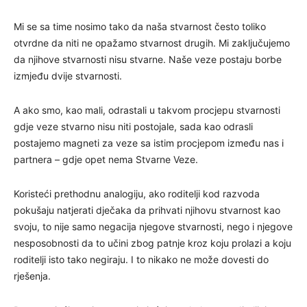
Mi se sa time nosimo tako da naša stvarnost često toliko
otvrdne da niti ne opažamo stvarnost drugih. Mi zaključujemo
da njihove stvarnosti nisu stvarne. Naše veze postaju borbe
izmjeđu dvije stvarnosti.
A ako smo, kao mali, odrastali u takvom procjepu stvarnosti
gdje veze stvarno nisu niti postojale, sada kao odrasli
postajemo magneti za veze sa istim procjepom između nas i
partnera – gdje opet nema Stvarne Veze.
Koristeći prethodnu analogiju, ako roditelji kod razvoda
pokušaju natjerati dječaka da prihvati njihovu stvarnost kao
svoju, to nije samo negacija njegove stvarnosti, nego i njegove
nesposobnosti da to učini zbog patnje kroz koju prolazi a koju
roditelji isto tako negiraju. I to nikako ne može dovesti do
rješenja.