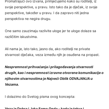
Promatrajući ovo izvana, primjećujemo kako su roditelji, iz
svoje perspektive, u pravu. Isto tako da je dječak, iz svoje
perspektive, također u pravu. I da zapravo niti jedna
perspektiva ne negira drugu.
One samo zauzimaju razlivite uloge jer te uloge dolaze sa
različitim iskustvima.
Ali nama je, isto tako, jasno da, ako roditelji ne private
stvarnost dječaka, veza između njih je osuđena na propast.
Nespremnost prihvaćanja i prilagođavanja stvarnosti
drugih, kao i nespremnost izravne otvorene komunikacije o
njihovim stvarnostima je Najveći Oblik ODVAJANJA u
Vezama.
I dolazimo do Svetog pisma ovog koncepta:
Veza je Dobra i Jaka Samo Onda – kada je takva i