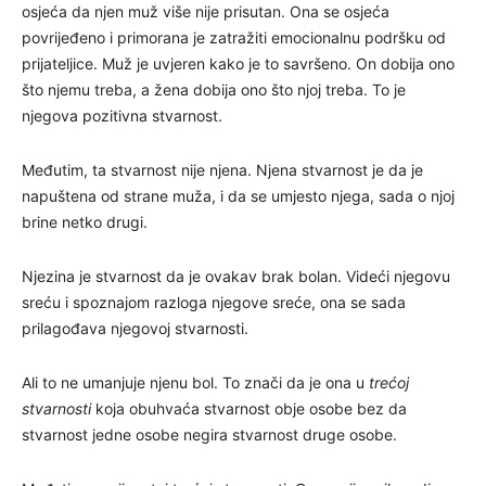
osjeća da njen muž više nije prisutan. Ona se osjeća
povrijeđeno i primorana je zatražiti emocionalnu podršku od
prijateljice. Muž je uvjeren kako je to savršeno. On dobija ono
što njemu treba, a žena dobija ono što njoj treba. To je
njegova pozitivna stvarnost.
Međutim, ta stvarnost nije njena. Njena stvarnost je da je
napuštena od strane muža, i da se umjesto njega, sada o njoj
brine netko drugi.
Njezina je stvarnost da je ovakav brak bolan. Videći njegovu
sreću i spoznajom razloga njegove sreće, ona se sada
prilagođava njegovoj stvarnosti.
Ali to ne umanjuje njenu bol. To znači da je ona u
trećoj
stvarnosti
koja obuhvaća stvarnost obje osobe bez da
stvarnost jedne osobe negira stvarnost druge osobe.