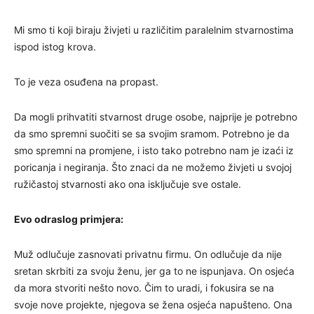
Mi smo ti koji biraju živjeti u različitim paralelnim stvarnostima
ispod istog krova.
To je veza osuđena na propast.
Da mogli prihvatiti stvarnost druge osobe, najprije je potrebno
da smo spremni suočiti se sa svojim sramom. Potrebno je da
smo spremni na promjene, i isto tako potrebno nam je izaći iz
poricanja i negiranja. Što znaci da ne možemo živjeti u svojoj
ružičastoj stvarnosti ako ona isključuje sve ostale.
Evo odraslog primjera:
Muž odlučuje zasnovati privatnu firmu. On odlučuje da nije
sretan skrbiti za svoju ženu, jer ga to ne ispunjava. On osjeća
da mora stvoriti nešto novo. Čim to uradi, i fokusira se na
svoje nove projekte, njegova se žena osjeća napušteno. Ona