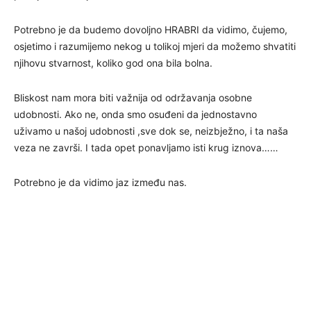
Potrebno je da budemo dovoljno HRABRI da vidimo, čujemo,
osjetimo i razumijemo nekog u tolikoj mjeri da možemo shvatiti
njihovu stvarnost, koliko god ona bila bolna.
Bliskost nam mora biti važnija od održavanja osobne
udobnosti. Ako ne, onda smo osuđeni da jednostavno
uživamo u našoj udobnosti ,sve dok se, neizbježno, i ta naša
veza ne završi. I tada opet ponavljamo isti krug iznova……
Potrebno je da vidimo jaz između nas.