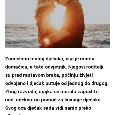
Zamislimo malog dječaka, čija je mama
domaćica, a tata odvjetnik. Njegovi roditelji
su pred rastavom braka, počinju živjeti
odvojeno i dječak putuje od jednog do drugog.
Zbog razvoda, majka se morala zaposliti i
naći adekvatnu pomoć za čuvanje dječaka.
Svog oca dječak sada vidi samo preko