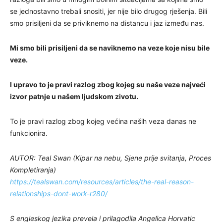
se jednostavno trebali snositi, jer nije bilo drugog rješenja. Bili
smo prisiljeni da se priviknemo na distancu i jaz između nas.
Mi smo bili prisiljeni da se naviknemo na veze koje nisu bile
veze.
I upravo to je pravi razlog zbog kojeg su naše veze najveći
izvor patnje u našem ljudskom zivotu.
To je pravi razlog zbog kojeg većina naših veza danas ne
funkcionira.
AUTOR: Teal Swan (Kipar na nebu, Sjene prije svitanja, Proces
Kompletiranja)
https://tealswan.com/resources/articles/the-real-reason-
relationships-dont-work-r280/
S engleskog jezika prevela i prilagodila Angelica Horvatic