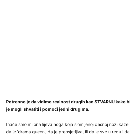
Potrebno je da vidimo realnost drugih kao STVARNU kako bi
je mogli shvatiti i pomoći jedni drugima.
Inače smo mi ona lijeva noga koja slomljenoj desnoj nozi kaze
da je ‘drama queen’, da je preosjetljiva, ili da je sve u redu i da