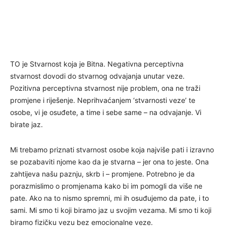
TO je Stvarnost koja je Bitna. Negativna perceptivna
stvarnost dovodi do stvarnog odvajanja unutar veze.
Pozitivna perceptivna stvarnost nije problem, ona ne traži
promjene i riješenje. Neprihvaćanjem ‘stvarnosti veze’ te
osobe, vi je osuđete, a time i sebe same – na odvajanje. Vi
birate jaz.
Mi trebamo priznati stvarnost osobe koja najviše pati i izravno
se pozabaviti njome kao da je stvarna – jer ona to jeste. Ona
zahtijeva našu paznju, skrb i – promjene. Potrebno je da
porazmislimo o promjenama kako bi im pomogli da više ne
pate. Ako na to nismo spremni, mi ih osuđujemo da pate, i to
sami. Mi smo ti koji biramo jaz u svojim vezama. Mi smo ti koji
biramo fizičku vezu bez emocionalne veze.