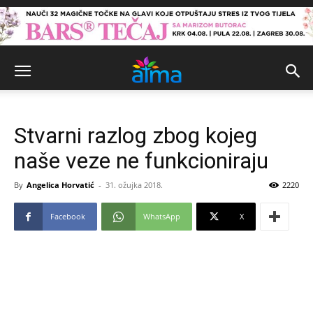
Stvarni razlog zbog kojeg
naše veze ne funkcioniraju
By
Angelica Horvatić
-
31. ožujka 2018.
2220
Facebook
WhatsApp
X