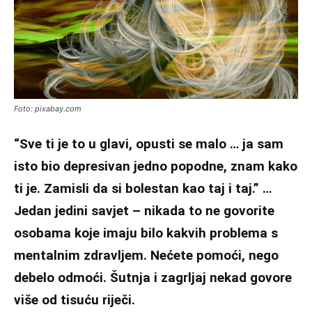
Foto: pixabay.com
“Sve ti je to u glavi, opusti se malo … ja sam
isto bio depresivan jedno popodne, znam kako
ti je. Zamisli da si bolestan kao taj i taj.” …
Jedan jedini savjet – nikada to ne govorite
osobama koje imaju bilo kakvih problema s
mentalnim zdravljem. Nećete pomoći, nego
debelo odmoći. Šutnja i zagrljaj nekad govore
više od tisuću riječi.