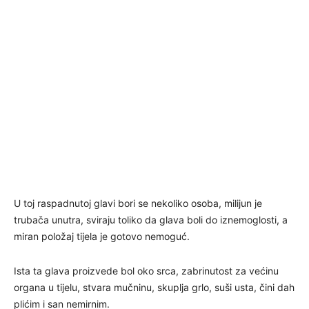
U toj raspadnutoj glavi bori se nekoliko osoba, milijun je
trubača unutra, sviraju toliko da glava boli do iznemoglosti, a
miran položaj tijela je gotovo nemoguć.
Ista ta glava proizvede bol oko srca, zabrinutost za većinu
organa u tijelu, stvara mučninu, skuplja grlo, suši usta, čini dah
plićim i san nemirnim.