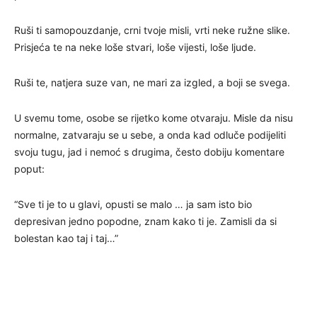
Ruši ti samopouzdanje, crni tvoje misli, vrti neke ružne slike.
Prisjeća te na neke loše stvari, loše vijesti, loše ljude.
Ruši te, natjera suze van, ne mari za izgled, a boji se svega.
U svemu tome, osobe se rijetko kome otvaraju. Misle da nisu
normalne, zatvaraju se u sebe, a onda kad odluče podijeliti
svoju tugu, jad i nemoć s drugima, često dobiju komentare
poput:
“Sve ti je to u glavi, opusti se malo … ja sam isto bio
depresivan jedno popodne, znam kako ti je. Zamisli da si
bolestan kao taj i taj…”