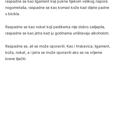
raspadne se kao ligament koji pukne tijekom velikog napora
nogometaša, raspadne se kao komad kože kad dijete padne
s bicikla.
Raspadne se kao nokat koji pedikerka nije dobro zalijepila,
raspadne se kao jetra kad ju godinama uništavaju alkoholom.
Raspadne se, ali se može oporaviti. Kao i hrskavica, ligament,
koža, nokat, a i jetra se može oporaviti ako se na vrijeme
krene liječiti.