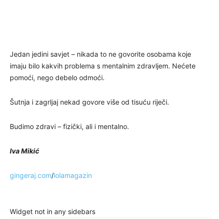
Jedan jedini savjet – nikada to ne govorite osobama koje
imaju bilo kakvih problema s mentalnim zdravljem. Nećete
pomoći, nego debelo odmoći.
Šutnja i zagrljaj nekad govore više od tisuću riječi.
Budimo zdravi – fizički, ali i mentalno.
Iva Mikić
gingeraj.com
/
lolamagazin
Widget not in any sidebars