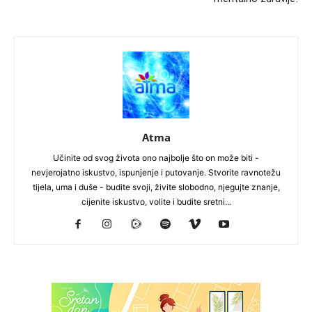
Atma
Učinite od svog života ono najbolje što on može biti -
nevjerojatno iskustvo, ispunjenje i putovanje. Stvorite ravnotežu
tijela, uma i duše - budite svoji, živite slobodno, njegujte znanje,
cijenite iskustvo, volite i budite sretni...