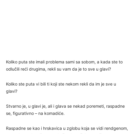
Koliko puta ste imali problema sami sa sobom, a kada ste to
odlučili reći drugima, rekli su vam da je to sve u glavi?
Koliko ste puta vi bili ti koji ste nekom rekli da im je sve u
glavi?
Stvarno je, u glavi je, ali i glava se nekad poremeti, raspadne
se, figurativno – na komadiće.
Raspadne se kao i hrskavica u zglobu koja se vidi rendgenom,