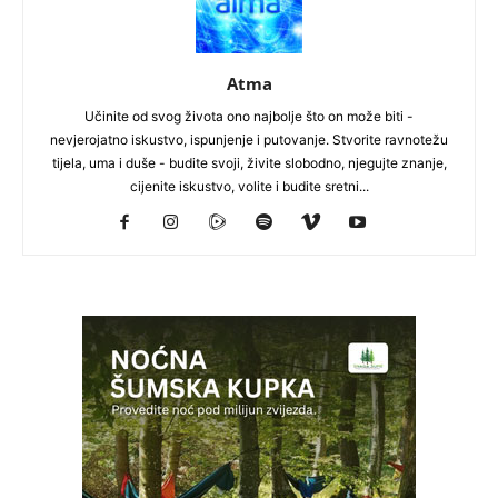
Atma
Učinite od svog života ono najbolje što on može biti -
nevjerojatno iskustvo, ispunjenje i putovanje. Stvorite ravnotežu
tijela, uma i duše - budite svoji, živite slobodno, njegujte znanje,
cijenite iskustvo, volite i budite sretni...