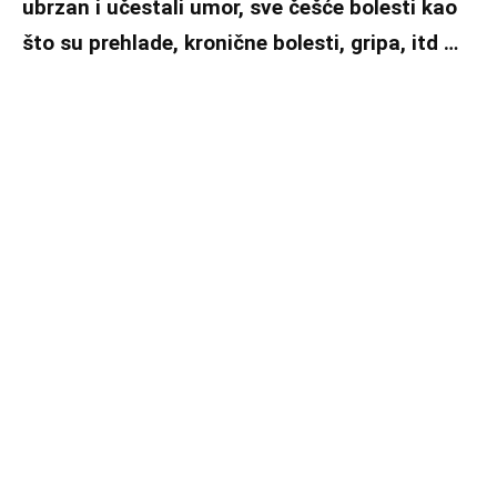
ubrzan i učestali umor, sve češće bolesti kao
što su prehlade, kronične bolesti, gripa, itd …