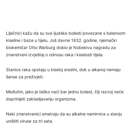
Liječnici kažu da su sve ljudske bolesti povezane s balansom
kiseline i baze u tijelu. Još davne 1932. godine, njemački
biokemičar Otto Warburg dobio je Nobelovu nagradu za
znanstveni izvještaj o odnosu raka i kiselosti tijela.
Stanice raka opstaju u kiseloj sredini, dok u alkanoj nemaju
šanse za preživjeti.
Međutim, jako je teško naći bar jednu bolest, čiji razvoj neće
doprinijeti zakiseljavanju organizma.
Neki znanstvenici smatraju da su alkalne namirnice u stanju
uništiti viruse za tri sata.