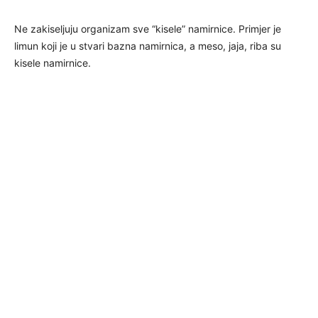
Ne zakiseljuju organizam sve “kisele” namirnice. Primjer je
limun koji je u stvari bazna namirnica, a meso, jaja, riba su
kisele namirnice.