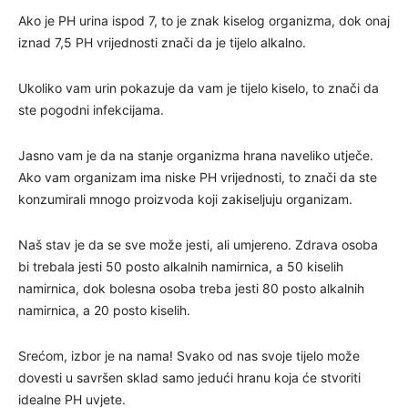
Ako je PH urina ispod 7, to je znak kiselog organizma, dok onaj
iznad 7,5 PH vrijednosti znači da je tijelo alkalno.
Ukoliko vam urin pokazuje da vam je tijelo kiselo, to znači da
ste pogodni infekcijama.
Jasno vam je da na stanje organizma hrana naveliko utječe.
Ako vam organizam ima niske PH vrijednosti, to znači da ste
konzumirali mnogo proizvoda koji zakiseljuju organizam.
Naš stav je da se sve može jesti, ali umjereno. Zdrava osoba
bi trebala jesti 50 posto alkalnih namirnica, a 50 kiselih
namirnica, dok bolesna osoba treba jesti 80 posto alkalnih
namirnica, a 20 posto kiselih.
Srećom, izbor je na nama! Svako od nas svoje tijelo može
dovesti u savršen sklad samo jedući hranu koja će stvoriti
idealne PH uvjete.