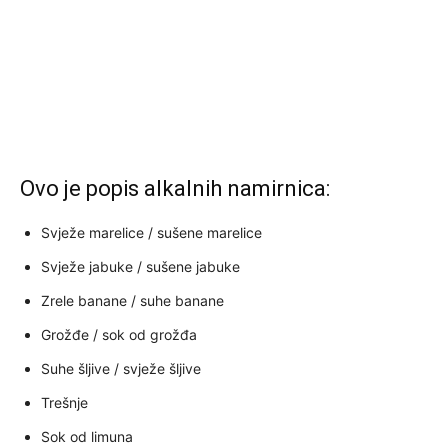
Ovo je popis alkalnih namirnica:
Svježe marelice / sušene marelice
Svježe jabuke / sušene jabuke
Zrele banane / suhe banane
Grožđe / sok od grožđa
Suhe šljive / svježe šljive
Trešnje
Sok od limuna