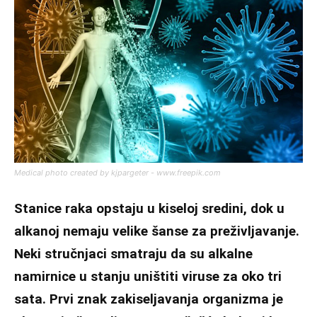
Medical photo created by kjpargeter - www.freepik.com
Stanice raka opstaju u kiseloj sredini, dok u
alkanoj nemaju velike šanse za preživljavanje.
Neki stručnjaci smatraju da su alkalne
namirnice u stanju uništiti viruse za oko tri
sata. Prvi znak zakiseljavanja organizma je