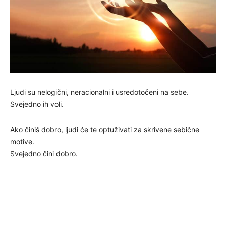
Ljudi su nelogični, neracionalni i usredotočeni na sebe.
Svejedno ih voli.
Ako činiš dobro, ljudi će te optuživati za skrivene sebične
motive.
Svejedno čini dobro.