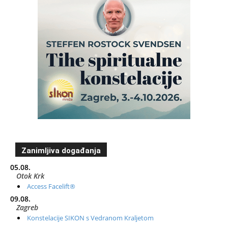
Zanimljiva događanja
05.08.
Otok Krk
Access Facelift®
09.08.
Zagreb
Konstelacije SIKON s Vedranom Kraljetom