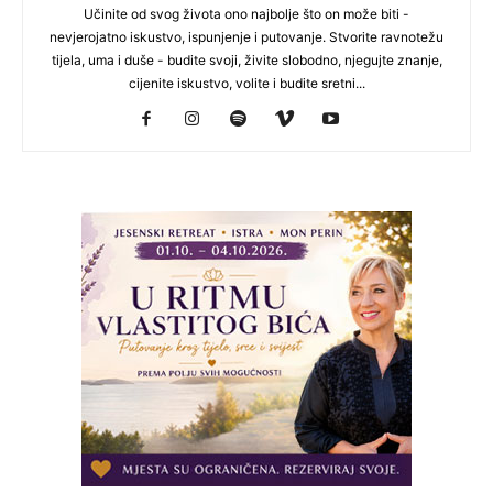
Učinite od svog života ono najbolje što on može biti -
nevjerojatno iskustvo, ispunjenje i putovanje. Stvorite ravnotežu
tijela, uma i duše - budite svoji, živite slobodno, njegujte znanje,
cijenite iskustvo, volite i budite sretni...