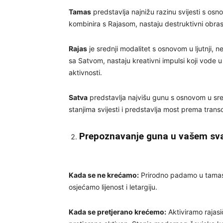
Tamas
predstavlja najnižu razinu svijesti s osn
kombinira s Rajasom, nastaju destruktivni obrasci 
Rajas
je srednji modalitet s osnovom u ljutnji, n
sa Satvom, nastaju kreativni impulsi koji vode u
aktivnosti.
Satva
predstavlja najvišu gunu s osnovom u sreć
stanjima svijesti i predstavlja most prema trans
Prepoznavanje guna u vašem sv
Kada se ne krećamo:
Prirodno padamo u tamasi
osjećamo lijenost i letargiju.
Kada se pretjerano krećemo:
Aktiviramo rajasi