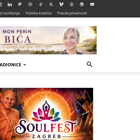
ti korištenja
Politika kolačića
Pravila privatnosti
ADIONICE