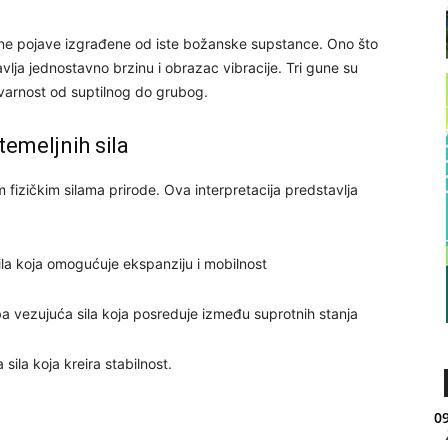
ne pojave izgrađene od iste božanske supstance. Ono što
vlja jednostavno brzinu i obrazac vibracije. Tri gune su
stvarnost od suptilnog do grubog.
temeljnih sila
 fizičkim silama prirode. Ova interpretacija predstavlja
la koja omogućuje ekspanziju i mobilnost
ba vezujuća sila koja posreduje između suprotnih stanja
sila koja kreira stabilnost.
09