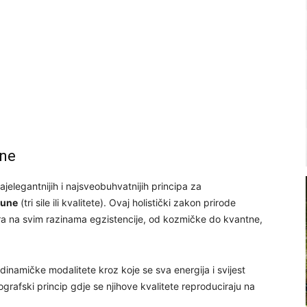
une
ajelegantnijih i najsveobuhvatnijih principa za
Gune
(tri sile ili kvalitete). Ovaj holistički zakon prirode
tira na svim razinama egzistencije, od kozmičke do kvantne,
dinamičke modalitete kroz koje se sva energija i svijest
ografski princip gdje se njihove kvalitete reproduciraju na