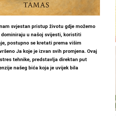
 nam svjestan pristup životu gdje možemo
dominiraju u našoj svijesti, koristiti
je, postupno se kretati prema višim
avršeno Ja koje je izvan svih promjena. Ovaj
istres tehnike, predstavlja direktan put
nzije našeg bića koja je uvijek bila