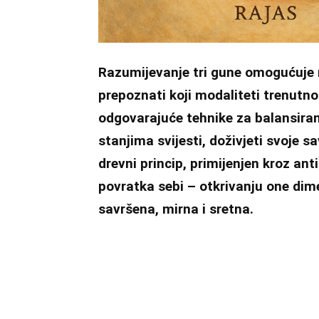
Razumijevanje tri gune omogućuje
prepoznati koji modaliteti trenutno 
odgovarajuće tehnike za balansiran
stanjima svijesti, doživjeti svoje s
drevni princip, primijenjen kroz ant
povratka sebi – otkrivanju one dime
savršena, mirna i sretna.