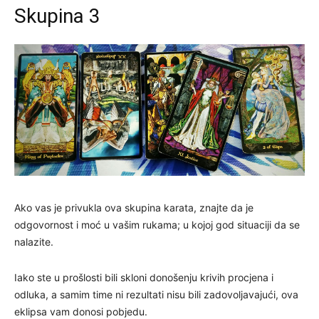
Skupina 3
Ako vas je privukla ova skupina karata, znajte da je
odgovornost i moć u vašim rukama; u kojoj god situaciji da se
nalazite.
Iako ste u prošlosti bili skloni donošenju krivih procjena i
odluka, a samim time ni rezultati nisu bili zadovoljavajući, ova
eklipsa vam donosi pobjedu.