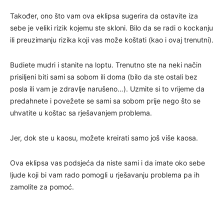
Također, ono što vam ova eklipsa sugerira da ostavite iza
sebe je veliki rizik kojemu ste skloni. Bilo da se radi o kockanju
ili preuzimanju rizika koji vas može koštati (kao i ovaj trenutni).
Budiete mudri i stanite na loptu. Trenutno ste na neki način
prisiljeni biti sami sa sobom ili doma (bilo da ste ostali bez
posla ili vam je zdravlje narušeno…). Uzmite si to vrijeme da
predahnete i povežete se sami sa sobom prije nego što se
uhvatite u koštac sa rješavanjem problema.
Jer, dok ste u kaosu, možete kreirati samo još više kaosa.
Ova eklipsa vas podsjeća da niste sami i da imate oko sebe
ljude koji bi vam rado pomogli u rješavanju problema pa ih
zamolite za pomoć.