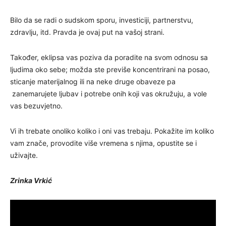
Bilo da se radi o sudskom sporu, investiciji, partnerstvu,
zdravlju, itd. Pravda je ovaj put na vašoj strani.
Također, eklipsa vas poziva da poradite na svom odnosu sa
ljudima oko sebe; možda ste previše koncentrirani na posao,
sticanje materijalnog ili na neke druge obaveze pa
zanemarujete ljubav i potrebe onih koji vas okružuju, a vole
vas bezuvjetno.
Vi ih trebate onoliko koliko i oni vas trebaju. Pokažite im koliko
vam znače, provodite više vremena s njima, opustite se i
uživajte.
Zrinka Vrkić