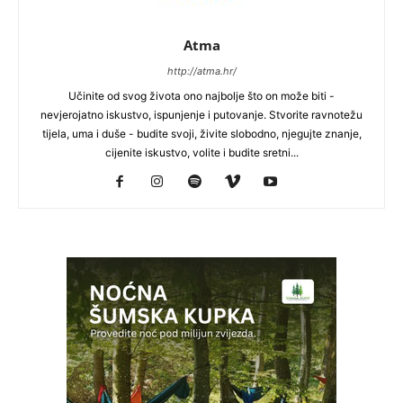
Atma
http://atma.hr/
Učinite od svog života ono najbolje što on može biti -
nevjerojatno iskustvo, ispunjenje i putovanje. Stvorite ravnotežu
tijela, uma i duše - budite svoji, živite slobodno, njegujte znanje,
cijenite iskustvo, volite i budite sretni...