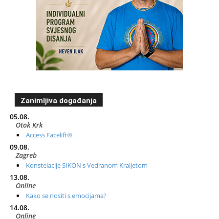
Zanimljiva događanja
05.08.
Otok Krk
Access Facelift®
09.08.
Zagreb
Konstelacije SIKON s Vedranom Kraljetom
13.08.
Online
Kako se nositi s emocijama?
14.08.
Online