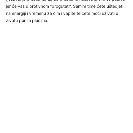
jer će vas u protivnom “progutati”. Samim time ćete uštedjeti
na energiji i vremenu za čim i vapite te ćete moći uživati u
životu punim plućima.