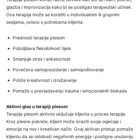
glazba i improvizacija kako bi se postigao terapeutski učinak.
Ova terapija može se koristiti u individualnim ili grupnim
sesijama, ovisno o potrebama klijenta.
Prednosti terapije plesom
Poboljšava fleksibilnost tijela
Smanjuje stres i anksioznost
Povećava samopouzdanje i samopoštovanje
Potiče kreativnost i izražavanje
Pomaže u prevladavanju trauma i emocionalnih blokada
Aktivni glas u terapiji plesom
Terapija plesom aktivno uključuje klijenta u proces terapije.
Kroz plesne pokrete, klijent može izraziti svoje osjećaje i
emocije na nov i kreativan način. Ovaj aktivan pristup pomaže
klijentu da se oslobodi negativnih energija i postigne unutarnju