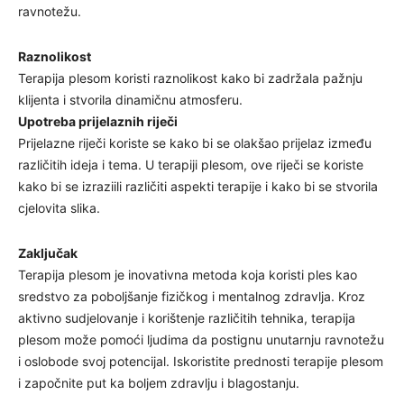
ravnotežu.
Raznolikost
Terapija plesom koristi raznolikost kako bi zadržala pažnju
klijenta i stvorila dinamičnu atmosferu.
Upotreba prijelaznih riječi
Prijelazne riječi koriste se kako bi se olakšao prijelaz između
različitih ideja i tema. U terapiji plesom, ove riječi se koriste
kako bi se izraziili različiti aspekti terapije i kako bi se stvorila
cjelovita slika.
Zaključak
Terapija plesom je inovativna metoda koja koristi ples kao
sredstvo za poboljšanje fizičkog i mentalnog zdravlja. Kroz
aktivno sudjelovanje i korištenje različitih tehnika, terapija
plesom može pomoći ljudima da postignu unutarnju ravnotežu
i oslobode svoj potencijal. Iskoristite prednosti terapije plesom
i započnite put ka boljem zdravlju i blagostanju.