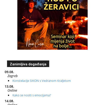
Zanimljiva događanja
09.08.
Zagreb
Konstelacije SIKON s Vedranom Kraljetom
13.08.
Online
Kako se nositi s emocijama?
14.08.
Online