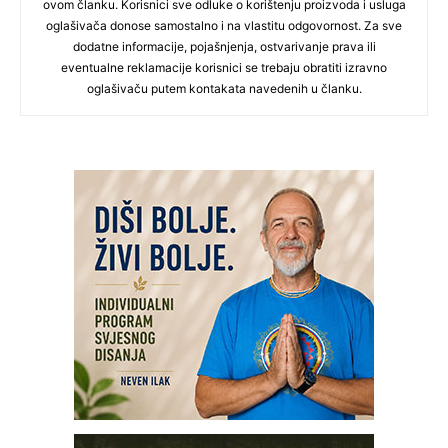
ovom članku. Korisnici sve odluke o korištenju proizvoda i usluga
oglašivača donose samostalno i na vlastitu odgovornost. Za sve
dodatne informacije, pojašnjenja, ostvarivanje prava ili
eventualne reklamacije korisnici se trebaju obratiti izravno
oglašivaču putem kontakata navedenih u članku.