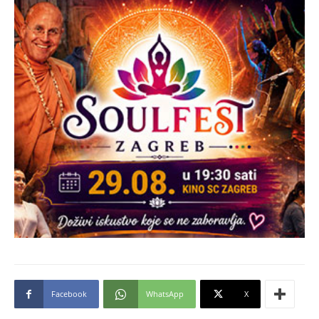
Facebook
WhatsApp
X