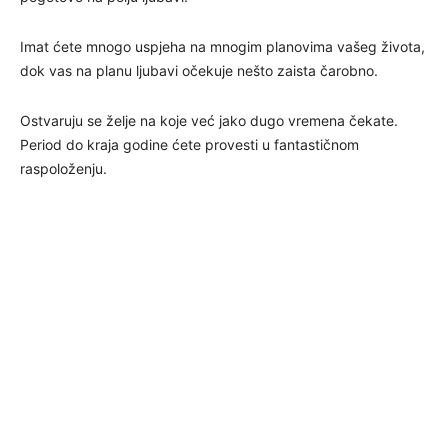
Imat ćete mnogo uspjeha na mnogim planovima vašeg života,
dok vas na planu ljubavi očekuje nešto zaista čarobno.
Ostvaruju se želje na koje već jako dugo vremena čekate.
Period do kraja godine ćete provesti u fantastičnom
raspoloženju.