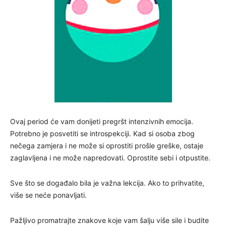
Ovaj period će vam donijeti pregršt intenzivnih emocija.
Potrebno je posvetiti se introspekciji. Kad si osoba zbog
nečega zamjera i ne može si oprostiti prošle greške, ostaje
zaglavljena i ne može napredovati. Oprostite sebi i otpustite.
Sve što se događalo bila je važna lekcija. Ako to prihvatite,
više se neće ponavljati.
Pažljivo promatrajte znakove koje vam šalju više sile i budite