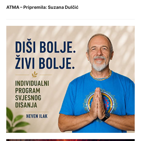
ATMA – Pripremila: Suzana Dulčić