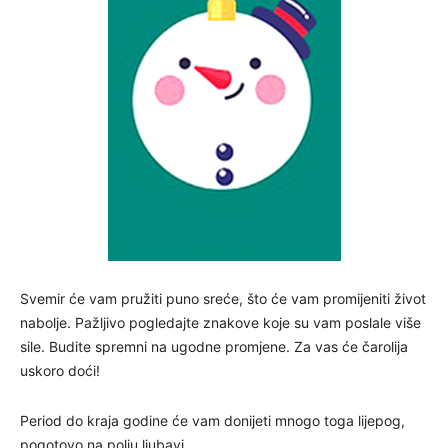
Svemir će vam pružiti puno sreće, što će vam promijeniti život
nabolje. Pažljivo pogledajte znakove koje su vam poslale više
sile. Budite spremni na ugodne promjene. Za vas će čarolija
uskoro doći!
Period do kraja godine će vam donijeti mnogo toga lijepog,
pogotovo na polju ljubavi.