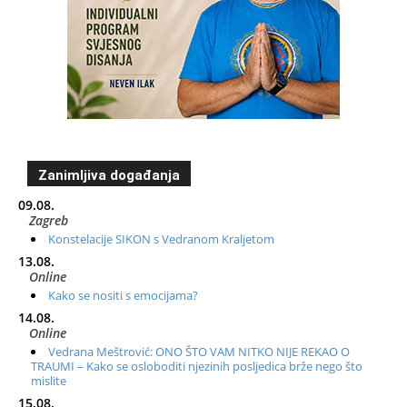
Zanimljiva događanja
09.08.
Zagreb
Konstelacije SIKON s Vedranom Kraljetom
13.08.
Online
Kako se nositi s emocijama?
14.08.
Online
Vedrana Meštrović: ONO ŠTO VAM NITKO NIJE REKAO O
TRAUMI – Kako se osloboditi njezinih posljedica brže nego što
mislite
15.08.