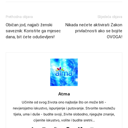
Prethodna objava
Slijedeća objava
Običan jod, najjači ženski
Nikada nećete aktivirati Zakon
saveznik: Koristite ga mjesec
privlačnosti ako se bojite
dana, bit ćete oduševljeni!
OVOGA!
Atma
Učinite od svog života ono najbolje što on može biti -
nevjerojatno iskustvo, ispunjenje i putovanje. Stvorite ravnotežu
tijela, uma i duše - budite svoji, živite slobodno, njegujte znanje,
cijenite iskustvo, volite i budite sretni...