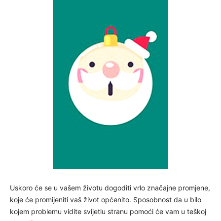
Uskoro će se u vašem životu dogoditi vrlo značajne promjene,
koje će promijeniti vaš život općenito. Sposobnost da u bilo
kojem problemu vidite svijetlu stranu pomoći će vam u teškoj