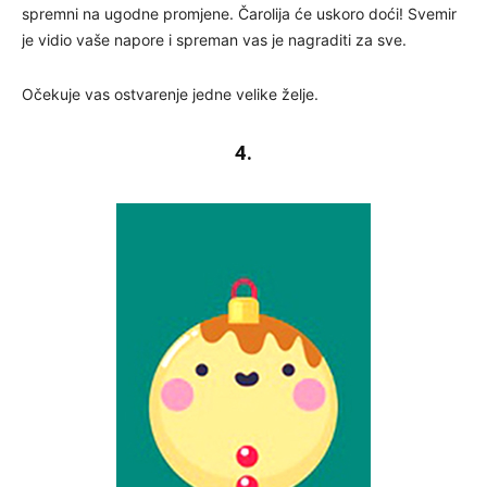
spremni na ugodne promjene. Čarolija će uskoro doći! Svemir
je vidio vaše napore i spreman vas je nagraditi za sve.
Očekuje vas ostvarenje jedne velike želje.
4.