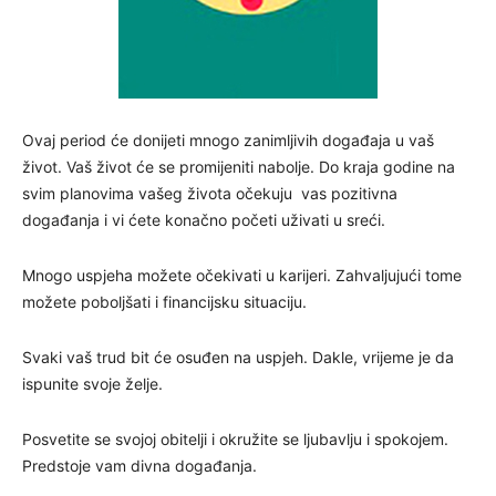
Ovaj period će donijeti mnogo zanimljivih događaja u vaš
život. Vaš život će se promijeniti nabolje. Do kraja godine na
svim planovima vašeg života očekuju vas pozitivna
događanja i vi ćete konačno početi uživati u sreći.
Mnogo uspjeha možete očekivati u karijeri. Zahvaljujući tome
možete poboljšati i financijsku situaciju.
Svaki vaš trud bit će osuđen na uspjeh. Dakle, vrijeme je da
ispunite svoje želje.
Posvetite se svojoj obitelji i okružite se ljubavlju i spokojem.
Predstoje vam divna događanja.