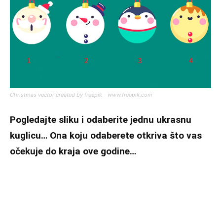
Christmas vector created by freepik - www.freepik.com
Pogledajte sliku i odaberite jednu ukrasnu
kuglicu… Ona koju odaberete otkriva što vas
očekuje do kraja ove godine…