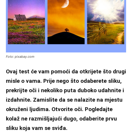
Foto: pixabay.com
Ovaj test će vam pomoći da otkrijete što drugi
misle o vama. Prije nego što odaberete sliku,
prekrijte oči i nekoliko puta duboko udahnite i
izdahnite. Zamislite da se nalazite na mjestu
okruženi ljudima. Otvorite oči. Pogledajte
kolaž ne razmišljajući dugo, odaberite prvu
sliku koja vam se sviđa.