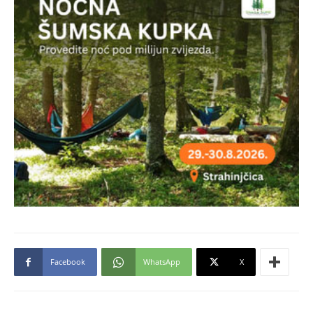
Facebook
WhatsApp
X