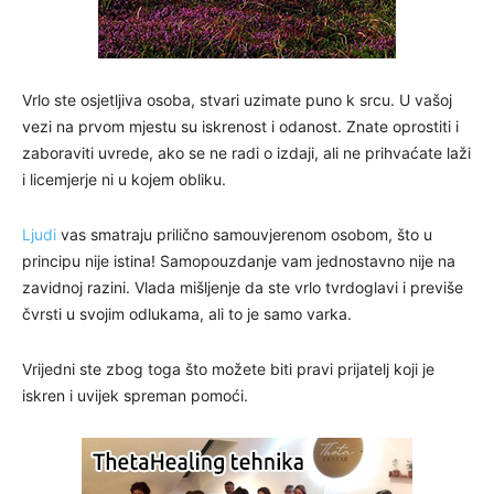
Vrlo ste osjetljiva osoba, stvari uzimate puno k srcu. U vašoj
vezi na prvom mjestu su iskrenost i odanost. Znate oprostiti i
zaboraviti uvrede, ako se ne radi o izdaji, ali ne prihvaćate laži
i licemjerje ni u kojem obliku.
Ljudi
vas smatraju prilično samouvjerenom osobom, što u
principu nije istina! Samopouzdanje vam jednostavno nije na
zavidnoj razini. Vlada mišljenje da ste vrlo tvrdoglavi i previše
čvrsti u svojim odlukama, ali to je samo varka.
Vrijedni ste zbog toga što možete biti pravi prijatelj koji je
iskren i uvijek spreman pomoći.