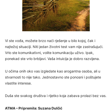
Vi ste vođa, možete brzo naći rješenje u bilo kojoj, čak i
najtežoj situaciji. Niti jedan životni test vam nije zastrašujući.
Vrlo ste komunikativni, volite komunikaciju uživo. Ipak,
ponekad ste vrlo brbljavi. Vaša intuicija je dobro razvijena.
U očima onih oko vas izgledate kao arogantna osoba, ali u
stvarnosti to nije tako. Jednostavno ste ponosni i poštujete
vlastite interese.
Duša ste svakog društva i rijetko koja zabava prolazi bez vas.
ATMA – Pripremila: Suzana Dulčić