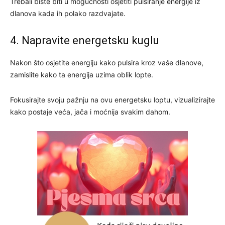
Trebali biste biti u mogućnosti osjetiti pulsiranje energije iz
dlanova kada ih polako razdvajate.
4. Napravite energetsku kuglu
Nakon što osjetite energiju kako pulsira kroz vaše dlanove,
zamislite kako ta energija uzima oblik lopte.
Fokusirajte svoju pažnju na ovu energetsku loptu, vizualizirajte
kako postaje veća, jača i moćnija svakim dahom.