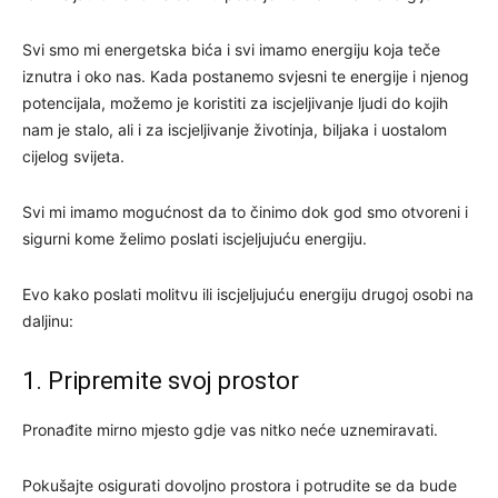
Svi smo mi energetska bića i svi imamo energiju koja teče
iznutra i oko nas. Kada postanemo svjesni te energije i njenog
potencijala, možemo je koristiti za iscjeljivanje ljudi do kojih
nam je stalo, ali i za iscjeljivanje životinja, biljaka i uostalom
cijelog svijeta.
Svi mi imamo mogućnost da to činimo dok god smo otvoreni i
sigurni kome želimo poslati iscjeljujuću energiju.
Evo kako poslati molitvu ili iscjeljujuću energiju drugoj osobi na
daljinu:
1. Pripremite svoj prostor
Pronađite mirno mjesto gdje vas nitko neće uznemiravati.
Pokušajte osigurati dovoljno prostora i potrudite se da bude