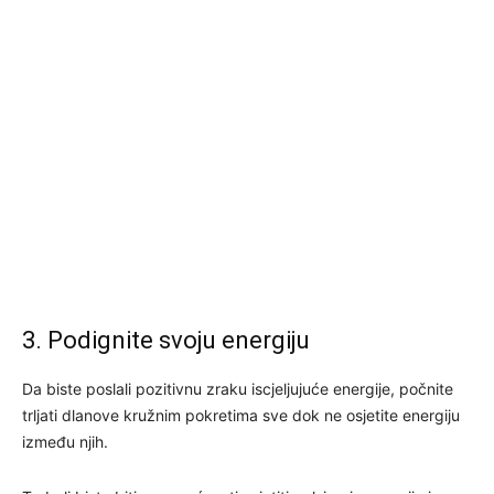
3. Podignite svoju energiju
Da biste poslali pozitivnu zraku iscjeljujuće energije, počnite
trljati dlanove kružnim pokretima sve dok ne osjetite energiju
između njih.