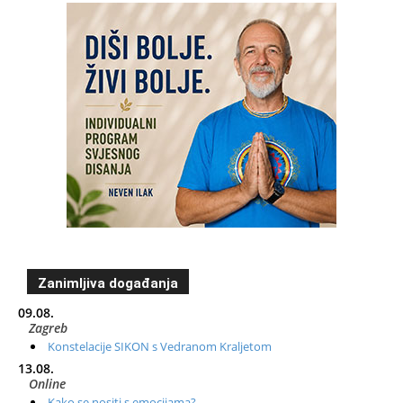
Zanimljiva događanja
09.08.
Zagreb
Konstelacije SIKON s Vedranom Kraljetom
13.08.
Online
Kako se nositi s emocijama?