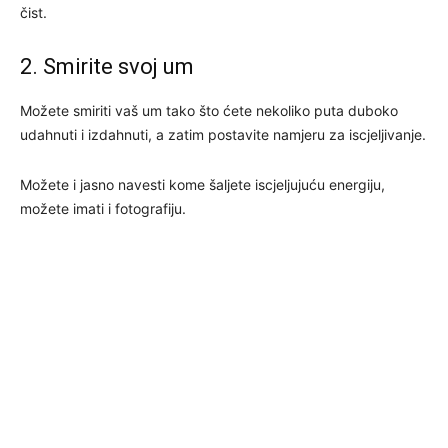
čist.
2. Smirite svoj um
Možete smiriti vaš um tako što ćete nekoliko puta duboko
udahnuti i izdahnuti, a zatim postavite namjeru za iscjeljivanje.
Možete i jasno navesti kome šaljete iscjeljujuću energiju,
možete imati i fotografiju.