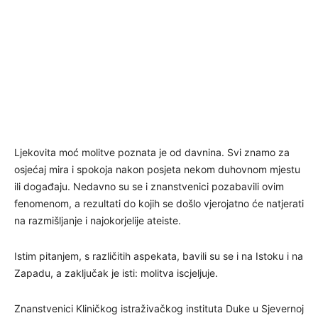
Ljekovita moć molitve poznata je od davnina. Svi znamo za
osjećaj mira i spokoja nakon posjeta nekom duhovnom mjestu
ili događaju. Nedavno su se i znanstvenici pozabavili ovim
fenomenom, a rezultati do kojih se došlo vjerojatno će natjerati
na razmišljanje i najokorjelije ateiste.
Istim pitanjem, s različitih aspekata, bavili su se i na Istoku i na
Zapadu, a zaključak je isti: molitva iscjeljuje.
Znanstvenici Kliničkog istraživačkog instituta Duke u Sjevernoj