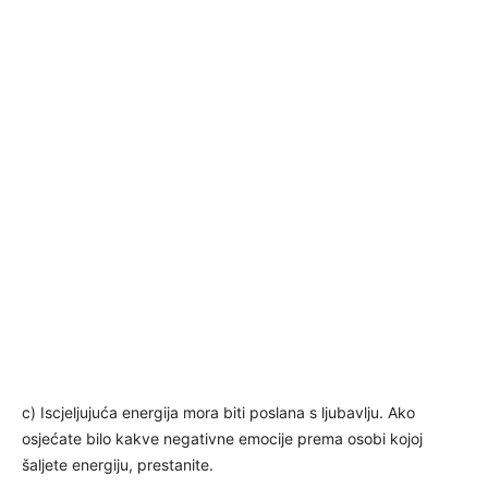
c) Iscjeljujuća energija mora biti poslana s ljubavlju. Ako
osjećate bilo kakve negativne emocije prema osobi kojoj
šaljete energiju, prestanite.