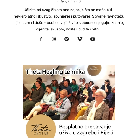
http://atma.hr/
Učinite od svog života ono najbolje što on može biti -
nevjerojatno iskustvo, ispunjenje i putovanje. Stvorite ravnotežu
tijela, uma i duše - budite svoji, živite slobodno, njegujte znanje,
cijenite iskustvo, volite i budite sretni...