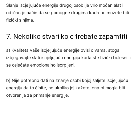
Slanje iscjeljujuće energije drugoj osobi je vrlo moćan alat i
odličan je način da se pomogne drugima kada ne možete biti
fizički s njima.
7. Nekoliko stvari koje trebate zapamtiti
a) Kvaliteta vaše iscjeljujuće energije ovisi o vama, stoga
izbjegavajte slati iscjeljujuću energiju kada ste fizički bolesni ili
se osjećate emocionalno iscrpljeni.
b) Nije potrebno dati na znanje osobi kojoj šaljete iscjeljujuću
energiju da to činite, no ukoliko joj kažete, ona bi mogla biti
otvorenija za primanje energije.