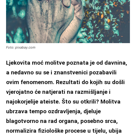
Foto: pixabay.com
Ljekovita moć molitve poznata je od davnina,
a nedavno su se i znanstvenici pozabavili
ovim fenomenom. Rezultati do kojih su došli
vjerojatno će natjerati na razmišljanje i
najokorjelije ateiste. Što su otkrili? Molitva
ubrzava tempo ozdravljenja, djeluje
blagotvorno na rad organa, posebno srca,
normalizira fiziološke procese u tijelu, ubija