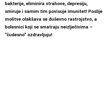
bakterije, eliminira strahove, depresiju,
smiruje i samim tim povisuje imunitet! Poslije
molitve olakšava se duševno rastrojstvo, a
bolesnici koji se smatraju neizlječivima –
“čudesno” ozdravljuju!