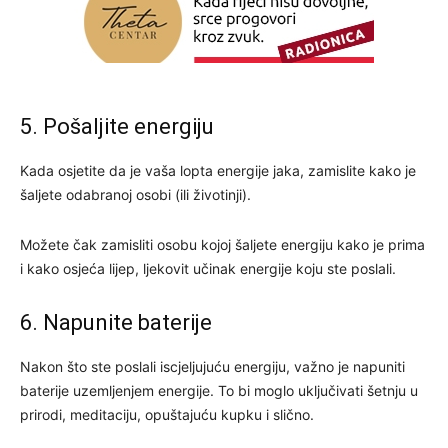
5. Pošaljite energiju
Kada osjetite da je vaša lopta energije jaka, zamislite kako je
šaljete odabranoj osobi (ili životinji).
Možete čak zamisliti osobu kojoj šaljete energiju kako je prima
i kako osjeća lijep, ljekovit učinak energije koju ste poslali.
6. Napunite baterije
Nakon što ste poslali iscjeljujuću energiju, važno je napuniti
baterije uzemljenjem energije. To bi moglo uključivati šetnju u
prirodi, meditaciju, opuštajuću kupku i slično.