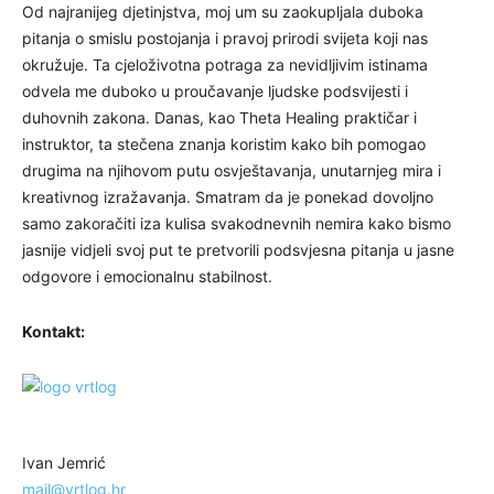
Od najranijeg djetinjstva, moj um su zaokupljala duboka
pitanja o smislu postojanja i pravoj prirodi svijeta koji nas
okružuje. Ta cjeloživotna potraga za nevidljivim istinama
odvela me duboko u proučavanje ljudske podsvijesti i
duhovnih zakona. Danas, kao Theta Healing praktičar i
instruktor, ta stečena znanja koristim kako bih pomogao
drugima na njihovom putu osvještavanja, unutarnjeg mira i
kreativnog izražavanja. Smatram da je ponekad dovoljno
samo zakoračiti iza kulisa svakodnevnih nemira kako bismo
jasnije vidjeli svoj put te pretvorili podsvjesna pitanja u jasne
odgovore i emocionalnu stabilnost.
Kontakt:
Ivan Jemrić
mail@vrtlog.hr