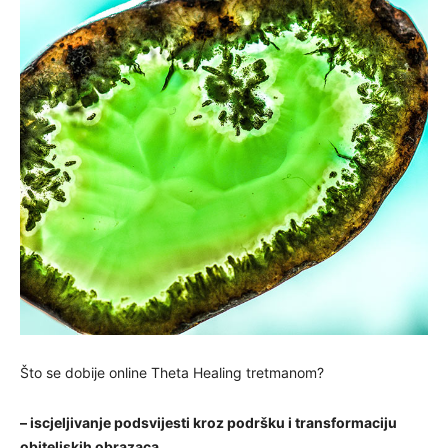
Što se dobije online Theta Healing tretmanom?
– iscjeljivanje podsvijesti kroz podršku i transformaciju
obiteljskih obrazaca