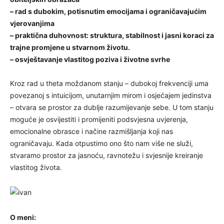
– rad s dubokim, potisnutim emocijama i ograničavajućim
vjerovanjima
– praktična duhovnost: struktura, stabilnost i jasni koraci za
trajne promjene u stvarnom životu.
– osvještavanje vlastitog poziva i životne svrhe
Kroz rad u theta moždanom stanju – dubokoj frekvenciji uma
povezanoj s intuicijom, unutarnjim mirom i osjećajem jedinstva
– otvara se prostor za dublje razumijevanje sebe. U tom stanju
moguće je osvijestiti i promijeniti podsvjesna uvjerenja,
emocionalne obrasce i načine razmišljanja koji nas
ograničavaju. Kada otpustimo ono što nam više ne služi,
stvaramo prostor za jasnoću, ravnotežu i svjesnije kreiranje
vlastitog života.
O meni: