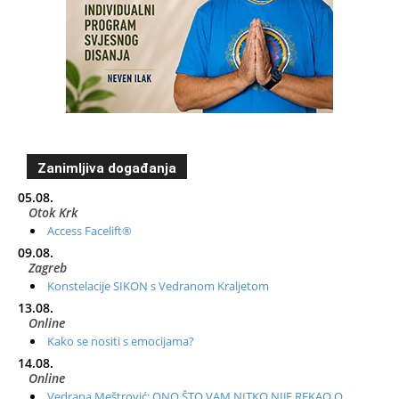
Zanimljiva događanja
05.08.
Otok Krk
Access Facelift®
09.08.
Zagreb
Konstelacije SIKON s Vedranom Kraljetom
13.08.
Online
Kako se nositi s emocijama?
14.08.
Online
Vedrana Meštrović: ONO ŠTO VAM NITKO NIJE REKAO O