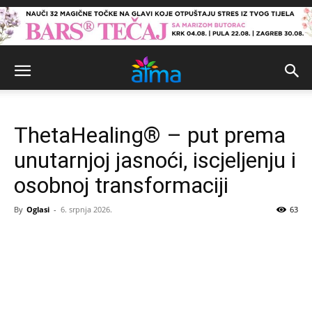
ThetaHealing® – put prema
unutarnjoj jasnoći, iscjeljenju i
osobnoj transformaciji
By
Oglasi
-
6. srpnja 2026.
63