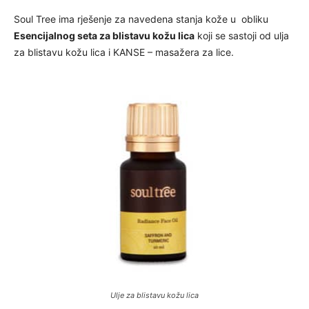
Soul Tree ima rješenje za navedena stanja kože u obliku
Esencijalnog seta za blistavu kožu lica
koji se sastoji od ulja
za blistavu kožu lica i KANSE – masažera za lice.
Ulje za blistavu kožu lica