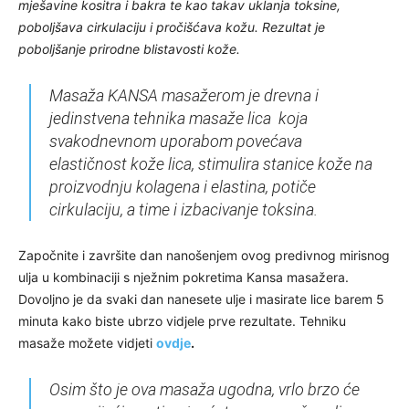
mješavine kositra i bakra te kao takav uklanja toksine,
poboljšava cirkulaciju i pročišćava kožu. Rezultat je
poboljšanje prirodne blistavosti kože.
Masaža KANSA masažerom je drevna i
jedinstvena tehnika masaže lica koja
svakodnevnom uporabom povećava
elastičnost kože lica, stimulira stanice kože na
proizvodnju kolagena i elastina, potiče
cirkulaciju, a time i izbacivanje toksina.
Započnite i završite dan nanošenjem ovog predivnog mirisnog
ulja u kombinaciji s nježnim pokretima Kansa masažera.
Dovoljno je da svaki dan nanesete ulje i masirate lice barem 5
minuta kako biste ubrzo vidjele prve rezultate. Tehniku
masaže možete vidjeti
ovdje
.
Osim što je ova masaža ugodna, vrlo brzo će