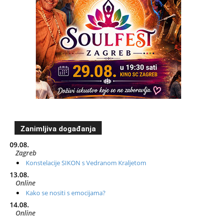
Zanimljiva događanja
09.08.
Zagreb
Konstelacije SIKON s Vedranom Kraljetom
13.08.
Online
Kako se nositi s emocijama?
14.08.
Online