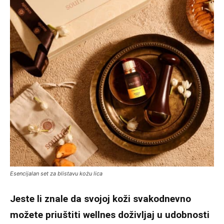
Esencijalan set za blistavu kożu lica
Jeste li znale da svojoj koži svakodnevno
možete priuštiti wellnes doživljaj u udobnosti