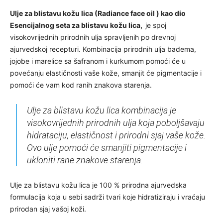
Ulje za blistavu kožu lica (Radiance face oil ) kao dio
Esencijalnog seta za blistavu kožu lica,
je spoj
visokovrijednih prirodnih ulja spravljenih po drevnoj
ajurvedskoj recepturi. Kombinacija prirodnih ulja badema,
jojobe i marelice sa šafranom i kurkumom pomoći će u
povećanju elastičnosti vaše kože, smanjit će pigmentacije i
pomoći će vam kod ranih znakova starenja.
Ulje za blistavu kožu lica kombinacija je
visokovrijednih prirodnih ulja koja poboljšavaju
hidrataciju, elastičnost i prirodni sjaj vaše kože.
Ovo ulje pomoći će smanjiti pigmentacije i
ukloniti rane znakove starenja.
Ulje za blistavu kožu lica je 100 % prirodna ajurvedska
formulacija koja u sebi sadrži tvari koje hidratiziraju i vraćaju
prirodan sjaj vašoj koži.