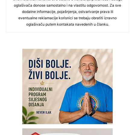
oglašivača donose samostalno i na vlastitu odgovornost. Za sve
dodatne informacije, pojašnjenja, ostvarivanje prava ili
eventualne reklamacije korisnici se trebaju obratiti izravno
oglašivaču putem kontakata navedenih u članku.