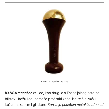
Kansa masažer za lice
KANSA masažer
za lice, kao drugi dio Esencijalnog seta za
blistavu kožu lica, pomaže pročistiti vaše lice te čini vašu
kožu mekanom i glatkom.
Kansa je poseban metal izrađen od