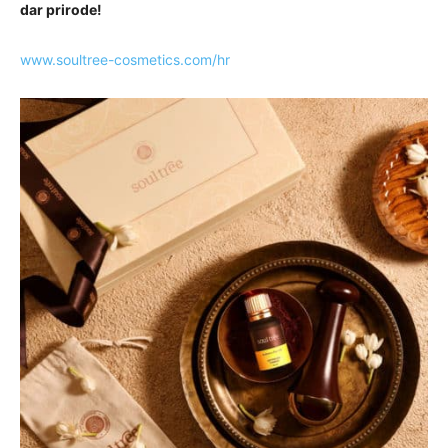
dar prirode!
www.soultree-cosmetics.com/hr