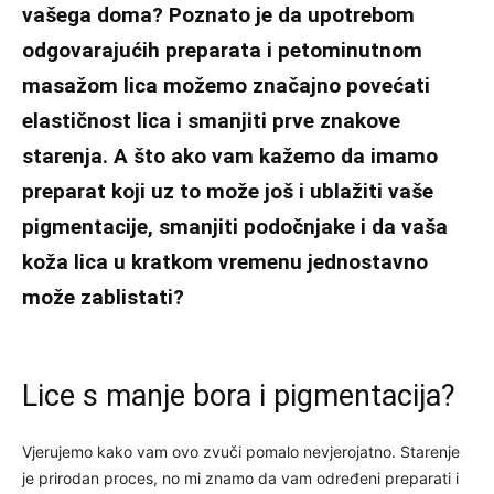
vašega doma? Poznato je da upotrebom
odgovarajućih preparata i petominutnom
masažom lica možemo značajno povećati
elastičnost lica i smanjiti prve znakove
starenja. A što ako vam kažemo da imamo
preparat koji uz to može još i ublažiti vaše
pigmentacije, smanjiti podočnjake i da vaša
koža lica u kratkom vremenu jednostavno
može zablistati?
Lice s manje bora i pigmentacija?
Vjerujemo kako vam ovo zvuči pomalo nevjerojatno. Starenje
je prirodan proces, no mi znamo da vam određeni preparati i