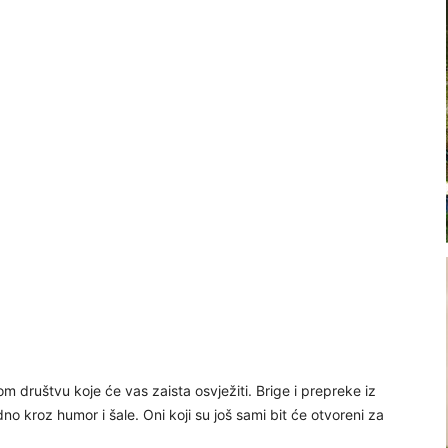
m društvu koje će vas zaista osvježiti. Brige i prepreke iz
no kroz humor i šale. Oni koji su još sami bit će otvoreni za