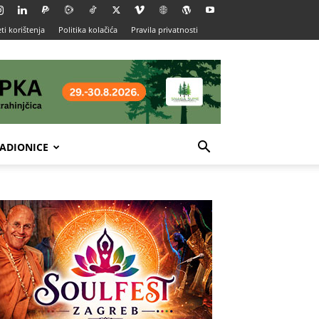
ti korištenja
Politika kolačića
Pravila privatnosti
ADIONICE