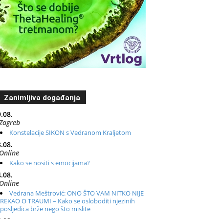
Zanimljiva događanja
.08.
Zagreb
Konstelacije SIKON s Vedranom Kraljetom
.08.
Online
Kako se nositi s emocijama?
.08.
Online
Vedrana Meštrović: ONO ŠTO VAM NITKO NIJE
REKAO O TRAUMI – Kako se osloboditi njezinih
posljedica brže nego što mislite