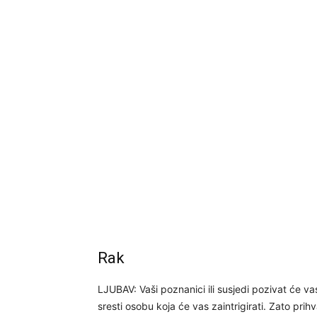
Rak
LJUBAV: Vaši poznanici ili susjedi pozivat će va
sresti osobu koja će vas zaintrigirati. Zato prihv