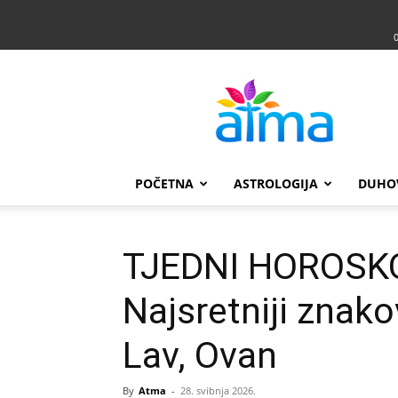
Atma
POČETNA
ASTROLOGIJA
DUHO
TJEDNI HOROSKOP
Najsretniji znakov
Lav, Ovan
By
Atma
-
28. svibnja 2026.