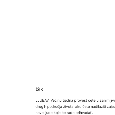
Bik
LJUBAV: Većinu tjedna provest ćete u zanimljivo
drugih područja života lako ćete nadilaziti zajed
nove ljude koje će rado prihvaćati.