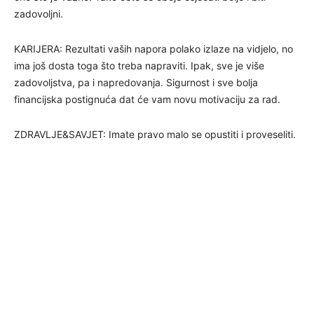
zadovoljni.
KARIJERA: Rezultati vaših napora polako izlaze na vidjelo, no
ima još dosta toga što treba napraviti. Ipak, sve je više
zadovoljstva, pa i napredovanja. Sigurnost i sve bolja
financijska postignuća dat će vam novu motivaciju za rad.
ZDRAVLJE&SAVJET: Imate pravo malo se opustiti i proveseliti.