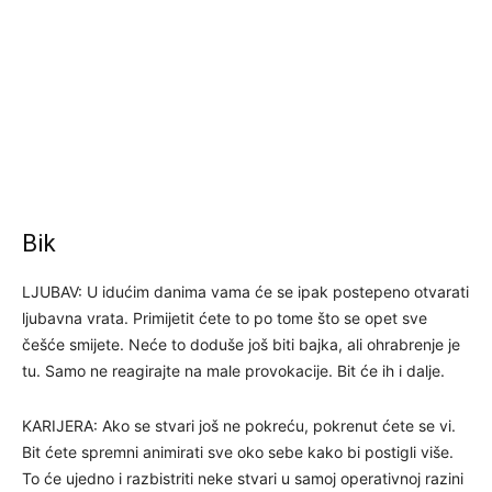
Bik
LJUBAV: U idućim danima vama će se ipak postepeno otvarati
ljubavna vrata. Primijetit ćete to po tome što se opet sve
češće smijete. Neće to doduše još biti bajka, ali ohrabrenje je
tu. Samo ne reagirajte na male provokacije. Bit će ih i dalje.
KARIJERA: Ako se stvari još ne pokreću, pokrenut ćete se vi.
Bit ćete spremni animirati sve oko sebe kako bi postigli više.
To će ujedno i razbistriti neke stvari u samoj operativnoj razini