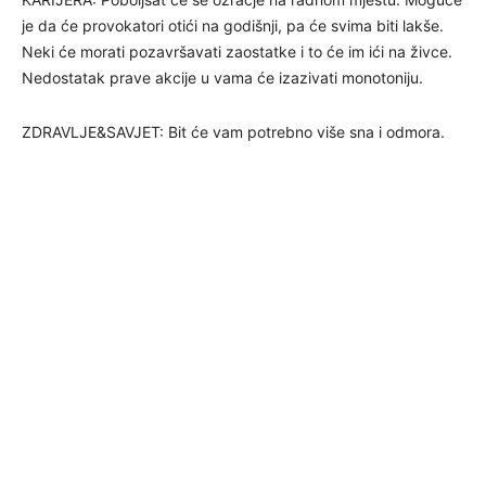
je da će provokatori otići na godišnji, pa će svima biti lakše.
Neki će morati pozavršavati zaostatke i to će im ići na živce.
Nedostatak prave akcije u vama će izazivati monotoniju.
ZDRAVLJE&SAVJET: Bit će vam potrebno više sna i odmora.