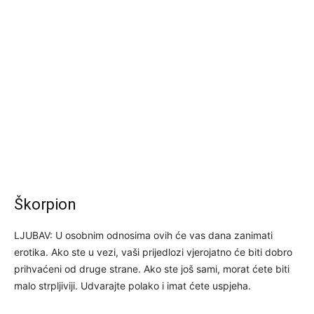
Škorpion
LJUBAV: U osobnim odnosima ovih će vas dana zanimati
erotika. Ako ste u vezi, vaši prijedlozi vjerojatno će biti dobro
prihvaćeni od druge strane. Ako ste još sami, morat ćete biti
malo strpljiviji. Udvarajte polako i imat ćete uspjeha.