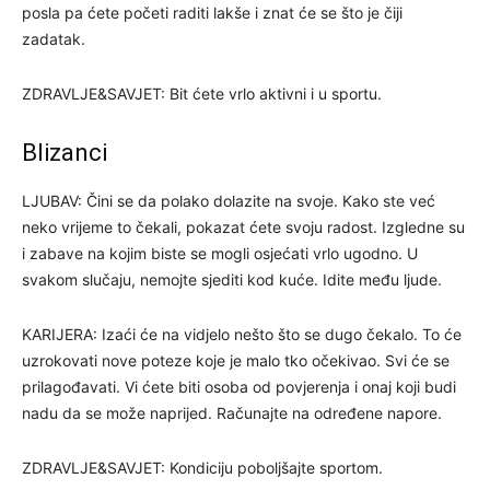
posla pa ćete početi raditi lakše i znat će se što je čiji
zadatak.
ZDRAVLJE&SAVJET: Bit ćete vrlo aktivni i u sportu.
Blizanci
LJUBAV: Čini se da polako dolazite na svoje. Kako ste već
neko vrijeme to čekali, pokazat ćete svoju radost. Izgledne su
i zabave na kojim biste se mogli osjećati vrlo ugodno. U
svakom slučaju, nemojte sjediti kod kuće. Idite među ljude.
KARIJERA: Izaći će na vidjelo nešto što se dugo čekalo. To će
uzrokovati nove poteze koje je malo tko očekivao. Svi će se
prilagođavati. Vi ćete biti osoba od povjerenja i onaj koji budi
nadu da se može naprijed. Računajte na određene napore.
ZDRAVLJE&SAVJET: Kondiciju poboljšajte sportom.