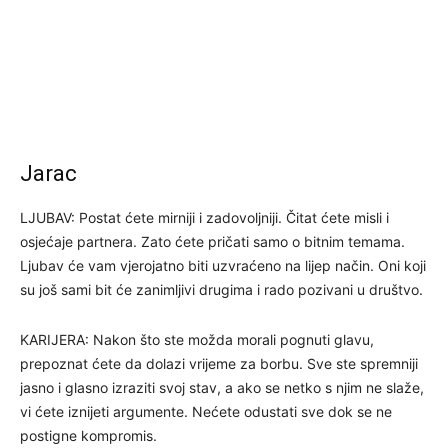
Jarac
LJUBAV: Postat ćete mirniji i zadovoljniji. Čitat ćete misli i
osjećaje partnera. Zato ćete pričati samo o bitnim temama.
Ljubav će vam vjerojatno biti uzvraćeno na lijep način. Oni koji
su još sami bit će zanimljivi drugima i rado pozivani u društvo.
KARIJERA: Nakon što ste možda morali pognuti glavu,
prepoznat ćete da dolazi vrijeme za borbu. Sve ste spremniji
jasno i glasno izraziti svoj stav, a ako se netko s njim ne slaže,
vi ćete iznijeti argumente. Nećete odustati sve dok se ne
postigne kompromis.