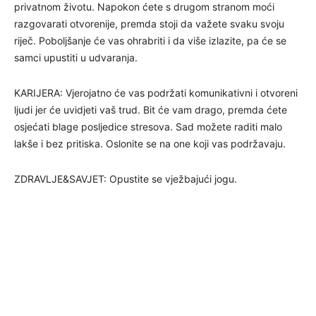
privatnom životu. Napokon ćete s drugom stranom moći
razgovarati otvorenije, premda stoji da važete svaku svoju
riječ. Poboljšanje će vas ohrabriti i da više izlazite, pa će se
samci upustiti u udvaranja.
KARIJERA: Vjerojatno će vas podržati komunikativni i otvoreni
ljudi jer će uvidjeti vaš trud. Bit će vam drago, premda ćete
osjećati blage posljedice stresova. Sad možete raditi malo
lakše i bez pritiska. Oslonite se na one koji vas podržavaju.
ZDRAVLJE&SAVJET: Opustite se vježbajući jogu.