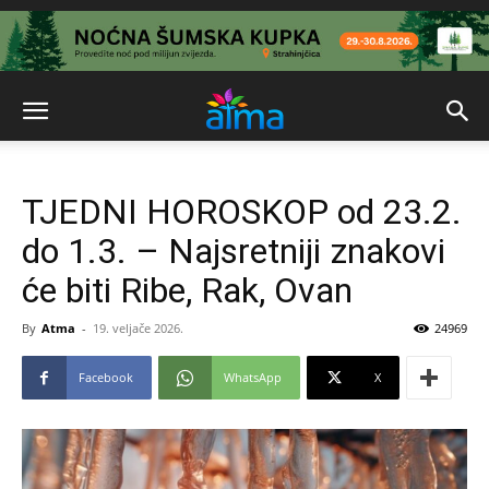
TJEDNI HOROSKOP od 23.2.
do 1.3. – Najsretniji znakovi
će biti Ribe, Rak, Ovan
By
Atma
-
19. veljače 2026.
24969
Facebook
WhatsApp
X