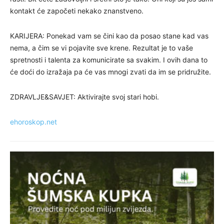
kontakt će započeti nekako znanstveno.
KARIJERA: Ponekad vam se čini kao da posao stane kad vas
nema, a čim se vi pojavite sve krene. Rezultat je to vaše
spretnosti i talenta za komunicirate sa svakim. I ovih dana to
će doći do izražaja pa će vas mnogi zvati da im se pridružite.
ZDRAVLJE&SAVJET: Aktivirajte svoj stari hobi.
ehoroskop.net