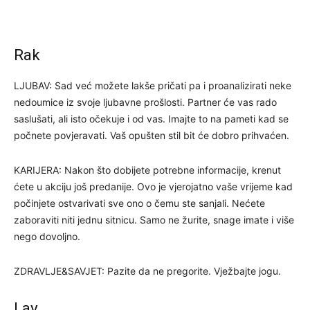
Rak
LJUBAV: Sad već možete lakše pričati pa i proanalizirati neke
nedoumice iz svoje ljubavne prošlosti. Partner će vas rado
saslušati, ali isto očekuje i od vas. Imajte to na pameti kad se
počnete povjeravati. Vaš opušten stil bit će dobro prihvaćen.
KARIJERA: Nakon što dobijete potrebne informacije, krenut
ćete u akciju još predanije. Ovo je vjerojatno vaše vrijeme kad
počinjete ostvarivati sve ono o čemu ste sanjali. Nećete
zaboraviti niti jednu sitnicu. Samo ne žurite, snage imate i više
nego dovoljno.
ZDRAVLJE&SAVJET: Pazite da ne pregorite. Vježbajte jogu.
Lav