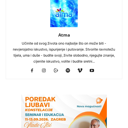
Atma
Učinite od svog života ono najbolje što on može biti -
nevjerojatno iskustvo, ispunjenje i putovanje. Stvorite ravnotežu
tijela, uma i duše - budite svoji, živite slobodno, njegujte znanje,
cijenite iskustvo, volite i budite sretni...