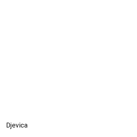
Djevica