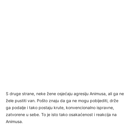
S druge strane, neke žene osjećaju agresiju Animusa, ali ga ne
žele pustiti van. Pošto znaju da ga ne mogu pobijediti, drže
ga podalje i tako postaju krute, konvencionalno ispravne,
zatvorene u sebe. To je isto tako osakaćenost i reakcija na
Animusa.