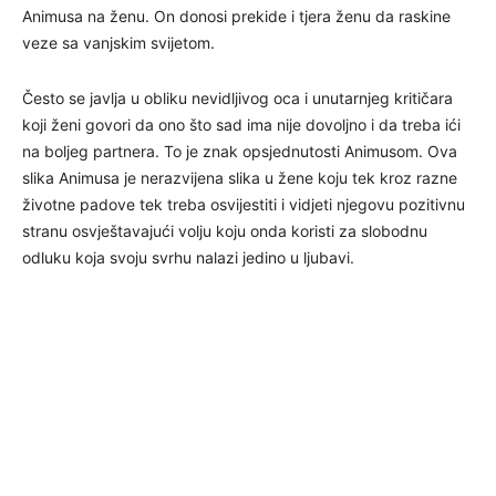
Animusa na ženu. On donosi prekide i tjera ženu da raskine
veze sa vanjskim svijetom.
Često se javlja u obliku nevidljivog oca i unutarnjeg kritičara
koji ženi govori da ono što sad ima nije dovoljno i da treba ići
na boljeg partnera. To je znak opsjednutosti Animusom. Ova
slika Animusa je nerazvijena slika u žene koju tek kroz razne
životne padove tek treba osvijestiti i vidjeti njegovu pozitivnu
stranu osvještavajući volju koju onda koristi za slobodnu
odluku koja svoju svrhu nalazi jedino u ljubavi.