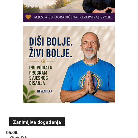
Zanimljiva događanja
05.08.
Otok Krk