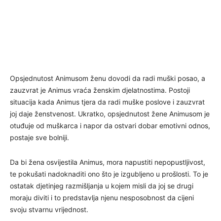
Opsjednutost Animusom ženu dovodi da radi muški posao, a
zauzvrat je Animus vraća ženskim djelatnostima. Postoji
situacija kada Animus tjera da radi muške poslove i zauzvrat
joj daje ženstvenost. Ukratko, opsjednutost žene Animusom je
otuđuje od muškarca i napor da ostvari dobar emotivni odnos,
postaje sve bolniji.
Da bi žena osvijestila Animus, mora napustiti nepopustljivost,
te pokušati nadoknaditi ono što je izgubljeno u prošlosti. To je
ostatak djetinjeg razmišljanja u kojem misli da joj se drugi
moraju diviti i to predstavlja njenu nesposobnost da cijeni
svoju stvarnu vrijednost.