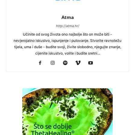
Atma
http://atma.hr/
Učinite od svog života ono najbolje što on može biti -
nevjerojatno iskustvo, ispunjenje i putovanje. Stvorite ravnotežu
tijela, uma i duše - budite svoji, živite slobodno, njegujte znanje,
cijenite iskustvo, volite i budite sretni...