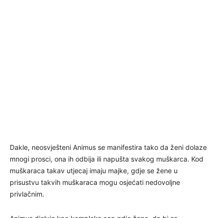
Dakle, neosvješteni Animus se manifestira tako da ženi dolaze
mnogi prosci, ona ih odbija ili napušta svakog muškarca. Kod
muškaraca takav utjecaj imaju majke, gdje se žene u
prisustvu takvih muškaraca mogu osjećati nedovoljne
privlačnim.