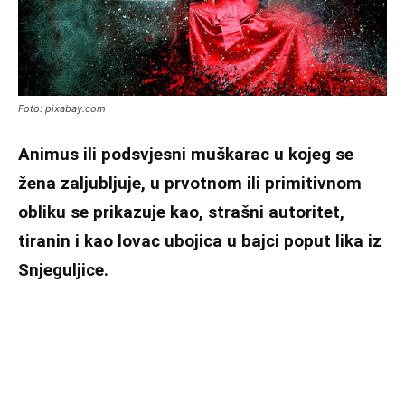
Foto: pixabay.com
Animus ili podsvjesni muškarac u kojeg se
žena zaljubljuje, u prvotnom ili primitivnom
obliku se prikazuje kao, strašni autoritet,
tiranin i kao lovac ubojica u bajci poput lika iz
Snjeguljice.