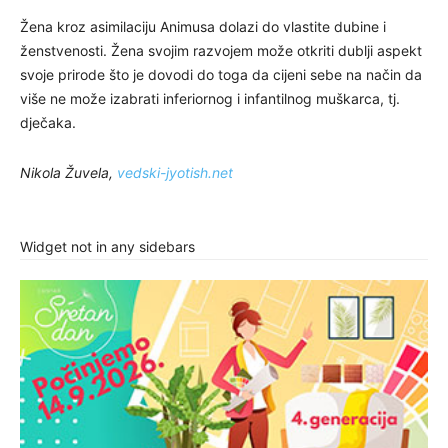
Žena kroz asimilaciju Animusa dolazi do vlastite dubine i
ženstvenosti. Žena svojim razvojem može otkriti dublji aspekt
svoje prirode što je dovodi do toga da cijeni sebe na način da
više ne može izabrati inferiornog i infantilnog muškarca, tj.
dječaka.
Nikola Žuvela,
vedski-jyotish.net
Widget not in any sidebars