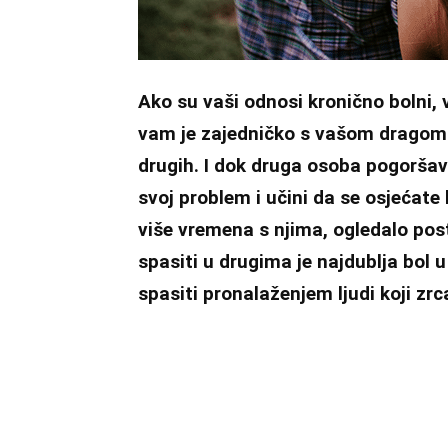
Ako su vaši odnosi kronično bolni,
vam je zajedničko s vašom dragom 
drugih. I dok druga osoba pogoršava 
svoj problem i učini da se osjećate
više vremena s njima, ogledalo po
spasiti u drugima je najdublja bo
spasiti pronalaženjem ljudi koji zrc