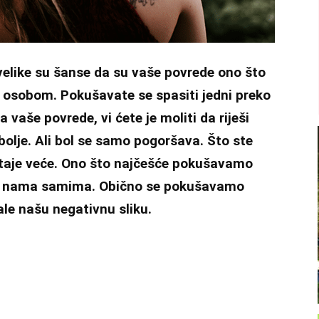
 velike su šanse da su vaše povrede ono što
osobom. Pokušavate se spasiti jedni preko
vaše povrede, vi ćete je moliti da riješi
 bolje. Ali bol se samo pogoršava. Što ste
staje veće. Ono što najčešće pokušavamo
l u nama samima. Obično se pokušavamo
ale našu negativnu sliku.