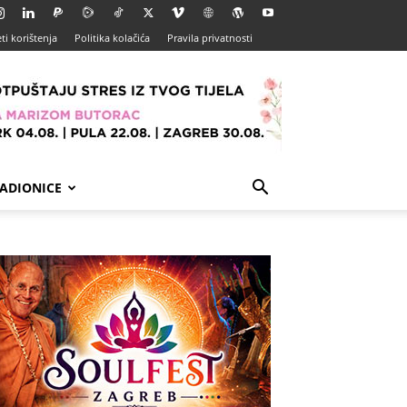
ti korištenja
Politika kolačića
Pravila privatnosti
ADIONICE