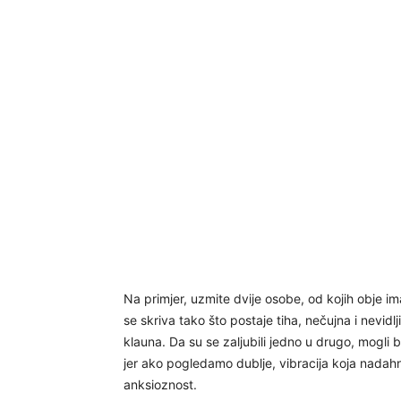
Na primjer, uzmite dvije osobe, od kojih obje im
se skriva tako što postaje tiha, nečujna i nevid
klauna. Da su se zaljubili jedno u drugo, mogli bi
jer ako pogledamo dublje, vibracija koja nadahnj
anksioznost.