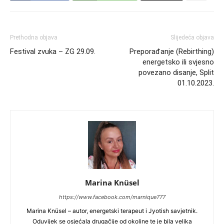
Prethodna objava
Slijedeća objava
Festival zvuka – ZG 29.09.
Preporađanje (Rebirthing)
energetsko ili svjesno
povezano disanje, Split
01.10.2023.
Marina Knüsel
https://www.facebook.com/marnique777
Marina Knüsel – autor, energetski terapeut i Jyotish savjetnik.
Oduvijek se osjećala drugačije od okoline te je bila velika