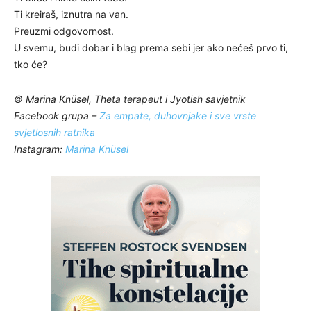
Ti kreiraš, iznutra na van.
Preuzmi odgovornost.
U svemu, budi dobar i blag prema sebi jer ako nećeš prvo ti,
tko će?
© Marina Knüsel, Theta terapeut i Jyotish savjetnik
Facebook grupa –
Za empate, duhovnjake i sve vrste
svjetlosnih ratnika
Instagram:
Marina Knüsel