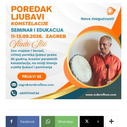
Facebook
WhatsApp
X