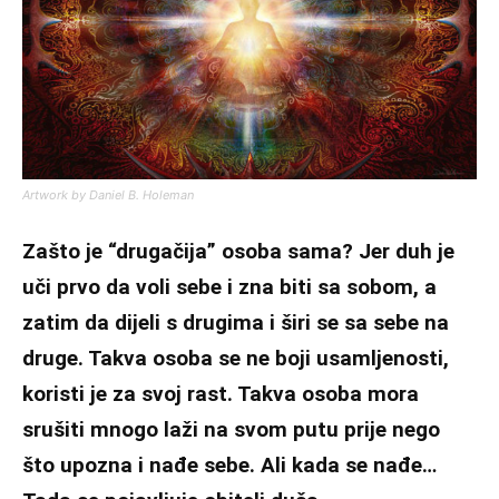
Artwork by Daniel B. Holeman
Zašto je “drugačija” osoba sama? Jer duh je
uči prvo da voli sebe i zna biti sa sobom, a
zatim da dijeli s drugima i širi se sa sebe na
druge. Takva osoba se ne boji usamljenosti,
koristi je za svoj rast. Takva osoba mora
srušiti mnogo laži na svom putu prije nego
što upozna i nađe sebe. Ali kada se nađe…