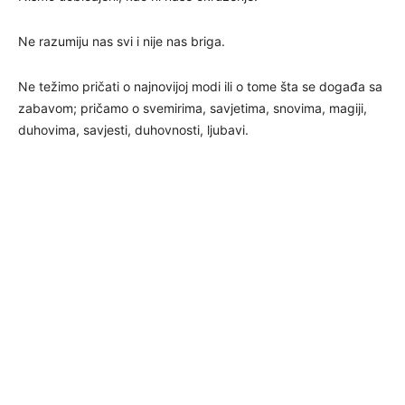
Ne razumiju nas svi i nije nas briga.
Ne težimo pričati o najnovijoj modi ili o tome šta se događa sa
zabavom; pričamo o svemirima, savjetima, snovima, magiji,
duhovima, savjesti, duhovnosti, ljubavi.