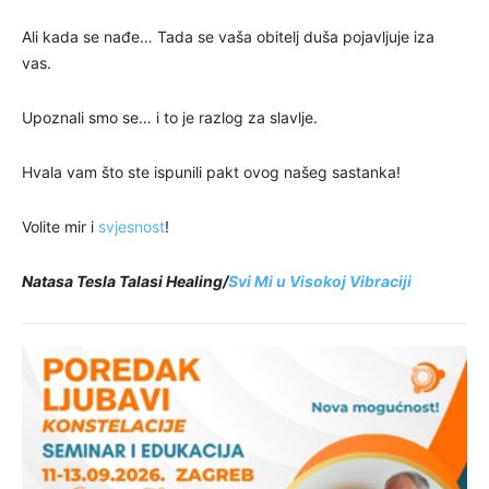
Ali kada se nađe… Tada se vaša obitelj duša pojavljuje iza
vas.
Upoznali smo se… i to je razlog za slavlje.
Hvala vam što ste ispunili pakt ovog našeg sastanka!
Volite mir i
svjesnost
!
Natasa Tesla Talasi Healing/
Svi Mi u Visokoj Vibraciji