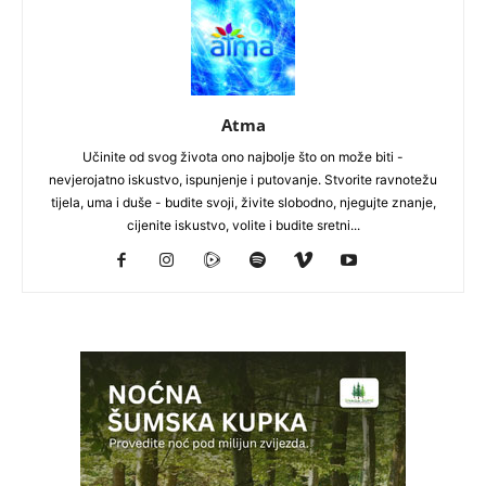
Atma
Učinite od svog života ono najbolje što on može biti -
nevjerojatno iskustvo, ispunjenje i putovanje. Stvorite ravnotežu
tijela, uma i duše - budite svoji, živite slobodno, njegujte znanje,
cijenite iskustvo, volite i budite sretni...