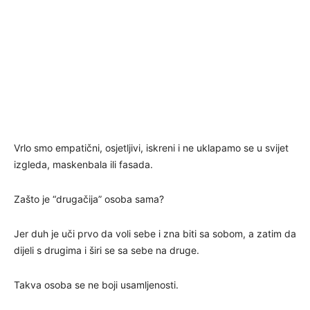
Vrlo smo empatični, osjetljivi, iskreni i ne uklapamo se u svijet
izgleda, maskenbala ili fasada.
Zašto je “drugačija” osoba sama?
Jer duh je uči prvo da voli sebe i zna biti sa sobom, a zatim da
dijeli s drugima i širi se sa sebe na druge.
Takva osoba se ne boji usamljenosti.