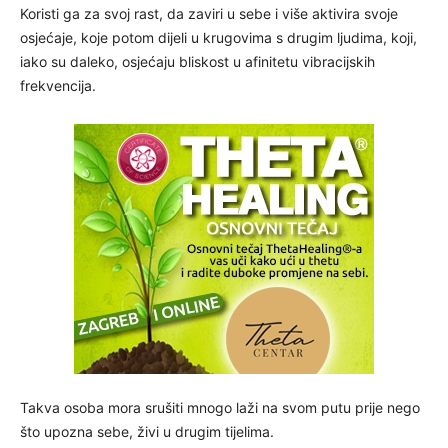
Koristi ga za svoj rast, da zaviri u sebe i više aktivira svoje
osjećaje, koje potom dijeli u krugovima s drugim ljudima, koji,
iako su daleko, osjećaju bliskost u afinitetu vibracijskih
frekvencija.
Takva osoba mora srušiti mnogo laži na svom putu prije nego
što upozna sebe, živi u drugim tijelima.