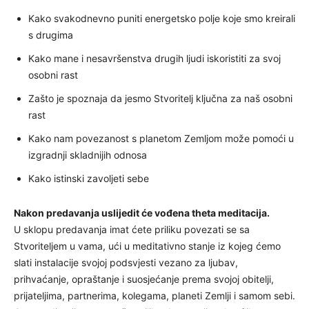
Kako svakodnevno puniti energetsko polje koje smo kreirali
s drugima
Kako mane i nesavršenstva drugih ljudi iskoristiti za svoj
osobni rast
Zašto je spoznaja da jesmo Stvoritelj ključna za naš osobni
rast
Kako nam povezanost s planetom Zemljom može pomoći u
izgradnji skladnijih odnosa
Kako istinski zavoljeti sebe
Nakon predavanja uslijedit će vođena theta meditacija.
U sklopu predavanja imat ćete priliku povezati se sa
Stvoriteljem u vama, ući u meditativno stanje iz kojeg ćemo
slati instalacije svojoj podsvjesti vezano za ljubav,
prihvaćanje, opraštanje i suosjećanje prema svojoj obitelji,
prijateljima, partnerima, kolegama, planeti Zemlji i samom sebi.