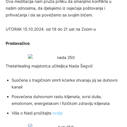
Ova meditacija nam pruža priliku da smanjimo konflikte u
našim odnosima, da djelujemo iz osjećaja poštovanja i
prihvaćanja i da se povežemo sa svojim bićem.
UTORAK 15.10.2024. od 19 do 21 sat na Zoom-u
Predavačice
:
ThetaHealing majstorica učiteljica Nada Šegvić
Suočena s tragičnom smrti kćerke otvaraju joj se duhovni
kanali
Posvećena duhovnom rastu klijenata, svrsi duše,
emotivnom, energetskom i fizičkom zdravlju klijenata
Više o Nadi pročitajte
ovdje