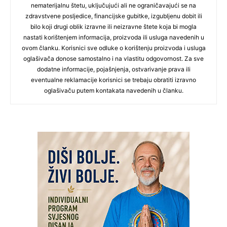
nematerijalnu štetu, uključujući ali ne ograničavajući se na
zdravstvene posljedice, financijske gubitke, izgubljenu dobit ili
bilo koji drugi oblik izravne ili neizravne štete koja bi mogla
nastati korištenjem informacija, proizvoda ili usluga navedenih u
ovom članku. Korisnici sve odluke o korištenju proizvoda i usluga
oglašivača donose samostalno i na vlastitu odgovornost. Za sve
dodatne informacije, pojašnjenja, ostvarivanje prava ili
eventualne reklamacije korisnici se trebaju obratiti izravno
oglašivaču putem kontakata navedenih u članku.