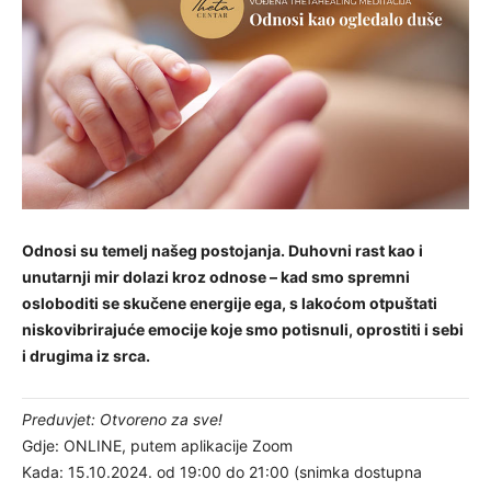
Odnosi su temelj našeg postojanja. Duhovni rast kao i
unutarnji mir dolazi kroz odnose – kad smo spremni
osloboditi se skučene energije ega, s lakoćom otpuštati
niskovibrirajuće emocije koje smo potisnuli, oprostiti i sebi
i drugima iz srca.
Preduvjet: Otvoreno za sve!
Gdje: ONLINE, putem aplikacije Zoom
Kada: 15.10.2024. od 19:00 do 21:00 (snimka dostupna