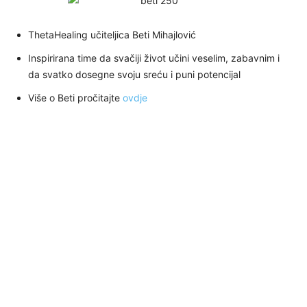
ThetaHealing učiteljica Beti Mihajlović
Inspirirana time da svačiji život učini veselim, zabavnim i
da svatko dosegne svoju sreću i puni potencijal
Više o Beti pročitajte
ovdje