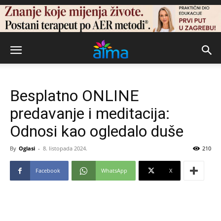
Besplatno ONLINE
predavanje i meditacija:
Odnosi kao ogledalo duše
By
Oglasi
-
8. listopada 2024.
210
Facebook
WhatsApp
X