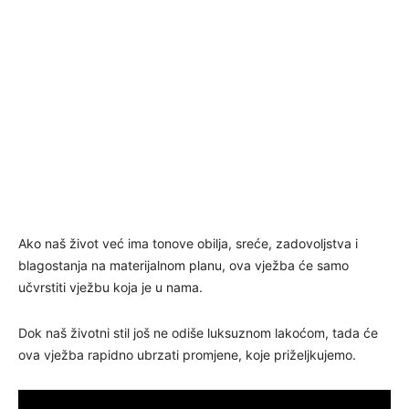
Ako naš život već ima tonove obilja, sreće, zadovoljstva i
blagostanja na materijalnom planu, ova vježba će samo
učvrstiti vježbu koja je u nama.
Dok naš životni stil još ne odiše luksuznom lakoćom, tada će
ova vježba rapidno ubrzati promjene, koje priželjkujemo.