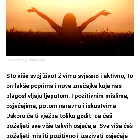
Designed by Photoangel
Što više svoj život živimo svjesno i aktivno, to
on lakše poprima i nove značajke koje nas
blagoslivljaju ljepotom. I pozitivnim mislima,
osjećajima, potom naravno i iskustvima.
Uskoro će ti vježba toliko goditi da ćeš
poželjeti sve više takvih osjećaja. Sve više ćeš
poželjeti misliti pozitivno i izazivati osjećaje