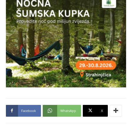
Facebook
WhatsApp
X