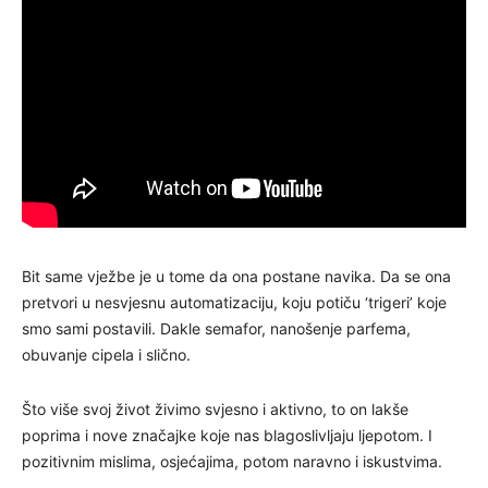
Bit same vježbe je u tome da ona postane navika. Da se ona
pretvori u nesvjesnu automatizaciju, koju potiču ‘trigeri’ koje
smo sami postavili. Dakle semafor, nanošenje parfema,
obuvanje cipela i slično.
Što više svoj život živimo svjesno i aktivno, to on lakše
poprima i nove značajke koje nas blagoslivljaju ljepotom. I
pozitivnim mislima, osjećajima, potom naravno i iskustvima.