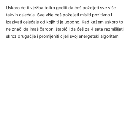
Uskoro će ti vježba toliko goditi da ćeš poželjeti sve više
takvih osjećaja. Sve više ćeš poželjeti misliti pozitivno i
izazivati osjećaje od kojih ti je ugodno. Kad kažem uskoro to
ne znači da imaš čarobni štapić i da ćeš za 4 sata razmišljati
skroz drugačije i promijeniti cijeli svoj energetski algoritam.