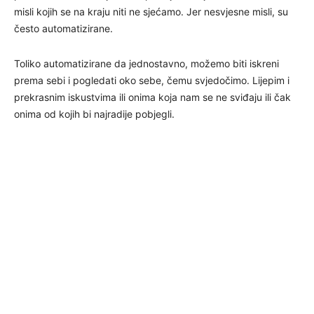
misli kojih se na kraju niti ne sjećamo. Jer nesvjesne misli, su
često automatizirane.
Toliko automatizirane da jednostavno, možemo biti iskreni
prema sebi i pogledati oko sebe, čemu svjedočimo. Lijepim i
prekrasnim iskustvima ili onima koja nam se ne sviđaju ili čak
onima od kojih bi najradije pobjegli.