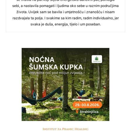
sebi, a nastavila pomagati i ljudima oko sebe u raznim područjima
života. Uvijek sam se bavila i umjetnošću i znanošću i nisam
razdvajala ta polja. I svakime sa kim radim, radim individualno, jer
svaka je duša, energija, tijelo i um poseban.