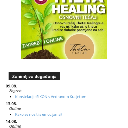
Zanimljiva događanja
09.08.
Zagreb
Konstelacije SIKON s Vedranom Kraljetom
13.08.
Online
Kako se nositi s emocijama?
14.08.
Online