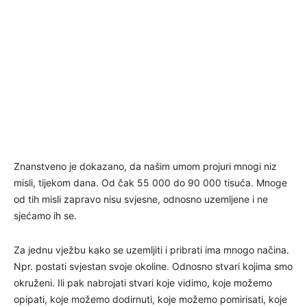
Znanstveno je dokazano, da našim umom projuri mnogi niz
misli, tijekom dana. Od čak 55 000 do 90 000 tisuća. Mnoge
od tih misli zapravo nisu svjesne, odnosno uzemljene i ne
sjećamo ih se.
Za jednu vježbu kako se uzemljiti i pribrati ima mnogo načina.
Npr. postati svjestan svoje okoline. Odnosno stvari kojima smo
okruženi. Ili pak nabrojati stvari koje vidimo, koje možemo
opipati, koje možemo dodirnuti, koje možemo pomirisati, koje