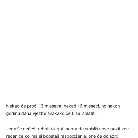
Nekad će proći i 3 mjeseca, nekad i 6 mjeseci, no nakon
godinu dana vježbe svakako će ti se isplatiti.
Jer više nećeš trebati ulagati napor da smisliš nove pozitivne
rečenice kojima si boostaš raspoloženje, one će dolaziti