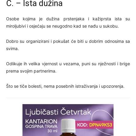
C. – Ista dužina
Osobe kojima je dužina prstenjaka i kažiprsta ista su
miroljubivi i osjećaju se neugodno kad se nađu u sukobu.
Dobro su organizirani i pokušat će biti u dobrim odnosima sa
svima.
Odlikuje ih velika vjernost u vezama, puni su nježnosti i brige
prema svojim partnerima.
Što se tiče bolesti, nema posebnih istraživanja i upozorenja.