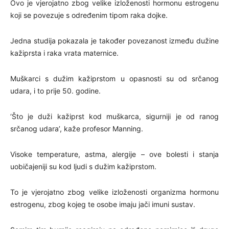
Ovo je vjerojatno zbog velike izloženosti hormonu estrogenu
koji se povezuje s određenim tipom raka dojke.
Jedna studija pokazala je također povezanost između dužine
kažiprsta i raka vrata maternice.
Muškarci s dužim kažiprstom u opasnosti su od srčanog
udara, i to prije 50. godine.
‘Što je duži kažiprst kod muškarca, sigurniji je od ranog
srčanog udara’, kaže profesor Manning.
Visoke temperature, astma, alergije – ove bolesti i stanja
uobičajeniji su kod ljudi s dužim kažiprstom.
To je vjerojatno zbog velike izloženosti organizma hormonu
estrogenu, zbog kojeg te osobe imaju jači imuni sustav.