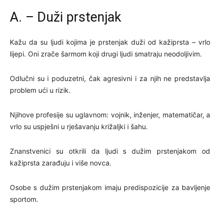
A. – Duži prstenjak
Kažu da su ljudi kojima je prstenjak duži od kažiprsta – vrlo
lijepi. Oni zrače šarmom koji drugi ljudi smatraju neodoljivim.
Odlučni su i poduzetni, čak agresivni i za njih ne predstavlja
problem ući u rizik.
Njihove profesije su uglavnom: vojnik, inženjer, matematičar, a
vrlo su uspješni u rješavanju križaljki i šahu.
Znanstvenici su otkrili da ljudi s dužim prstenjakom od
kažiprsta zarađuju i više novca.
Osobe s dužim prstenjakom imaju predispozicije za bavljenje
sportom.