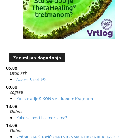
Zanimljiva događanja
05.08.
Otok Krk
Access Facelift®
09.08.
Zagreb
Konstelacije SIKON s Vedranom Kraljetom
13.08.
Online
Kako se nositi s emocijama?
14.08.
Online
Vedrana Meštrović: ONO ŠTO VAM NITKO NIJE REKAO O