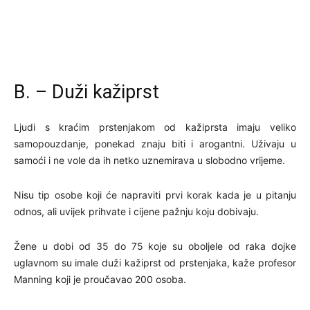
B. – Duži kažiprst
Ljudi s kraćim prstenjakom od kažiprsta imaju veliko
samopouzdanje, ponekad znaju biti i arogantni. Uživaju u
samoći i ne vole da ih netko uznemirava u slobodno vrijeme.
Nisu tip osobe koji će napraviti prvi korak kada je u pitanju
odnos, ali uvijek prihvate i cijene pažnju koju dobivaju.
Žene u dobi od 35 do 75 koje su oboljele od raka dojke
uglavnom su imale duži kažiprst od prstenjaka, kaže profesor
Manning koji je proučavao 200 osoba.