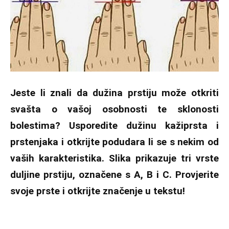
Jeste li znali da dužina prstiju može otkriti
svašta o vašoj osobnosti te sklonosti
bolestima? Usporedite dužinu kažiprsta i
prstenjaka i otkrijte podudara li se s nekim od
vaših karakteristika. Slika prikazuje tri vrste
duljine prstiju, označene s A, B i C. Provjerite
svoje prste i otkrijte značenje u tekstu!