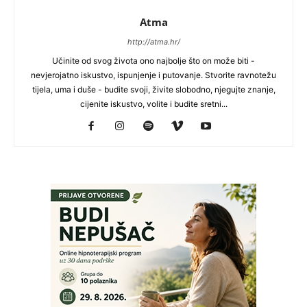
Atma
http://atma.hr/
Učinite od svog života ono najbolje što on može biti -
nevjerojatno iskustvo, ispunjenje i putovanje. Stvorite ravnotežu
tijela, uma i duše - budite svoji, živite slobodno, njegujte znanje,
cijenite iskustvo, volite i budite sretni...