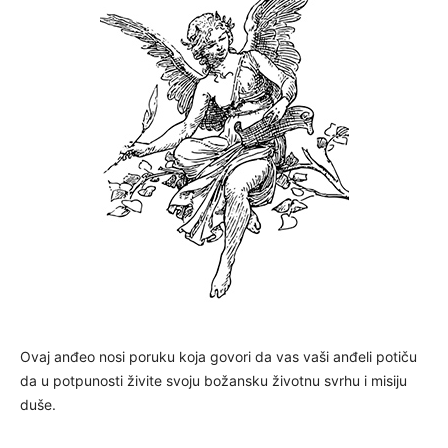
Ovaj anđeo nosi poruku koja govori da vas vaši anđeli potiču
da u potpunosti živite svoju božansku životnu svrhu i misiju
duše.