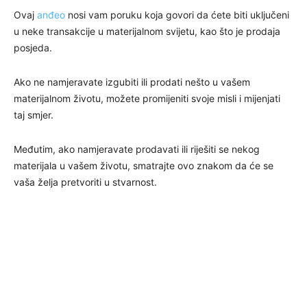
Ovaj
anđeo
nosi vam poruku koja govori da ćete biti uključeni
u neke transakcije u materijalnom svijetu, kao što je prodaja
posjeda.
Ako ne namjeravate izgubiti ili prodati nešto u vašem
materijalnom životu, možete promijeniti svoje misli i mijenjati
taj smjer.
Međutim, ako namjeravate prodavati ili riješiti se nekog
materijala u vašem životu, smatrajte ovo znakom da će se
vaša želja pretvoriti u stvarnost.