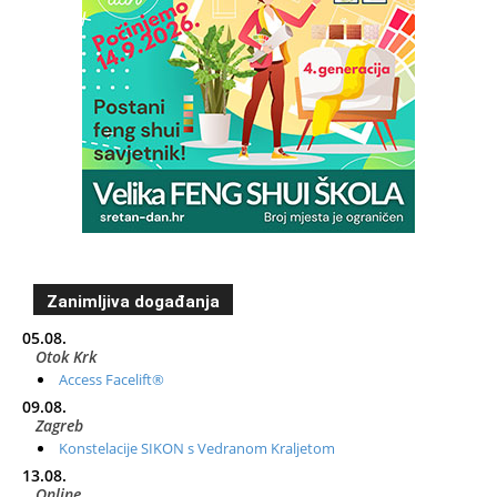
Zanimljiva događanja
05.08.
Otok Krk
Access Facelift®
09.08.
Zagreb
Konstelacije SIKON s Vedranom Kraljetom
13.08.
Online