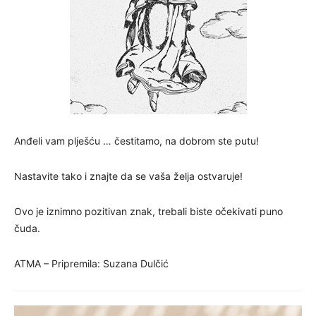
Anđeli vam plješću … čestitamo, na dobrom ste putu!
Nastavite tako i znajte da se vaša želja ostvaruje!
Ovo je iznimno pozitivan znak, trebali biste očekivati ​​puno
čuda.
ATMA – Pripremila: Suzana Dulčić