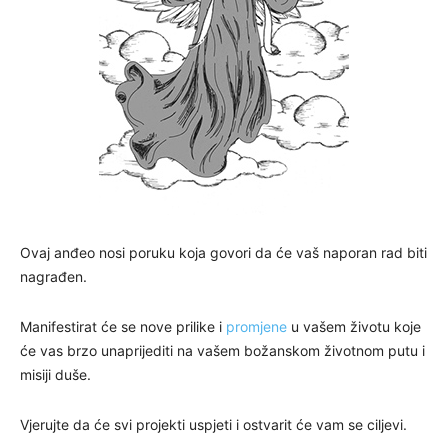
Ovaj anđeo nosi poruku koja govori da će vaš naporan rad biti
nagrađen.
Manifestirat će se nove prilike i
promjene
u vašem životu koje
će vas brzo unaprijediti na vašem božanskom životnom putu i
misiji duše.
Vjerujte da će svi projekti uspjeti i ostvarit će vam se ciljevi.