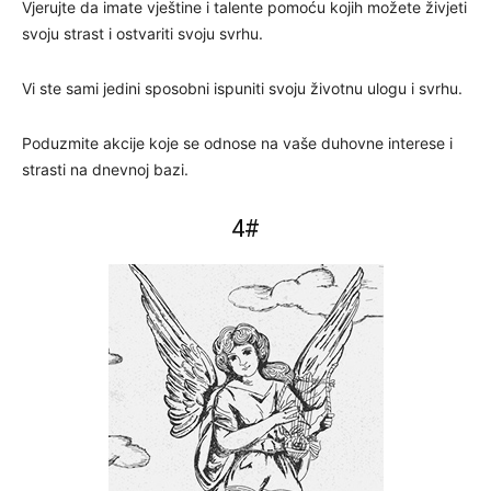
Vjerujte da imate vještine i talente pomoću kojih možete živjeti
svoju strast i ostvariti svoju svrhu.
Vi ste sami jedini sposobni ispuniti svoju životnu ulogu i svrhu.
Poduzmite akcije koje se odnose na vaše duhovne interese i
strasti na dnevnoj bazi.
4#