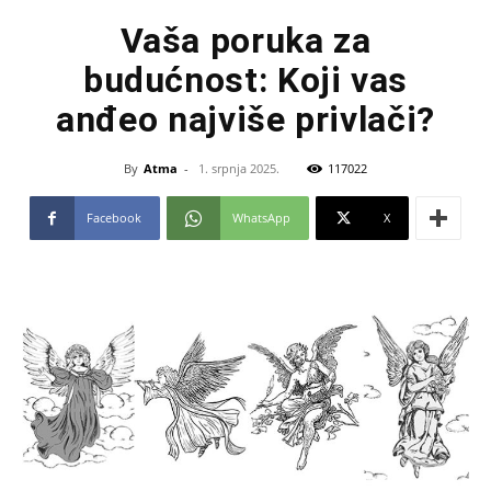
Vaša poruka za
budućnost: Koji vas
anđeo najviše privlači?
By
Atma
-
1. srpnja 2025.
117022
Facebook
WhatsApp
X