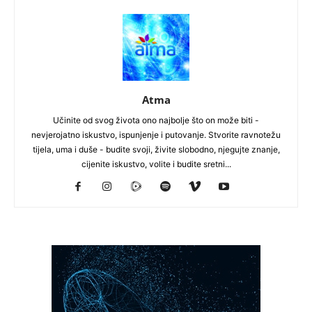
Atma
Učinite od svog života ono najbolje što on može biti -
nevjerojatno iskustvo, ispunjenje i putovanje. Stvorite ravnotežu
tijela, uma i duše - budite svoji, živite slobodno, njegujte znanje,
cijenite iskustvo, volite i budite sretni...