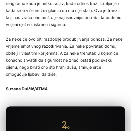
reagiramo kada je netko ranjiv, kada odnos traži strpljenje i
kada srce više ne želi glumiti da mu nije stalo. Ovo je tranzit
koji nas vraća onome što je najosnovnije: potrebi da budemo
voljeni nježno, iskreno i sigurno.
Za neke će ovo biti razdoblje produbljivanja odnosa. Za neke
vrijeme emotivnog razotkrivanja. Za neke povratak domu,
obitelji i vlastitim korijenima. A za neke trenutak u kojem će
konačno shvatiti da sigurnost ne znači ostati pod svaku
cijenu, nego birati ono što hrani dušu, smiruje srce i
omogućuje ljubavi da diše.
Suzana Dulčić/ATMA
🜩