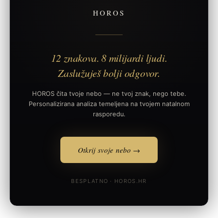
HOROS
12 znakova. 8 milijardi ljudi.
Zaslužuješ bolji odgovor.
HOROS čita tvoje nebo — ne tvoj znak, nego tebe.
Personalizirana analiza temeljena na tvojem natalnom
rasporedu.
Otkrij svoje nebo →
BESPLATNO · HOROS.HR