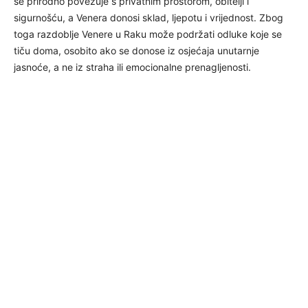
se prirodno povezuje s privatnim prostorom, obitelji i
sigurnošću, a Venera donosi sklad, ljepotu i vrijednost. Zbog
toga razdoblje Venere u Raku može podržati odluke koje se
tiču doma, osobito ako se donose iz osjećaja unutarnje
jasnoće, a ne iz straha ili emocionalne prenagljenosti.