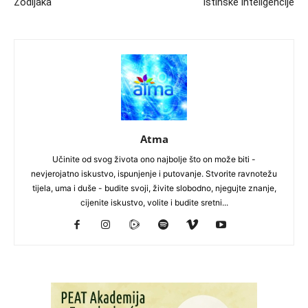
Zodijaka
istinske inteligencije
Atma
Učinite od svog života ono najbolje što on može biti -
nevjerojatno iskustvo, ispunjenje i putovanje. Stvorite ravnotežu
tijela, uma i duše - budite svoji, živite slobodno, njegujte znanje,
cijenite iskustvo, volite i budite sretni...