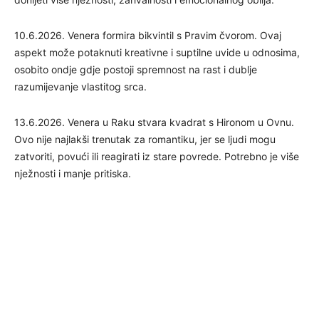
10.6.2026. Venera formira bikvintil s Pravim čvorom. Ovaj
aspekt može potaknuti kreativne i suptilne uvide u odnosima,
osobito ondje gdje postoji spremnost na rast i dublje
razumijevanje vlastitog srca.
13.6.2026. Venera u Raku stvara kvadrat s Hironom u Ovnu.
Ovo nije najlakši trenutak za romantiku, jer se ljudi mogu
zatvoriti, povući ili reagirati iz stare povrede. Potrebno je više
nježnosti i manje pritiska.