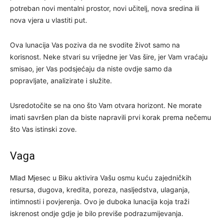
potreban novi mentalni prostor, novi učitelj, nova sredina ili
nova vjera u vlastiti put.
Ova lunacija Vas poziva da ne svodite život samo na
korisnost. Neke stvari su vrijedne jer Vas šire, jer Vam vraćaju
smisao, jer Vas podsjećaju da niste ovdje samo da
popravljate, analizirate i služite.
Usredotočite se na ono što Vam otvara horizont. Ne morate
imati savršen plan da biste napravili prvi korak prema nečemu
što Vas istinski zove.
Vaga
Mlad Mjesec u Biku aktivira Vašu osmu kuću zajedničkih
resursa, dugova, kredita, poreza, nasljedstva, ulaganja,
intimnosti i povjerenja. Ovo je duboka lunacija koja traži
iskrenost ondje gdje je bilo previše podrazumijevanja.