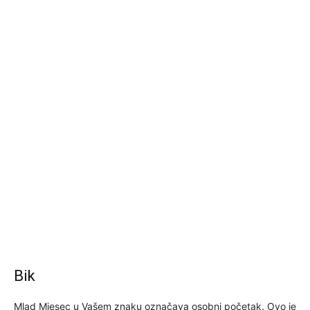
Bik
Mlad Mjesec u Vašem znaku označava osobni početak. Ovo je