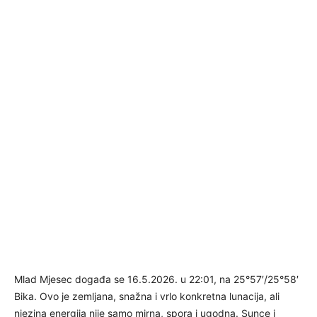
Mlad Mjesec događa se 16.5.2026. u 22:01, na 25°57′/25°58′
Bika. Ovo je zemljana, snažna i vrlo konkretna lunacija, ali
njezina energija nije samo mirna, spora i ugodna. Sunce i