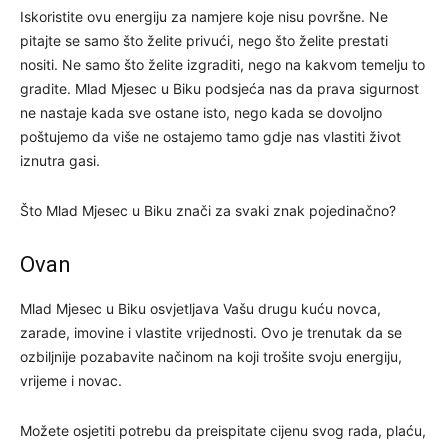
Iskoristite ovu energiju za namjere koje nisu površne. Ne
pitajte se samo što želite privući, nego što želite prestati
nositi. Ne samo što želite izgraditi, nego na kakvom temelju to
gradite. Mlad Mjesec u Biku podsjeća nas da prava sigurnost
ne nastaje kada sve ostane isto, nego kada se dovoljno
poštujemo da više ne ostajemo tamo gdje nas vlastiti život
iznutra gasi.
Što Mlad Mjesec u Biku znači za svaki znak pojedinačno?
Ovan
Mlad Mjesec u Biku osvjetljava Vašu drugu kuću novca,
zarade, imovine i vlastite vrijednosti. Ovo je trenutak da se
ozbiljnije pozabavite načinom na koji trošite svoju energiju,
vrijeme i novac.
Možete osjetiti potrebu da preispitate cijenu svog rada, plaću,