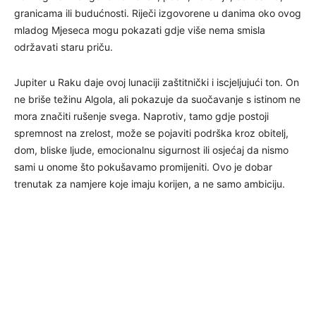
granicama ili budućnosti. Riječi izgovorene u danima oko ovog
mladog Mjeseca mogu pokazati gdje više nema smisla
održavati staru priču.
Jupiter u Raku daje ovoj lunaciji zaštitnički i iscjeljujući ton. On
ne briše težinu Algola, ali pokazuje da suočavanje s istinom ne
mora značiti rušenje svega. Naprotiv, tamo gdje postoji
spremnost na zrelost, može se pojaviti podrška kroz obitelj,
dom, bliske ljude, emocionalnu sigurnost ili osjećaj da nismo
sami u onome što pokušavamo promijeniti. Ovo je dobar
trenutak za namjere koje imaju korijen, a ne samo ambiciju.