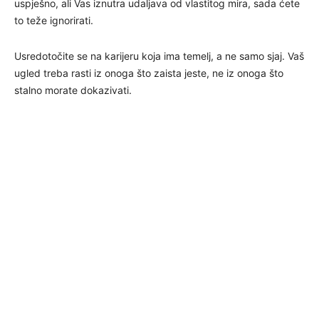
uspješno, ali Vas iznutra udaljava od vlastitog mira, sada ćete
to teže ignorirati.
Usredotočite se na karijeru koja ima temelj, a ne samo sjaj. Vaš
ugled treba rasti iz onoga što zaista jeste, ne iz onoga što
stalno morate dokazivati.