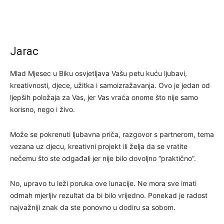
Jarac
Mlad Mjesec u Biku osvjetljava Vašu petu kuću ljubavi,
kreativnosti, djece, užitka i samoizražavanja. Ovo je jedan od
ljepših položaja za Vas, jer Vas vraća onome što nije samo
korisno, nego i živo.
Može se pokrenuti ljubavna priča, razgovor s partnerom, tema
vezana uz djecu, kreativni projekt ili želja da se vratite
nečemu što ste odgađali jer nije bilo dovoljno “praktično”.
No, upravo tu leži poruka ove lunacije. Ne mora sve imati
odmah mjerljiv rezultat da bi bilo vrijedno. Ponekad je radost
najvažniji znak da ste ponovno u dodiru sa sobom.