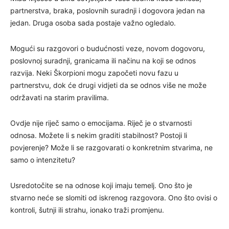
partnerstva, braka, poslovnih suradnji i dogovora jedan na
jedan. Druga osoba sada postaje važno ogledalo.
Mogući su razgovori o budućnosti veze, novom dogovoru,
poslovnoj suradnji, granicama ili načinu na koji se odnos
razvija. Neki Škorpioni mogu započeti novu fazu u
partnerstvu, dok će drugi vidjeti da se odnos više ne može
održavati na starim pravilima.
Ovdje nije riječ samo o emocijama. Riječ je o stvarnosti
odnosa. Možete li s nekim graditi stabilnost? Postoji li
povjerenje? Može li se razgovarati o konkretnim stvarima, ne
samo o intenzitetu?
Usredotočite se na odnose koji imaju temelj. Ono što je
stvarno neće se slomiti od iskrenog razgovora. Ono što ovisi o
kontroli, šutnji ili strahu, ionako traži promjenu.