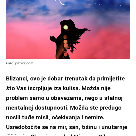
Foto: pexels.com
Blizanci, ovo je dobar trenutak da primijetite
što Vas iscrpljuje iza kulisa. Možda nije
problem samo u obavezama, nego u stalnoj
mentalnoj dostupnosti. Možda ste predugo
nosili tuđe misli, očekivanja i nemire.
Usredotočite se na mir, san, tišinu i unutarnje