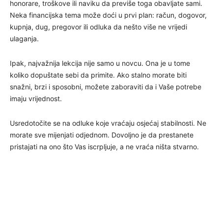
honorare, troškove ili naviku da previše toga obavljate sami.
Neka financijska tema može doći u prvi plan: račun, dogovor,
kupnja, dug, pregovor ili odluka da nešto više ne vrijedi
ulaganja.
Ipak, najvažnija lekcija nije samo u novcu. Ona je u tome
koliko dopuštate sebi da primite. Ako stalno morate biti
snažni, brzi i sposobni, možete zaboraviti da i Vaše potrebe
imaju vrijednost.
Usredotočite se na odluke koje vraćaju osjećaj stabilnosti. Ne
morate sve mijenjati odjednom. Dovoljno je da prestanete
pristajati na ono što Vas iscrpljuje, a ne vraća ništa stvarno.