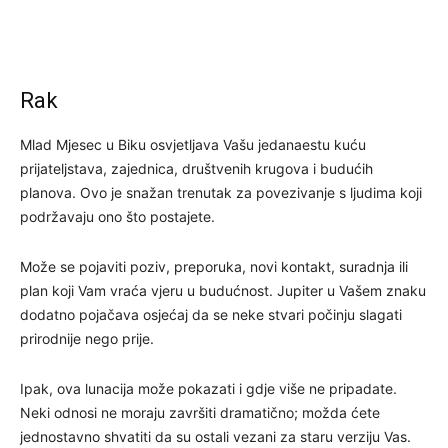
Rak
Mlad Mjesec u Biku osvjetljava Vašu jedanaestu kuću
prijateljstava, zajednica, društvenih krugova i budućih
planova. Ovo je snažan trenutak za povezivanje s ljudima koji
podržavaju ono što postajete.
Može se pojaviti poziv, preporuka, novi kontakt, suradnja ili
plan koji Vam vraća vjeru u budućnost. Jupiter u Vašem znaku
dodatno pojačava osjećaj da se neke stvari počinju slagati
prirodnije nego prije.
Ipak, ova lunacija može pokazati i gdje više ne pripadate.
Neki odnosi ne moraju završiti dramatično; možda ćete
jednostavno shvatiti da su ostali vezani za staru verziju Vas.