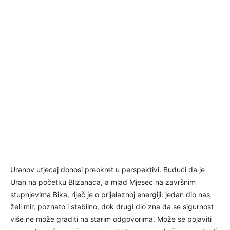
Uranov utjecaj donosi preokret u perspektivi. Budući da je
Uran na početku Blizanaca, a mlad Mjesec na završnim
stupnjevima Bika, riječ je o prijelaznoj energiji: jedan dio nas
želi mir, poznato i stabilno, dok drugi dio zna da se sigurnost
više ne može graditi na starim odgovorima. Može se pojaviti