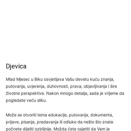
Djevica
Mlad Mjesec u Biku osvjetljava Vašu devetu kuću znanja,
putovanja, uvjerenja, duhovnosti, prava, objavljivanja i šire
životne perspektive. Nakon mnogo detalja, sada je vrijeme da
pogledate veću sliku.
Može se otvoriti tema edukacije, putovanja, dokumenta,
prijave, pisanja, predavanja ili odluke da nešto što znate
počnete dijeliti ozbiljnije. Možda ćete osjetiti da Vam je