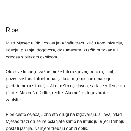
Ribe
Mlad Mjesec u Biku osvjetljava Vašu treću kuću komunikacije,
učenja, pisanja, dogovora, dokumenata, kraćih putovanja i
odnosa s bliskom okolinom.
Oko ove lunacije važan može biti razgovor, poruka, mail,
poziv, sastanak ili informacija koja mijenja način na koji
gledate neku situaciju. Ako nešto nije jasno, sada je vrijeme da
pitate. Ako nešto želite, recite. Ako nešto dogovarate,
zapišite.
Ribe često osjećaju ono što drugi ne izgovaraju, ali ovaj mlad
Mjesec traži da se ne oslanjate samo na intuiciju. Riječi trebaju
postati jasnije. Namjere trebaju dobiti oblik.