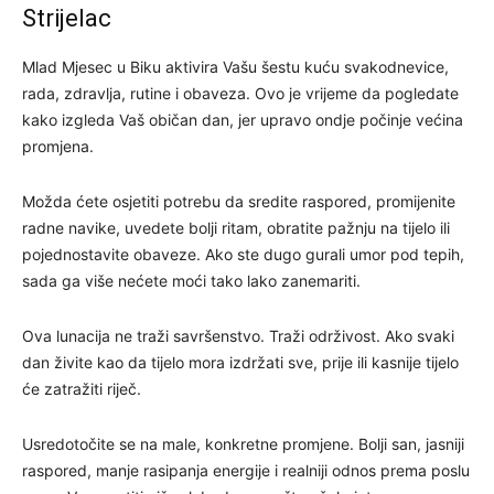
Strijelac
Mlad Mjesec u Biku aktivira Vašu šestu kuću svakodnevice,
rada, zdravlja, rutine i obaveza. Ovo je vrijeme da pogledate
kako izgleda Vaš običan dan, jer upravo ondje počinje većina
promjena.
Možda ćete osjetiti potrebu da sredite raspored, promijenite
radne navike, uvedete bolji ritam, obratite pažnju na tijelo ili
pojednostavite obaveze. Ako ste dugo gurali umor pod tepih,
sada ga više nećete moći tako lako zanemariti.
Ova lunacija ne traži savršenstvo. Traži održivost. Ako svaki
dan živite kao da tijelo mora izdržati sve, prije ili kasnije tijelo
će zatražiti riječ.
Usredotočite se na male, konkretne promjene. Bolji san, jasniji
raspored, manje rasipanja energije i realniji odnos prema poslu