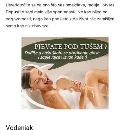
Usredotočite se na ono što Vas omekšava, raduje i otvara.
Dopustite sebi malo više spontanosti. Ne kao bijeg od
odgovornosti, nego kao podsjetnik da život nije zamišljen
samo kao niz obaveza.
Vodenjak