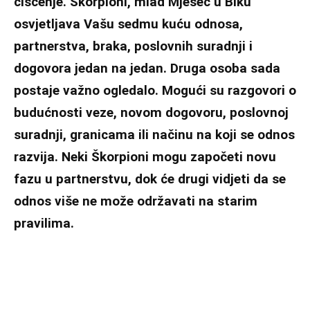
čišćenje. Škorpioni, mlad Mjesec u Biku
osvjetljava Vašu sedmu kuću odnosa,
partnerstva, braka, poslovnih suradnji i
dogovora jedan na jedan. Druga osoba sada
postaje važno ogledalo. Mogući su razgovori o
budućnosti veze, novom dogovoru, poslovnoj
suradnji, granicama ili načinu na koji se odnos
razvija. Neki Škorpioni mogu započeti novu
fazu u partnerstvu, dok će drugi vidjeti da se
odnos više ne može održavati na starim
pravilima.