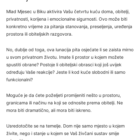
Mlad Mjesec u Biku aktivira Vašu četvrtu kuću doma, obitelji,
privatnosti, korijena i emocionalne sigurnosti. Ovo može biti
konkretno vrijeme za pitanja stanovanja, preseljenja, uređenja
prostora ili obiteljskih razgovora.
No, dublje od toga, ova lunacija pita osjećate li se zaista mirno
u svom privatnom životu. Imate li prostor u kojem možete
spustiti obrane? Postoje li obiteljski obrasci koji još uvijek
određuju Vaše reakcije? Jeste li kod kuće slobodni ili samo
funkcionalni?
Moguće je da ćete poželjeti promijeniti nešto u prostoru,
granicama ili načinu na koji se odnosite prema obitelji. Ne
mora biti dramatično, ali mora biti iskreno.
Usredotočite se na temelje. Dom nije samo mjesto u kojem
živite, nego i stanje u kojem se Vaš živčani sustav smije