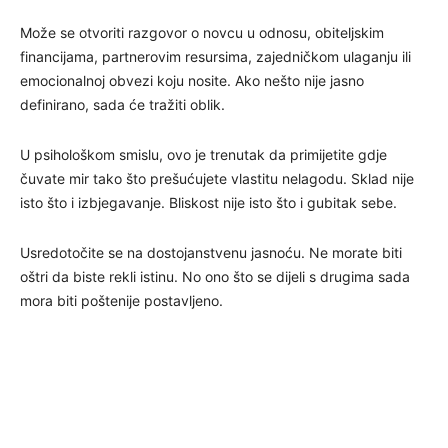
Može se otvoriti razgovor o novcu u odnosu, obiteljskim
financijama, partnerovim resursima, zajedničkom ulaganju ili
emocionalnoj obvezi koju nosite. Ako nešto nije jasno
definirano, sada će tražiti oblik.
U psihološkom smislu, ovo je trenutak da primijetite gdje
čuvate mir tako što prešućujete vlastitu nelagodu. Sklad nije
isto što i izbjegavanje. Bliskost nije isto što i gubitak sebe.
Usredotočite se na dostojanstvenu jasnoću. Ne morate biti
oštri da biste rekli istinu. No ono što se dijeli s drugima sada
mora biti poštenije postavljeno.