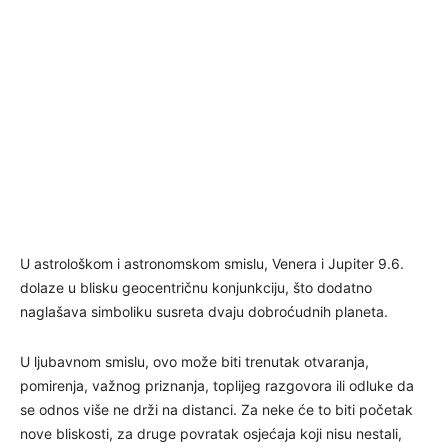
U astrološkom i astronomskom smislu, Venera i Jupiter 9.6.
dolaze u blisku geocentričnu konjunkciju, što dodatno
naglašava simboliku susreta dvaju dobroćudnih planeta.
U ljubavnom smislu, ovo može biti trenutak otvaranja,
pomirenja, važnog priznanja, toplijeg razgovora ili odluke da
se odnos više ne drži na distanci. Za neke će to biti početak
nove bliskosti, za druge povratak osjećaja koji nisu nestali,