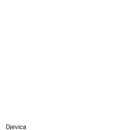
Djevica