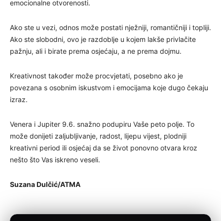
emocionalne otvorenosti.
Ako ste u vezi, odnos može postati nježniji, romantičniji i topliji.
Ako ste slobodni, ovo je razdoblje u kojem lakše privlačite
pažnju, ali i birate prema osjećaju, a ne prema dojmu.
Kreativnost također može procvjetati, posebno ako je
povezana s osobnim iskustvom i emocijama koje dugo čekaju
izraz.
Venera i Jupiter 9.6. snažno podupiru Vaše peto polje. To
može donijeti zaljubljivanje, radost, lijepu vijest, plodniji
kreativni period ili osjećaj da se život ponovno otvara kroz
nešto što Vas iskreno veseli.
Suzana Dulčić/ATMA