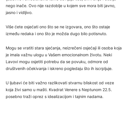
nego inače. Ovo nije razdoblje u kojem sve mora biti javno,
jasno i vidljivo.
Više ćete osjećati ono što se ne izgovara, ono što ostaje
između redaka i ono što je možda dugo bilo potisnuto.
Mogu se vratiti stara sjećanja, neizrečeni osjećaji ili osoba koja
je imala važnu ulogu u Vašem emocionalnom životu. Neki
Lavovi mogu osjetiti potrebu da se povuku, odmore od
društvenih očekivanja i iskreno pogledaju što ih iscrpljuje.
U ljubavi će biti važno razlikovati stvarnu bliskost od veze
koja živi samo u mašti. Kvadrat Venere s Neptunom 22.5.
posebno traži oprez s idealizacijom i tajnim nadama.