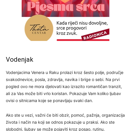
Vodenjak
Vodenjacima Venera u Raku prolazi kroz šesto polje, područje
svakodnevice, posla, zdravlja, navika i brige o sebi. Na prvi
pogled ovo ne mora djelovati kao izrazito romantičan tranzit,
ali za Vas može biti vrlo koristan. Pokazuje Vam koliko ljubav
ovisi o sitnicama koje se ponavljaju svaki dan.
Ako ste u vezi, važni će biti obzir, pomoć, pažnja, organizacija
života i način na koji se odnos pokazuje u praksi. Ako ste
slobodni, ljubav se može pojaviti kroz posao, rutinu,