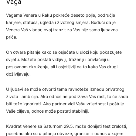
Vaga
Vagama Venera u Raku pokreće deseto polje, područje
karijere, statusa, ugleda i životnog smjera. Budući da je
Venera Vaš vladar, ovaj tranzit za Vas nije samo ljubavna
priča.
On otvara pitanje kako se osjećate u ulozi koju pokazujete
svijetu. Možete postati vidljiviji, traženiji i privlačniji u
poslovnom okruženju, ali i osjetljiviji na to kako Vas drugi
doživljavaju.
U ljubavi se može otvoriti tema ravnoteže između privatnog
života i ambicija. Ako odnos ne podržava Vaš rast, to će sada
biti teže ignorirati. Ako partner vidi Vašu vrijednost i poštuje
Vaše ciljeve, odnos može postati stabilniji.
Kvadrat Venere sa Saturnom 29.5. može donijeti test zrelosti,
posebno ako su u pitanju obveze, granice ili odnos u kojem