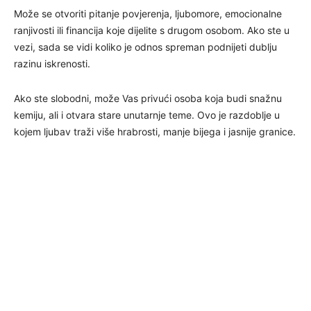
Može se otvoriti pitanje povjerenja, ljubomore, emocionalne
ranjivosti ili financija koje dijelite s drugom osobom. Ako ste u
vezi, sada se vidi koliko je odnos spreman podnijeti dublju
razinu iskrenosti.
Ako ste slobodni, može Vas privući osoba koja budi snažnu
kemiju, ali i otvara stare unutarnje teme. Ovo je razdoblje u
kojem ljubav traži više hrabrosti, manje bijega i jasnije granice.