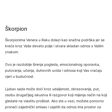
Škorpion
Škorpionima Venera u Raku dolazi kao snažna podrška jer se
kreće kroz Vaše deveto polje i stvara skladan odnos s Vašim
znakom.
Ovo je razdoblje širenja pogleda, emocionalnog oporavka,
putovanja, učenja, duhovnih uvida i odnosa koji Vas vraćaju
vjeri u budućnost.
Ljubav sada može doći kroz udaljenost, obrazovanje, put,
osobu drugačijeg iskustva ili razgovor koji mijenja način na koji
gledate na vlastitu prošlost. Ako ste u vezi, možete ponovno
pronaći zajednički smisao i osjetiti da odnos ima prostor za