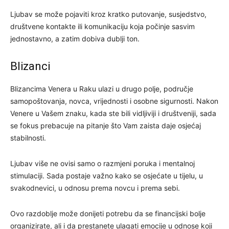
Ljubav se može pojaviti kroz kratko putovanje, susjedstvo,
društvene kontakte ili komunikaciju koja počinje sasvim
jednostavno, a zatim dobiva dublji ton.
Blizanci
Blizancima Venera u Raku ulazi u drugo polje, područje
samopoštovanja, novca, vrijednosti i osobne sigurnosti. Nakon
Venere u Vašem znaku, kada ste bili vidljiviji i društveniji, sada
se fokus prebacuje na pitanje što Vam zaista daje osjećaj
stabilnosti.
Ljubav više ne ovisi samo o razmjeni poruka i mentalnoj
stimulaciji. Sada postaje važno kako se osjećate u tijelu, u
svakodnevici, u odnosu prema novcu i prema sebi.
Ovo razdoblje može donijeti potrebu da se financijski bolje
organizirate, ali i da prestanete ulagati emocije u odnose koji