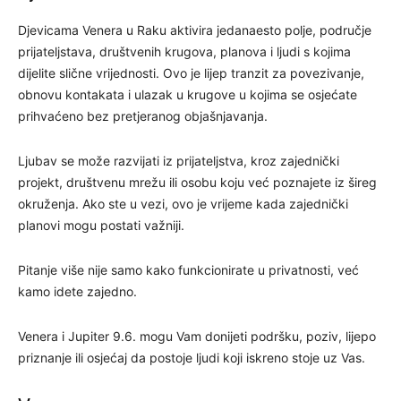
Djevicama Venera u Raku aktivira jedanaesto polje, područje
prijateljstava, društvenih krugova, planova i ljudi s kojima
dijelite slične vrijednosti. Ovo je lijep tranzit za povezivanje,
obnovu kontakata i ulazak u krugove u kojima se osjećate
prihvaćeno bez pretjeranog objašnjavanja.
Ljubav se može razvijati iz prijateljstva, kroz zajednički
projekt, društvenu mrežu ili osobu koju već poznajete iz šireg
okruženja. Ako ste u vezi, ovo je vrijeme kada zajednički
planovi mogu postati važniji.
Pitanje više nije samo kako funkcionirate u privatnosti, već
kamo idete zajedno.
Venera i Jupiter 9.6. mogu Vam donijeti podršku, poziv, lijepo
priznanje ili osjećaj da postoje ljudi koji iskreno stoje uz Vas.