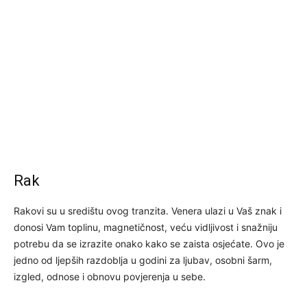
Rak
Rakovi su u središtu ovog tranzita. Venera ulazi u Vaš znak i
donosi Vam toplinu, magnetičnost, veću vidljivost i snažniju
potrebu da se izrazite onako kako se zaista osjećate. Ovo je
jedno od ljepših razdoblja u godini za ljubav, osobni šarm,
izgled, odnose i obnovu povjerenja u sebe.