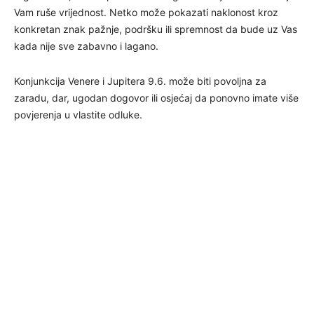
Vam ruše vrijednost. Netko može pokazati naklonost kroz
konkretan znak pažnje, podršku ili spremnost da bude uz Vas
kada nije sve zabavno i lagano.
Konjunkcija Venere i Jupitera 9.6. može biti povoljna za
zaradu, dar, ugodan dogovor ili osjećaj da ponovno imate više
povjerenja u vlastite odluke.