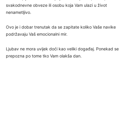
svakodnevne obveze ili osobu koja Vam ulazi u život
nenametljivo.
Ovo je i dobar trenutak da se zapitate koliko Vaše navike
podržavaju Vaš emocionalni mir.
Ljubav ne mora uvijek doći kao veliki događaj. Ponekad se
prepozna po tome tko Vam olakša dan.