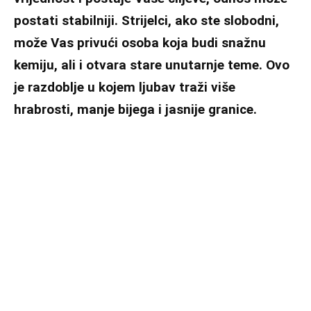
postati stabilniji. Strijelci, ako ste slobodni,
može Vas privući osoba koja budi snažnu
kemiju, ali i otvara stare unutarnje teme. Ovo
je razdoblje u kojem ljubav traži više
hrabrosti, manje bijega i jasnije granice.