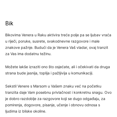
Bik
Bikovima Venera u Raku aktivira treće polje pa se ljubav vraća
u riječi, poruke, susrete, svakodnevne razgovore i male
znakove pažnje. Budući da je Venera Vaš vladar, ovaj tranzit
za Vas ima dodatnu težinu.
Možete lakše izraziti ono što osjećate, ali i očekivati da druga
strana bude jasnija, toplija i pažljivija u komunikaciji.
Sekstil Venere s Marsom u Vašem znaku već na početku
tranzita daje Vam posebnu privlačnost i konkretnu snagu. Ovo
je dobro razdoblje za razgovore koji se dugo odgađaju, za
pomirenja, dogovore, pisanje, učenje i obnovu odnosa s
ljudima iz bliske okoline.