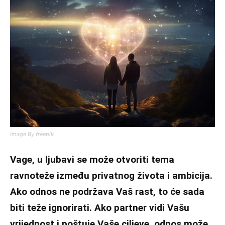
Image By freepik
Vage, u ljubavi se može otvoriti tema
ravnoteže između privatnog života i ambicija.
Ako odnos ne podržava Vaš rast, to će sada
biti teže ignorirati. Ako partner vidi Vašu
vrijednost i poštuje Vaše ciljeve, odnos može