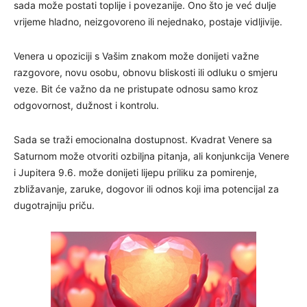
sada može postati toplije i povezanije. Ono što je već dulje
vrijeme hladno, neizgovoreno ili nejednako, postaje vidljivije.
Venera u opoziciji s Vašim znakom može donijeti važne
razgovore, novu osobu, obnovu bliskosti ili odluku o smjeru
veze. Bit će važno da ne pristupate odnosu samo kroz
odgovornost, dužnost i kontrolu.
Sada se traži emocionalna dostupnost. Kvadrat Venere sa
Saturnom može otvoriti ozbiljna pitanja, ali konjunkcija Venere
i Jupitera 9.6. može donijeti lijepu priliku za pomirenje,
zbližavanje, zaruke, dogovor ili odnos koji ima potencijal za
dugotrajniju priču.