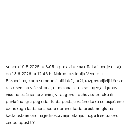
Venera 19.5.2026. u 3:05 h prelazi u znak Raka i ondje ostaje
do 13.6.2026. u 12:46 h. Nakon razdoblja Venere u
Blizancima, kada su odnosi bili lakši, brži, razgovorljiviji i često
raspršeni na više strana, emocionalni ton se mijenja. Ljubav
više ne traži samo zanimljiv razgovor, duhovitu poruku ili
privlačnu igru pogleda. Sada postaje važno kako se osjećamo
uz nekoga kada se spuste obrane, kada prestane gluma i
kada ostane ono najjednostavnije pitanje: mogu li se uz ovu
osobu opustiti?