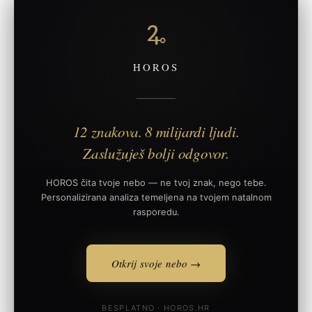
🜩
HOROS
12 znakova. 8 milijardi ljudi.
Zaslužuješ bolji odgovor.
HOROS čita tvoje nebo — ne tvoj znak, nego tebe.
Personalizirana analiza temeljena na tvojem natalnom
rasporedu.
Otkrij svoje nebo →
BESPLATNO · HOROS.HR