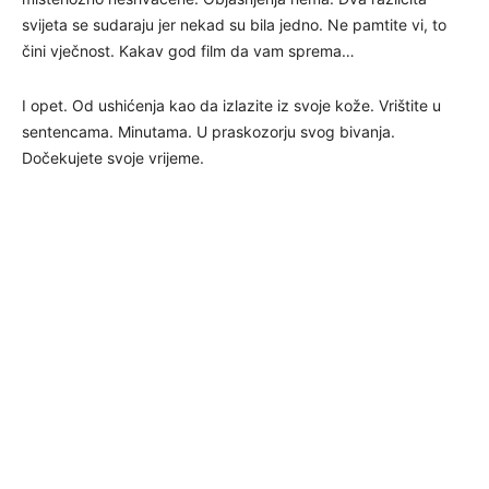
svijeta se sudaraju jer nekad su bila jedno. Ne pamtite vi, to
čini vječnost. Kakav god film da vam sprema…
I opet. Od ushićenja kao da izlazite iz svoje kože. Vrištite u
sentencama. Minutama. U praskozorju svog bivanja.
Dočekujete svoje vrijeme.