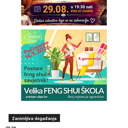
Zanimljiva događanja
09.08.