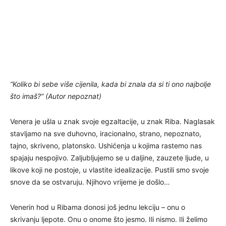
“Koliko bi sebe više cijenila, kada bi znala da si ti ono najbolje
što imaš?” (Autor nepoznat)
Venera je ušla u znak svoje egzaltacije, u znak Riba. Naglasak
stavljamo na sve duhovno, iracionalno, strano, nepoznato,
tajno, skriveno, platonsko. Ushićenja u kojima rastemo nas
spajaju nespojivo. Zaljubljujemo se u daljine, zauzete ljude, u
likove koji ne postoje, u vlastite idealizacije. Pustili smo svoje
snove da se ostvaruju. Njihovo vrijeme je došlo…
Venerin hod u Ribama donosi još jednu lekciju – onu o
skrivanju ljepote. Onu o onome što jesmo. Ili nismo. Ili želimo