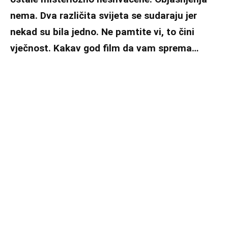
nema. Dva različita svijeta se sudaraju jer
nekad su bila jedno. Ne pamtite vi, to čini
vječnost. Kakav god film da vam sprema…