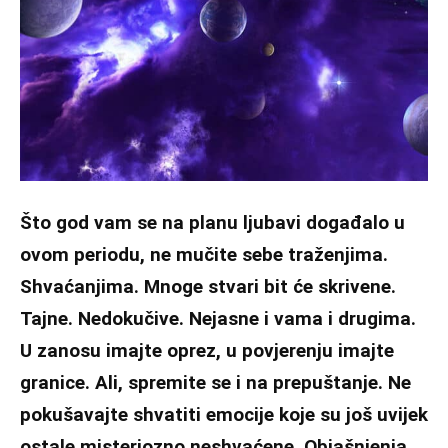
Što god vam se na planu ljubavi događalo u
ovom periodu, ne mučite sebe traženjima.
Shvaćanjima. Mnoge stvari bit će skrivene.
Tajne. Nedokučive. Nejasne i vama i drugima.
U zanosu imajte oprez, u povjerenju imajte
granice. Ali, spremite se i na prepuštanje. Ne
pokušavajte shvatiti emocije koje su još uvijek
ostale misteriozno neshvaćene. Objašnjenja