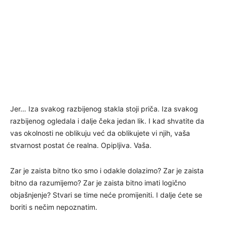
Jer… Iza svakog razbijenog stakla stoji priča. Iza svakog
razbijenog ogledala i dalje čeka jedan lik. I kad shvatite da
vas okolnosti ne oblikuju već da oblikujete vi njih, vaša
stvarnost postat će realna. Opipljiva. Vaša.
Zar je zaista bitno tko smo i odakle dolazimo? Zar je zaista
bitno da razumijemo? Zar je zaista bitno imati logično
objašnjenje? Stvari se time neće promijeniti. I dalje ćete se
boriti s nečim nepoznatim.