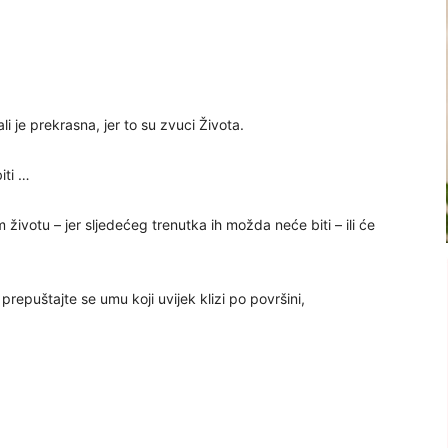
li je prekrasna, jer to su zvuci Života.
iti …
životu – jer sljedećeg trenutka ih možda neće biti – ili će
 prepuštajte se umu koji uvijek klizi po površini,