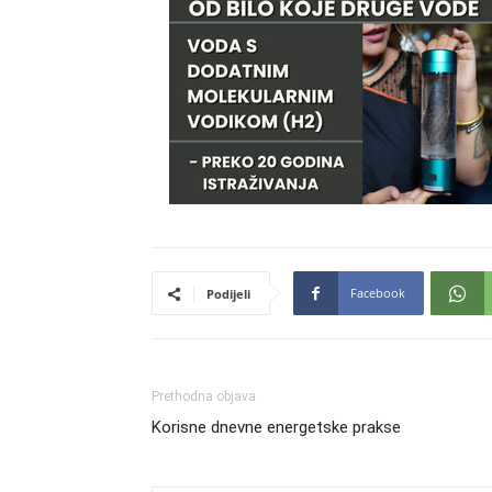
Facebook
Podijeli
Prethodna objava
Korisne dnevne energetske prakse