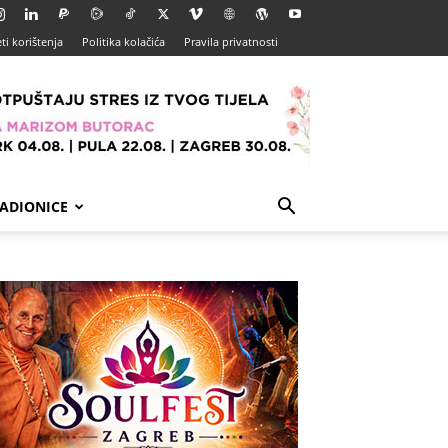
ti korištenja
Politika kolačića
Pravila privatnosti
ADIONICE