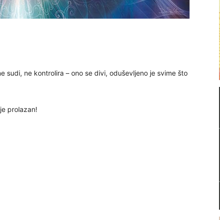
ne sudi, ne kontrolira – ono se divi, oduševljeno je svime što
 je prolazan!