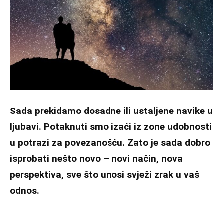
Sada prekidamo dosadne ili ustaljene navike u
ljubavi. Potaknuti smo izaći iz zone udobnosti
u potrazi za povezanošću. Zato je sada dobro
isprobati nešto novo – novi način, nova
perspektiva, sve što unosi svježi zrak u vaš
odnos.