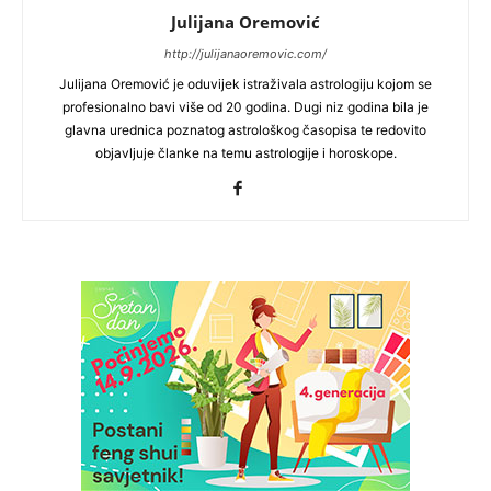
Julijana Oremović
http://julijanaoremovic.com/
Julijana Oremović je oduvijek istraživala astrologiju kojom se
profesionalno bavi više od 20 godina. Dugi niz godina bila je
glavna urednica poznatog astrološkog časopisa te redovito
objavljuje članke na temu astrologije i horoskope.