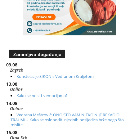
Zanimljiva događanja
09.08.
Zagreb
Konstelacije SIKON s Vedranom Kraljetom
13.08.
Online
Kako se nositi s emocijama?
14.08.
Online
Vedrana Meštrović: ONO ŠTO VAM NITKO NIJE REKAO O
TRAUMI – Kako se osloboditi njezinih posljedica brže nego što
mislite
15.08.
Otok Krk