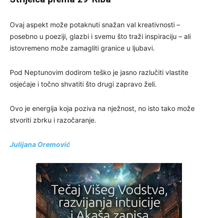
Ovaj aspekt može potaknuti snažan val kreativnosti –
posebno u poeziji, glazbi i svemu što traži inspiraciju – ali
istovremeno može zamagliti granice u ljubavi.
Pod Neptunovim dodirom teško je jasno razlučiti vlastite
osjećaje i točno shvatiti što drugi zapravo želi.
Ovo je energija koja poziva na nježnost, no isto tako može
stvoriti zbrku i razočaranje.
Julijana Oremović