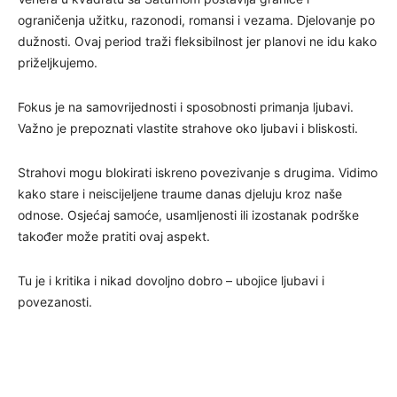
ograničenja užitku, razonodi, romansi i vezama. Djelovanje po
dužnosti. Ovaj period traži fleksibilnost jer planovi ne idu kako
priželjkujemo.
Fokus je na samovrijednosti i sposobnosti primanja ljubavi.
Važno je prepoznati vlastite strahove oko ljubavi i bliskosti.
Strahovi mogu blokirati iskreno povezivanje s drugima. Vidimo
kako stare i neiscijeljene traume danas djeluju kroz naše
odnose. Osjećaj samoće, usamljenosti ili izostanak podrške
također može pratiti ovaj aspekt.
Tu je i kritika i nikad dovoljno dobro – ubojice ljubavi i
povezanosti.