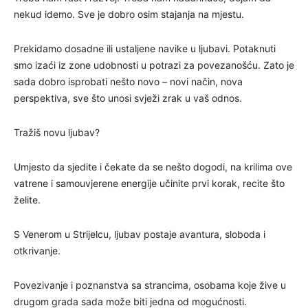
nekud idemo. Sve je dobro osim stajanja na mjestu.
Prekidamo dosadne ili ustaljene navike u ljubavi. Potaknuti
smo izaći iz zone udobnosti u potrazi za povezanošću. Zato je
sada dobro isprobati nešto novo – novi način, nova
perspektiva, sve što unosi svježi zrak u vaš odnos.
Tražiš novu ljubav?
Umjesto da sjedite i čekate da se nešto dogodi, na krilima ove
vatrene i samouvjerene energije učinite prvi korak, recite što
želite.
S Venerom u Strijelcu, ljubav postaje avantura, sloboda i
otkrivanje.
Povezivanje i poznanstva sa strancima, osobama koje žive u
drugom grada sada može biti jedna od mogućnosti.