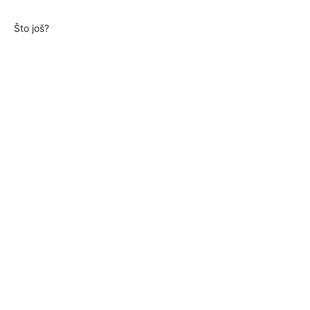
Što još?