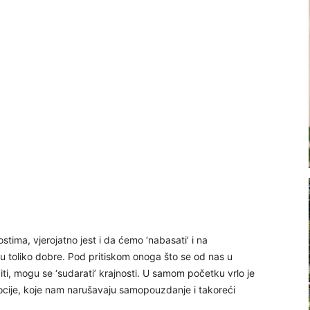
tima, vjerojatno jest i da ćemo ‘nabasati’ i na
u toliko dobre. Pod pritiskom onoga što se od nas u
ti, mogu se ‘sudarati’ krajnosti. U samom početku vrlo je
mocije, koje nam narušavaju samopouzdanje i takoreći