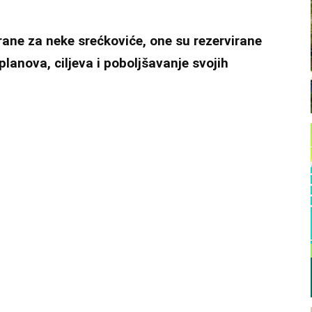
irane za neke srećkoviće, one su rezervirane
planova, ciljeva i poboljšavanje svojih