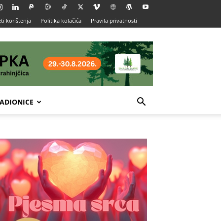
ti korištenja
Politika kolačića
Pravila privatnosti
ADIONICE