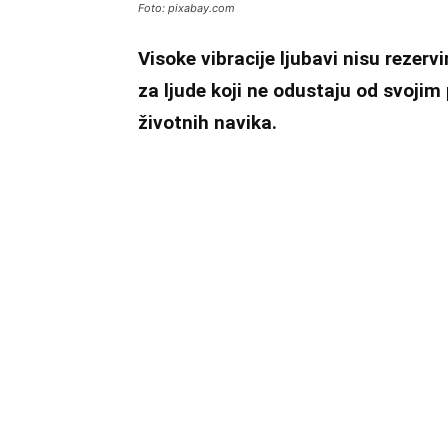
Foto: pixabay.com
Visoke vibracije ljubavi nisu rezerv
za ljude koji ne odustaju od svojim 
životnih navika.