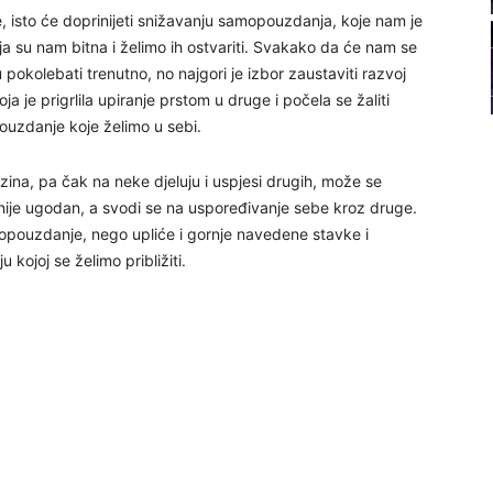
, isto će doprinijeti snižavanju samopouzdanja, koje nam je
22
ja su nam bitna i želimo ih ostvariti. Svakako da će nam se
ogu pokolebati trenutno, no najgori je izbor zaustaviti razvoj
a je prigrlila upiranje prstom u druge i počela se žaliti
ouzdanje koje želimo u sebi.
23
na, pa čak na neke djeluju i uspjesi drugih, može se
ije ugodan, a svodi se na uspoređivanje sebe kroz druge.
24
opouzdanje, nego upliće i gornje navedene stavke i
u kojoj se želimo približiti.
25
26