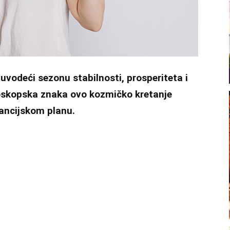
 uvodeći sezonu stabilnosti, prosperiteta i
roskopska znaka ovo kozmičko kretanje
nancijskom planu.