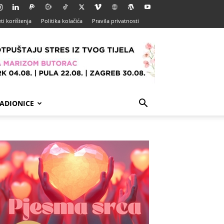
ti korištenja
Politika kolačića
Pravila privatnosti
ADIONICE