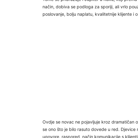
način, dobiva se podloga za sporiji, ali vrlo p
poslovanje, bolju naplatu, kvalitetnije klijente 
Ovdje se novac ne pojavljuje kroz dramatičan o
se ono što je bilo rasuto dovede u red. Djevic
ugovore, raspored, način komunikacije s klijenti