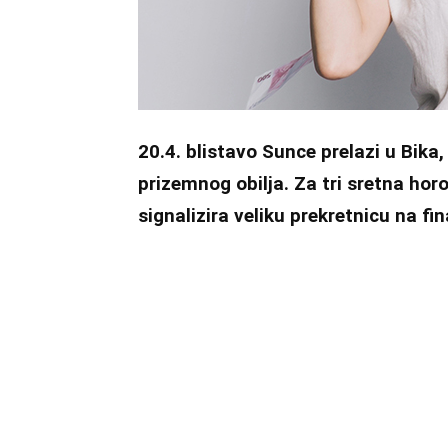
20.4. blistavo Sunce prelazi u Bika,
prizemnog obilja. Za tri sretna ho
signalizira veliku prekretnicu na fi