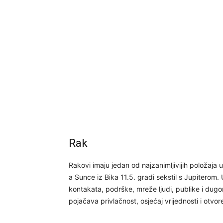
Rak
Rakovi imaju jedan od najzanimljivijih položaja 
a Sunce iz Bika 11.5. gradi sekstil s Jupiterom
kontakata, podrške, mreže ljudi, publike i dugor
pojačava privlačnost, osjećaj vrijednosti i otv