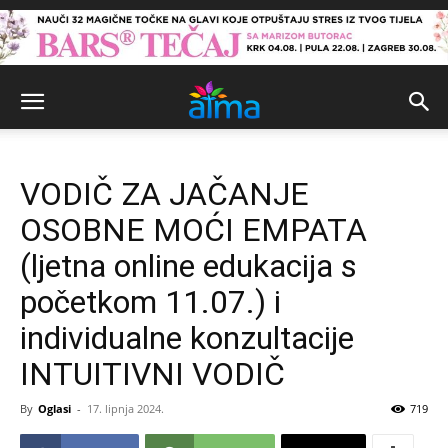
VODIČ ZA JAČANJE
OSOBNE MOĆI EMPATA
(ljetna online edukacija s
početkom 11.07.) i
individualne konzultacije
INTUITIVNI VODIČ
By
Oglasi
-
17. lipnja 2024.
719