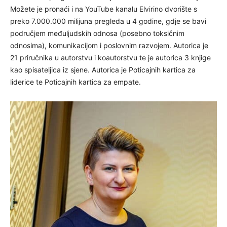
Možete je pronaći i na YouTube kanalu Elvirino dvorište s
preko 7.000.000 milijuna pregleda u 4 godine, gdje se bavi
područjem međuljudskih odnosa (posebno toksičnim
odnosima), komunikacijom i poslovnim razvojem. Autorica je
21 priručnika u autorstvu i koautorstvu te je autorica 3 knjige
kao spisateljica iz sjene. Autorica je Poticajnih kartica za
liderice te Poticajnih kartica za empate.