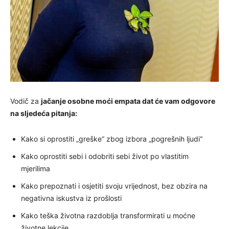
Vodič za
jačanje osobne moći empata dat će vam odgovore
na sljedeća pitanja:
Kako si oprostiti „greške“ zbog izbora „pogrešnih ljudi“
Kako oprostiti sebi i odobriti sebi život po vlastitim
mjerilima
Kako prepoznati i osjetiti svoju vrijednost, bez obzira na
negativna iskustva iz prošlosti
Kako teška životna razdoblja transformirati u moćne
životne lekcije