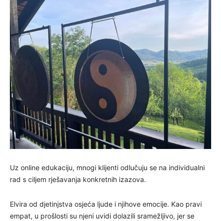
Uz online edukaciju, mnogi klijenti odlučuju se na individualni
rad s ciljem rješavanja konkretnih izazova.
Elvira od djetinjstva osjeća ljude i njihove emocije. Kao pravi
empat, u prošlosti su njeni uvidi dolazili sramežljivo, jer se