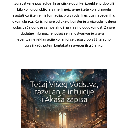
zdravstvene posljedice, financijske gubitke, izgubljenu dobit ili
bilo koji drugi oblik izravne ili neizravne štete koja bi mogla
nastati korištenjem informacija, proizvoda ili usluga navedenih u
ovom članku. Korisnici sve odluke o korištenju proizvoda i usluga
oglašivača donose samostalno i na vlastitu odgovornost. Za sve
dodatne informacije, pojašnjenja, ostvarivanje prava ili
eventualne reklamacije korisnici se trebaju obratiti izravno
oglašivaču putem kontakata navedenih u članku.