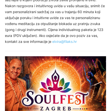
Nakon razgovora i intuitivnog uvida u vašu situaciju, snimit će
vam personalizirani sadržaj za vas u trajanju 60 minuta koji
uključuje poruku i intuitivne uvide za vas te personaliziranu
vođenu meditaciju za otpuštanje blokada uz pratnju zvuka
(gong i drugi instrumenti). Cijena individualnog paketa je 123
eura (PDV uključen). Ako osjećate da je ovo poziv za vas,
kontakt za sve informacije je
elvira@filaks.hr