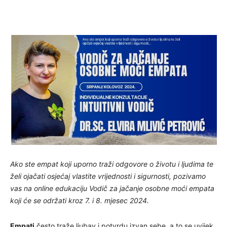
Ako ste empat koji uporno traži odgovore o životu i ljudima te
želi ojačati osjećaj vlastite vrijednosti i sigurnosti, pozivamo
vas na online edukaciju Vodič za jačanje osobne moći empata
koji će se održati kroz 7. i 8. mjesec 2024.
Empati
često traže ljubav i potvrdu izvan sebe, a to se uvijek