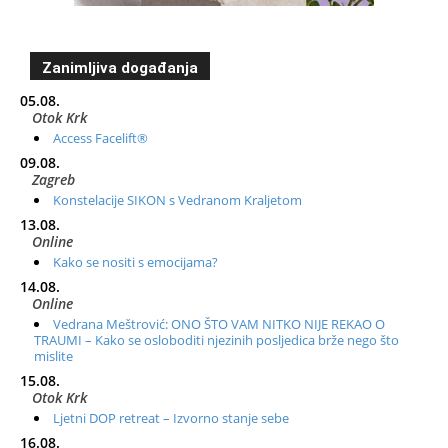
Zanimljiva događanja
05.08.
Otok Krk
Access Facelift®
09.08.
Zagreb
Konstelacije SIKON s Vedranom Kraljetom
13.08.
Online
Kako se nositi s emocijama?
14.08.
Online
Vedrana Meštrović: ONO ŠTO VAM NITKO NIJE REKAO O
TRAUMI – Kako se osloboditi njezinih posljedica brže nego što
mislite
15.08.
Otok Krk
Ljetni DOP retreat – Izvorno stanje sebe
16.08.