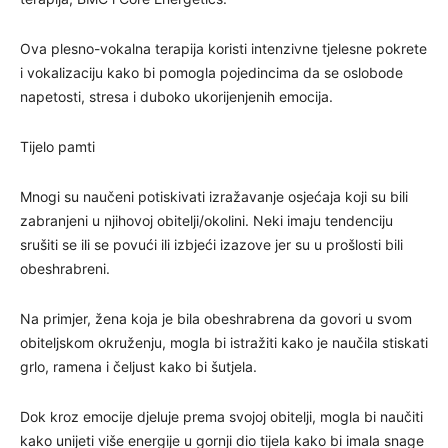
Ova plesno-vokalna terapija koristi intenzivne tjelesne pokrete
i vokalizaciju kako bi pomogla pojedincima da se oslobode
napetosti, stresa i duboko ukorijenjenih emocija.
Tijelo pamti
Mnogi su naučeni potiskivati izražavanje osjećaja koji su bili
zabranjeni u njihovoj obitelji/okolini. Neki imaju tendenciju
srušiti se ili se povući ili izbjeći izazove jer su u prošlosti bili
obeshrabreni.
Na primjer, žena koja je bila obeshrabrena da govori u svom
obiteljskom okruženju, mogla bi istražiti kako je naučila stiskati
grlo, ramena i čeljust kako bi šutjela.
Dok kroz emocije djeluje prema svojoj obitelji, mogla bi naučiti
kako unijeti više energije u gornji dio tijela kako bi imala snage