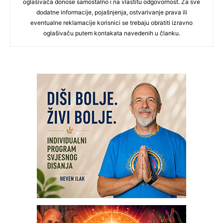
oglašivača donose samostalno i na vlastitu odgovornost. Za sve
dodatne informacije, pojašnjenja, ostvarivanje prava ili
eventualne reklamacije korisnici se trebaju obratiti izravno
oglašivaču putem kontakata navedenih u članku.