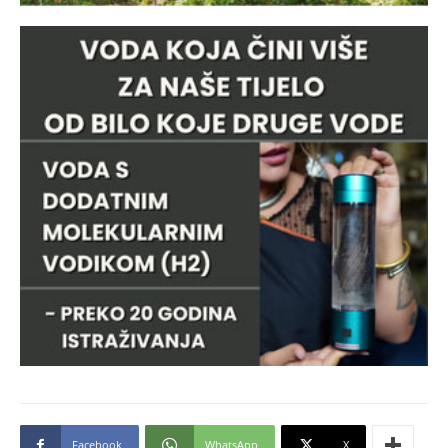
Facebook
WhatsApp
X