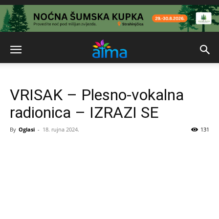
VRISAK – Plesno-vokalna
radionica – IZRAZI SE
By
Oglasi
-
18. rujna 2024.
131