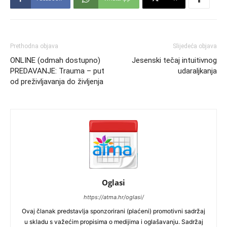
Prethodna objava
Slijedeća objava
ONLINE (odmah dostupno)
Jesenski tečaj intuitivnog
PREDAVANJE: Trauma – put
udaraljkanja
od preživljavanja do življenja
Oglasi
https://atma.hr/oglasi/
Ovaj članak predstavlja sponzorirani (plaćeni) promotivni sadržaj
u skladu s važećim propisima o medijima i oglašavanju. Sadržaj