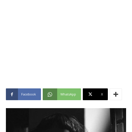
Facebook
WhatsApp
X