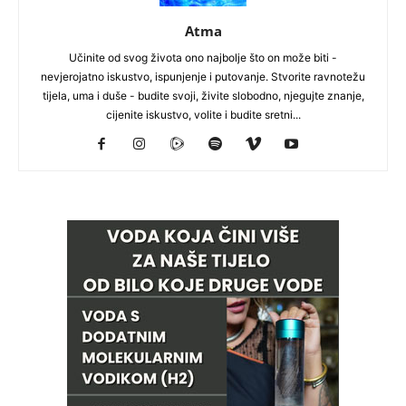
Atma
Učinite od svog života ono najbolje što on može biti -
nevjerojatno iskustvo, ispunjenje i putovanje. Stvorite ravnotežu
tijela, uma i duše - budite svoji, živite slobodno, njegujte znanje,
cijenite iskustvo, volite i budite sretni...