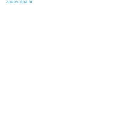
zadovoljna.hr