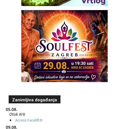
Zanimljiva događanja
05.08.
Otok Krk
Access Facelift®
09.08.