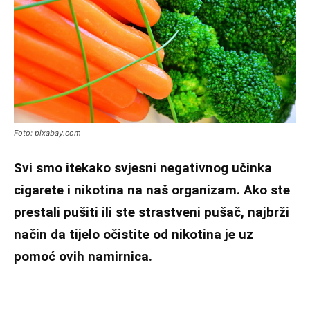
Foto: pixabay.com
Svi smo itekako svjesni negativnog učinka
cigarete i nikotina na naš organizam. Ako ste
prestali pušiti ili ste strastveni pušač, najbrži
način da tijelo očistite od nikotina je uz
pomoć ovih namirnica.