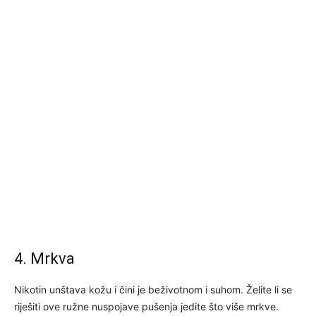
4. Mrkva
Nikotin unštava kožu i čini je beživotnom i suhom. Želite li se
riješiti ove ružne nuspojave pušenja jedite što više mrkve.