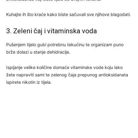
Kuhajte ih što kraće kako biste sačuvali sve njihove blagodati.
3. Zeleni čaj i vitaminska voda
Pušenjem tijelo gubi potrebnu tekućinu te organizam puno
brže dolazi u stanje dehidracije.
Ispijanje velike količine domaće vitaminske vode koju lako
žete napraviti sami te zelenog čaja prepunog antioksidanata
ispirete nikotin iz tijela.