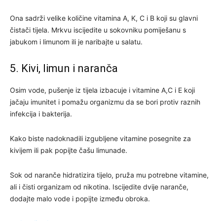
Ona sadrži velike količine vitamina A, K, C i B koji su glavni
čistači tijela. Mrkvu iscijedite u sokovniku pomiješanu s
jabukom i limunom ili je naribajte u salatu.
5. Kivi, limun i naranča
Osim vode, pušenje iz tijela izbacuje i vitamine A,C i E koji
jačaju imunitet i pomažu organizmu da se bori protiv raznih
infekcija i bakterija.
Kako biste nadoknadili izgubljene vitamine posegnite za
kivijem ili pak popijte čašu limunade.
Sok od naranče hidratizira tijelo, pruža mu potrebne vitamine,
ali i čisti organizam od nikotina. Iscijedite dvije naranče,
dodajte malo vode i popijte između obroka.