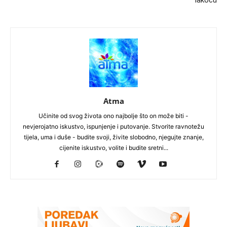
lakoću
Atma
Učinite od svog života ono najbolje što on može biti -
nevjerojatno iskustvo, ispunjenje i putovanje. Stvorite ravnotežu
tijela, uma i duše - budite svoji, živite slobodno, njegujte znanje,
cijenite iskustvo, volite i budite sretni...