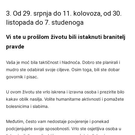
3. Od 29. srpnja do 11. kolovoza, od 30.
listopada do 7. studenoga
Vi ste u prošlom životu bili istaknuti branitelj
pravde
Vaša je moć bila taktičnost i hladnoća. Dobro ste planirali i
mudro ste odabirali svoje ciljeve. Osim toga, bili ste dobar
govornik i pisac.
U ovom životu ste vrlo iskrena i izravna osoba i prezirite bilo
kakav oblik nasilja. Volite humanitarne aktivnosti i pomažete
bolesnicima i slabima.
Međutim, često vam nedostaje povjerenje i ponekad
podcjenjujete svoje sposobnosti. Vrlo ste osjetljiva osoba u