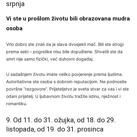
srpnja
Vi ste u prošlom životu bili obrazovana mudra
osoba
Vrlo dobro ste znali da je slava dvosjekli mač. Bili ste strogi
prema sebi – pogreške nisu bile dopuštene. Shvatili ste da
smrt nije samo fizički, već duhovni događaj.
U sadašnjem životu imate veliko povjerenje prema ljudima.
Autoritativna ste osoba s dobrom reputacijom. Ne podnosite
površne “razgovore”. Prijateljstvo je sveta stvar za vas i vi ste
odani prijatelj. U ljubavnom životu tražite istinu, nježnost i
romantiku.
9. Od 11. do 31. ožujka, od 18. do 29.
listopada, od 19. do 31. prosinca