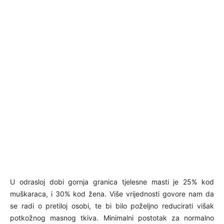
U odrasloj dobi gornja granica tjelesne masti je 25% kod
muškaraca, i 30% kod žena. Više vrijednosti govore nam da
se radi o pretiloj osobi, te bi bilo poželjno reducirati višak
potkožnog masnog tkiva. Minimalni postotak za normalno