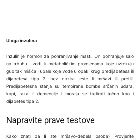
Uloga inzulina
Inzulin je hormon za pohranjivanje masti. On pohranjuje salo
na trbuhu i vodi k metaboličkim promjenama koje uzrokuju
gubitak mišića i upale koje vode u opaki krug predijabetesa ili
dijabetesa tipa 2, bez obzira jeste li mršavi ili pretili.
Predijabetesna stanja su tempirane bombe srčanih udara,
kapi, raka ili demencije i moraju se tretirati točno kao i
dijabetes tipa 2.
Napravite prave testove
Kako znati da li ste mršavo-debela osoba? Provjerite