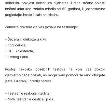
obiteljsku povijest bolesti za dijabetes ili rane srčane bolesti
(srčani udar kod rođaka mlađih od 50 godina), ili jednostavno
pogledajte imate li sala na trbuhu.
Zamolite doktora da vas pošalje na testiranje:
– Šećera ili glukoze u krvi,
– Triglicerida,
– HDL kolesterola,
– Krvnog tlaka.
Postoji nekoliko posebnih testova na koje vas doktor
vjerojatno neće poslati, no mogu vam pomoći da rano otkrijete
jeste li u stanju predijabetesa.
– Testiranje reakcije inzulina,
– NMR testiranje čestica lipida.