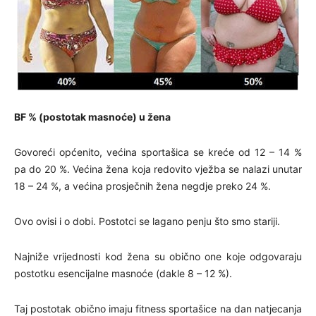
BF % (postotak masnoće) u žena
Govoreći općenito, većina sportašica se kreće od 12 – 14 %
pa do 20 %. Većina žena koja redovito vježba se nalazi unutar
18 – 24 %, a većina prosječnih žena negdje preko 24 %.
Ovo ovisi i o dobi. Postotci se lagano penju što smo stariji.
Najniže vrijednosti kod žena su obično one koje odgovaraju
postotku esencijalne masnoće (dakle 8 – 12 %).
Taj postotak obično imaju fitness sportašice na dan natjecanja