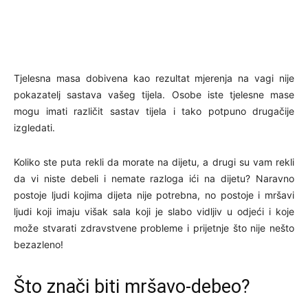
Tjelesna masa dobivena kao rezultat mjerenja na vagi nije
pokazatelj sastava vašeg tijela. Osobe iste tjelesne mase
mogu imati različit sastav tijela i tako potpuno drugačije
izgledati.
Koliko ste puta rekli da morate na dijetu, a drugi su vam rekli
da vi niste debeli i nemate razloga ići na dijetu? Naravno
postoje ljudi kojima dijeta nije potrebna, no postoje i mršavi
ljudi koji imaju višak sala koji je slabo vidljiv u odjeći i koje
može stvarati zdravstvene probleme i prijetnje što nije nešto
bezazleno!
Što znači biti mršavo-debeo?