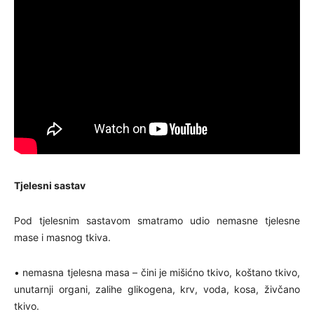
Tjelesni sastav
Pod tjelesnim sastavom smatramo udio nemasne tjelesne
mase i masnog tkiva.
• nemasna tjelesna masa – čini je mišićno tkivo, koštano tkivo,
unutarnji organi, zalihe glikogena, krv, voda, kosa, živčano
tkivo.