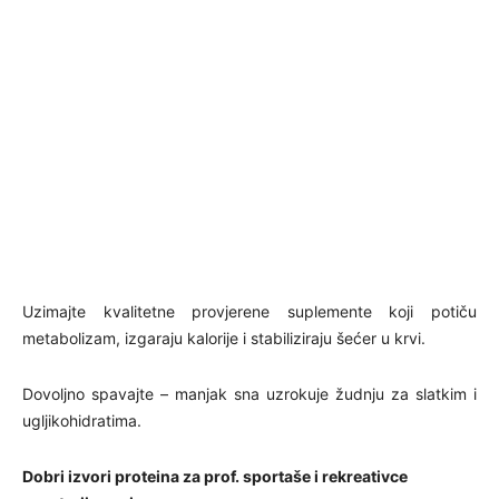
Uzimajte kvalitetne provjerene suplemente koji potiču
metabolizam, izgaraju kalorije i stabiliziraju šećer u krvi.
Dovoljno spavajte – manjak sna uzrokuje žudnju za slatkim i
ugljikohidratima.
Dobri izvori proteina za prof. sportaše i rekreativce