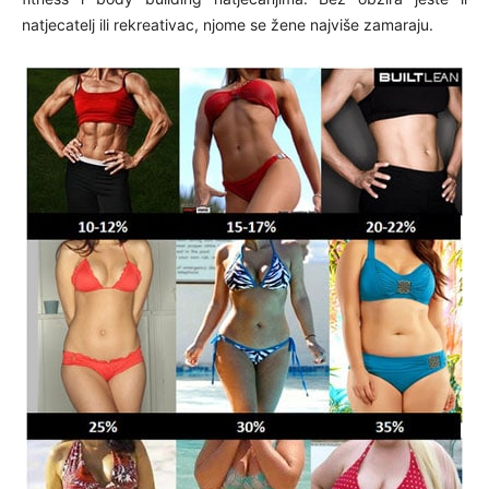
natjecatelj ili rekreativac, njome se žene najviše zamaraju.