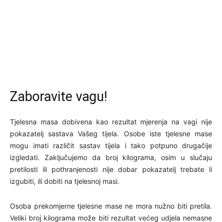
Zaboravite vagu!
Tjelesna masa dobivena kao rezultat mjerenja na vagi nije
pokazatelj sastava Vašeg tijela. Osobe iste tjelesne mase
mogu imati različit sastav tijela i tako potpuno drugačije
izgledati. Zaključujemo da broj kilograma, osim u slučaju
pretilosti ili pothranjenosti nije dobar pokazatelj trebate li
izgubiti, ili dobiti na tjelesnoj masi.
Osoba prekomjerne tjelesne mase ne mora nužno biti pretila.
Veliki broj kilograma može biti rezultat većeg udjela nemasne