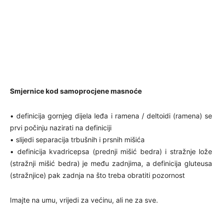
Smjernice kod samoprocjene masnoće
• definicija gornjeg dijela leđa i ramena / deltoidi (ramena) se
prvi počinju nazirati na definiciji
• slijedi separacija trbušnih i prsnih mišića
• definicija kvadricepsa (prednji mišić bedra) i stražnje lože
(stražnji mišić bedra) je među zadnjima, a definicija gluteusa
(stražnjice) pak zadnja na što treba obratiti pozornost
Imajte na umu, vrijedi za većinu, ali ne za sve.