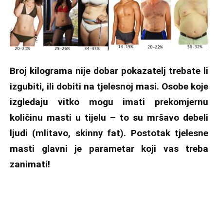
Broj kilograma nije dobar pokazatelj trebate li
izgubiti, ili dobiti na tjelesnoj masi. Osobe koje
izgledaju vitko mogu imati prekomjernu
količinu masti u tijelu – to su mršavo debeli
ljudi (mlitavo, skinny fat). Postotak tjelesne
masti glavni je parametar koji vas treba
zanimati!