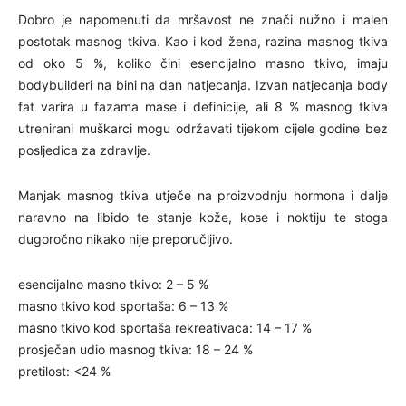
Dobro je napomenuti da mršavost ne znači nužno i malen
postotak masnog tkiva. Kao i kod žena, razina masnog tkiva
od oko 5 %, koliko čini esencijalno masno tkivo, imaju
bodybuilderi na bini na dan natjecanja. Izvan natjecanja body
fat varira u fazama mase i definicije, ali 8 % masnog tkiva
utrenirani muškarci mogu održavati tijekom cijele godine bez
posljedica za zdravlje.
Manjak masnog tkiva utječe na proizvodnju hormona i dalje
naravno na libido te stanje kože, kose i noktiju te stoga
dugoročno nikako nije preporučljivo.
esencijalno masno tkivo: 2 – 5 %
masno tkivo kod sportaša: 6 – 13 %
masno tkivo kod sportaša rekreativaca: 14 – 17 %
prosječan udio masnog tkiva: 18 – 24 %
pretilost: <24 %