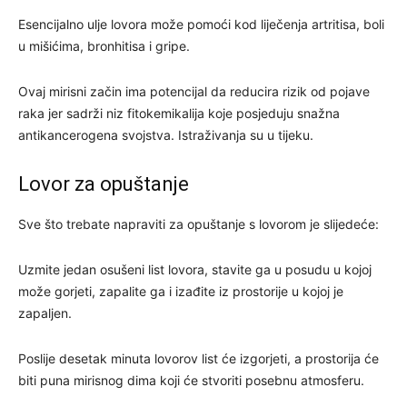
Esencijalno ulje lovora može pomoći kod liječenja artritisa, boli
u mišićima, bronhitisa i gripe.
Ovaj mirisni začin ima potencijal da reducira rizik od pojave
raka jer sadrži niz fitokemikalija koje posjeduju snažna
antikancerogena svojstva. Istraživanja su u tijeku.
Lovor za opuštanje
Sve što trebate napraviti za opuštanje s lovorom je slijedeće:
Uzmite jedan osušeni list lovora, stavite ga u posudu u kojoj
može gorjeti, zapalite ga i izađite iz prostorije u kojoj je
zapaljen.
Poslije desetak minuta lovorov list će izgorjeti, a prostorija će
biti puna mirisnog dima koji će stvoriti posebnu atmosferu.