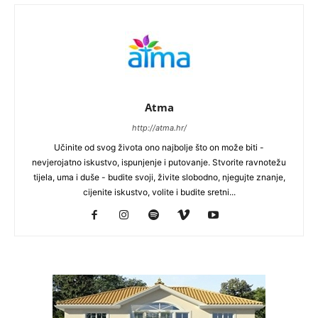
Atma
http://atma.hr/
Učinite od svog života ono najbolje što on može biti -
nevjerojatno iskustvo, ispunjenje i putovanje. Stvorite ravnotežu
tijela, uma i duše - budite svoji, živite slobodno, njegujte znanje,
cijenite iskustvo, volite i budite sretni...