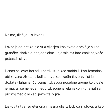
Naime, riječ je – o lovoru!
Lovor je od antike bio vrlo cijenjen kao sveto drvo čije su se
grančice darivale pobjednicima i pjesnicima kao znak najveće
počasti i slave.
Danas se lovor koristi u hortikulturi kao stablo ili kao formalno
oblikovana živica, u kulinarstvu kao začin (lovorov list je
dodatak juhama, čorbama itd. zbog posebne arome koju daje
jelima, ali se ne jede, nego izbacuje iz jela nakon kuhanja) i u
pučkoj medicini kao ljekovita biljka.
Ljekovita tvar su eterična i masna ulja iz bobica i listova, a kao