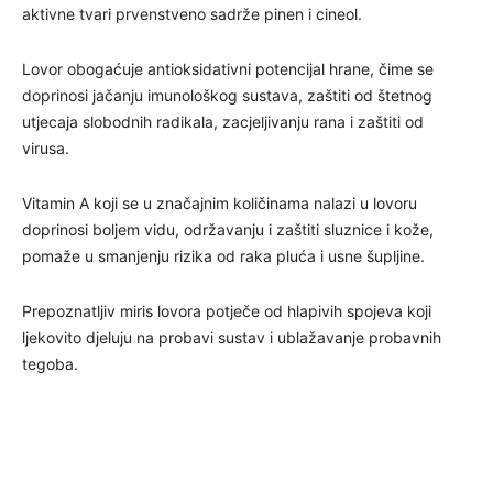
aktivne tvari prvenstveno sadrže pinen i cineol.
Lovor obogaćuje antioksidativni potencijal hrane, čime se
doprinosi jačanju imunološkog sustava, zaštiti od štetnog
utjecaja slobodnih radikala, zacjeljivanju rana i zaštiti od
virusa.
Vitamin A koji se u značajnim količinama nalazi u lovoru
doprinosi boljem vidu, održavanju i zaštiti sluznice i kože,
pomaže u smanjenju rizika od raka pluća i usne šupljine.
Prepoznatljiv miris lovora potječe od hlapivih spojeva koji
ljekovito djeluju na probavi sustav i ublažavanje probavnih
tegoba.