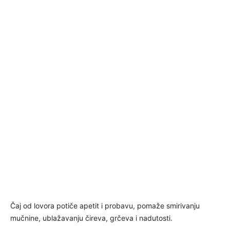
Čaj od lovora potiče apetit i probavu, pomaže smirivanju
mučnine, ublažavanju čireva, grčeva i nadutosti.