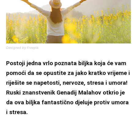
Designed by Freepik
Postoji jedna vrlo poznata biljka koja će vam
pomoći da se opustite za jako kratko vrijeme i
riješite se napetosti, nervoze, stresa i umora!
Ruski znanstvenik Genadij Malahov otkrio je
da ova biljka fantastično djeluje protiv umora
i stresa.