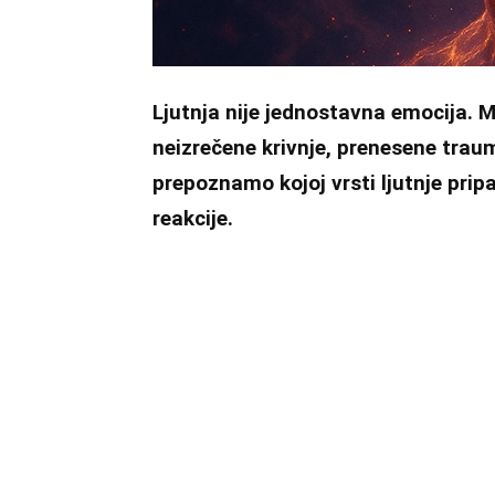
Ljutnja nije jednostavna emocija. M
neizrečene krivnje, prenesene traum
prepoznamo kojoj vrsti ljutnje pripa
reakcije.