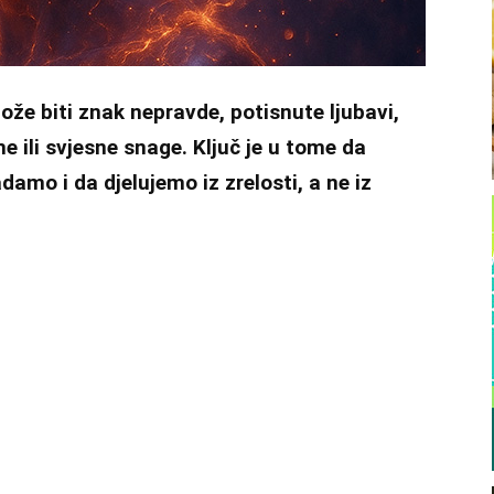
ože biti znak nepravde, potisnute ljubavi,
e ili svjesne snage. Ključ je u tome da
damo i da djelujemo iz zrelosti, a ne iz