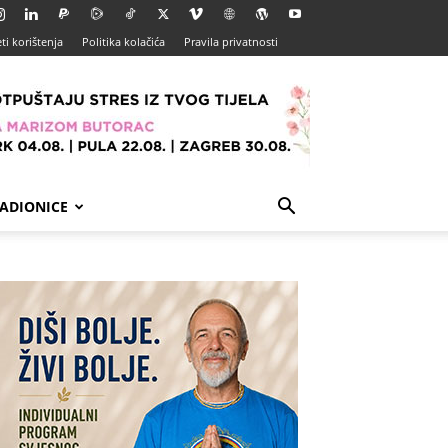
ti korištenja
Politika kolačića
Pravila privatnosti
ADIONICE