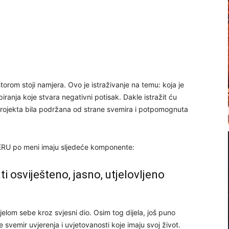
torom stoji namjera. Ovo je istraživanje na temu: koja je
ranja koje stvara negativni potisak. Dakle istražit ću
 projekta bila podržana od strane svemira i potpomognuta
RU po meni imaju sljedeće komponente:
i osviješteno, jasno, utjelovljeno
elom sebe kroz svjesni dio. Osim tog dijela, još puno
e svemir uvjerenja i uvjetovanosti koje imaju svoj život.