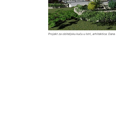
Projekt za obiteljsku kuću u Istri, arhitektica: Dan