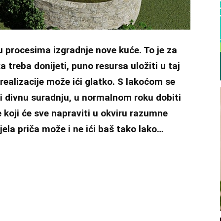
 procesima izgradnje nove kuće. To je za
a treba donijeti, puno resursa uložiti u taj
 realizacije može ići glatko. S lakoćom se
i divnu suradnju, u normalnom roku dobiti
 koji će sve napraviti u okviru razumne
cijela priča može i ne ići baš tako lako…