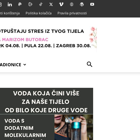
ti korištenja
Politika kolačića
Pravila privatnosti
ADIONICE