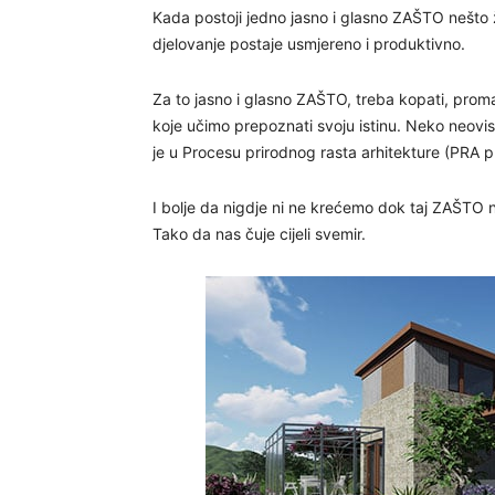
Kada postoji jedno jasno i glasno ZAŠTO nešto ž
djelovanje postaje usmjereno i produktivno.
Za to jasno i glasno ZAŠTO, treba kopati, promat
koje učimo prepoznati svoju istinu. Neko neov
je u Procesu prirodnog rasta arhitekture (PRA 
I bolje da nigdje ni ne krećemo dok taj ZAŠTO 
Tako da nas čuje cijeli svemir.