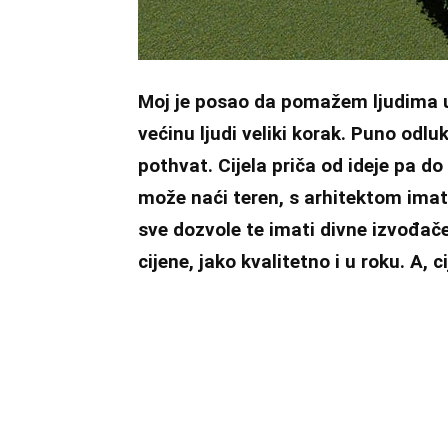
Moj je posao da pomažem ljudima u
većinu ljudi veliki korak. Puno odluk
pothvat. Cijela priča od ideje pa do
može naći teren, s arhitektom imat
sve dozvole te imati divne izvođače
cijene, jako kvalitetno i u roku. A, 