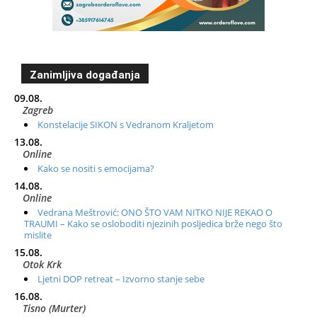
Zanimljiva događanja
09.08.
Zagreb
Konstelacije SIKON s Vedranom Kraljetom
13.08.
Online
Kako se nositi s emocijama?
14.08.
Online
Vedrana Meštrović: ONO ŠTO VAM NITKO NIJE REKAO O
TRAUMI – Kako se osloboditi njezinih posljedica brže nego što
mislite
15.08.
Otok Krk
Ljetni DOP retreat – Izvorno stanje sebe
16.08.
Tisno (Murter)