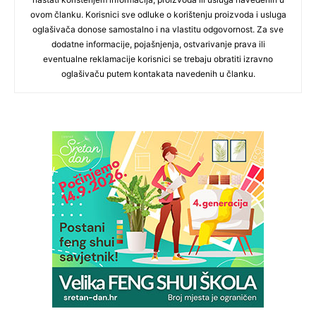
ovom članku. Korisnici sve odluke o korištenju proizvoda i usluga
oglašivača donose samostalno i na vlastitu odgovornost. Za sve
dodatne informacije, pojašnjenja, ostvarivanje prava ili
eventualne reklamacije korisnici se trebaju obratiti izravno
oglašivaču putem kontakata navedenih u članku.