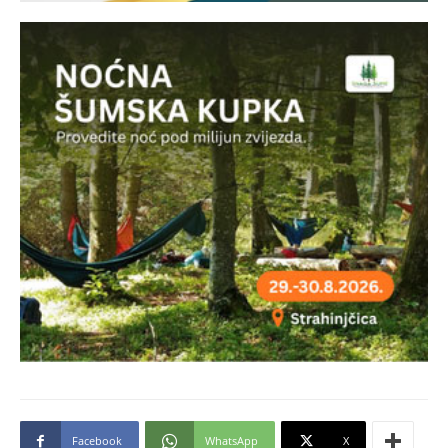
Facebook
WhatsApp
X