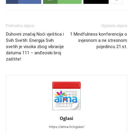
Prethodna objava
Slijedeća objava
Duhovni značaj Noći vještica i
1 Mindfulness konferencija o
Svih Svetih: Energija Svih
svjesnom a ne stresnom
svetih je visoka zbog vibracije
pojedincu 21.st.
datuma 111 – anđeoski broj
zaštite!
Oglasi
https://atma.hr/oglasi/