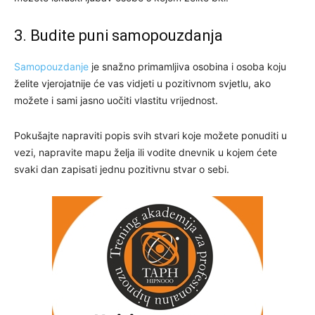
3. Budite puni samopouzdanja
Samopouzdanje
je snažno primamljiva osobina i osoba koju
želite vjerojatnije će vas vidjeti u pozitivnom svjetlu, ako
možete i sami jasno uočiti vlastitu vrijednost.
Pokušajte napraviti popis svih stvari koje možete ponuditi u
vezi, napravite mapu želja ili vodite dnevnik u kojem ćete
svaki dan zapisati jednu pozitivnu stvar o sebi.