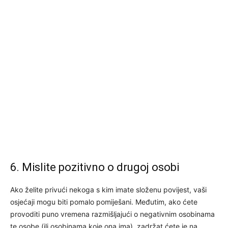
6. Mislite pozitivno o drugoj osobi
Ako želite privući nekoga s kim imate složenu povijest, vaši
osjećaji mogu biti pomalo pomiješani. Međutim, ako ćete
provoditi puno vremena razmišljajući o negativnim osobinama
te osobe (ili osobinama koje ona ima), zadržat ćete je na