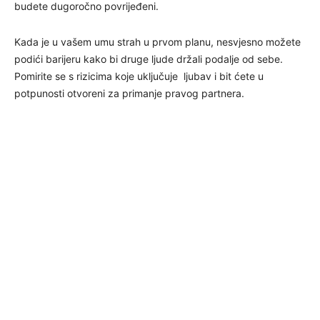
budete dugoročno povrijeđeni.
Kada je u vašem umu strah u prvom planu, nesvjesno možete
podići barijeru kako bi druge ljude držali podalje od sebe.
Pomirite se s rizicima koje uključuje ljubav i bit ćete u
potpunosti otvoreni za primanje pravog partnera.