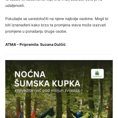
udaljenosti.
Pokušajte se usredotočiti na njene najbolje osobine. Mogli bi
biti iznenađeni kako brzo ta promjena stava može izazvati
promjene u ponašanju druge osobe.
ATMA – Pripremila: Suzana Dulčić