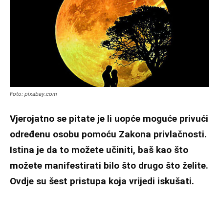
Foto: pixabay.com
Vjerojatno se pitate je li uopće moguće privući
određenu osobu pomoću Zakona privlačnosti.
Istina je da to možete učiniti, baš kao što
možete manifestirati bilo što drugo što želite.
Ovdje su šest pristupa koja vrijedi iskušati.