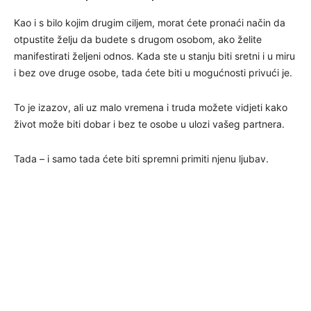
Kao i s bilo kojim drugim ciljem, morat ćete pronaći način da
otpustite želju da budete s drugom osobom, ako želite
manifestirati željeni odnos. Kada ste u stanju biti sretni i u miru
i bez ove druge osobe, tada ćete biti u mogućnosti privući je.
To je izazov, ali uz malo vremena i truda možete vidjeti kako
život može biti dobar i bez te osobe u ulozi vašeg partnera.
Tada – i samo tada ćete biti spremni primiti njenu ljubav.