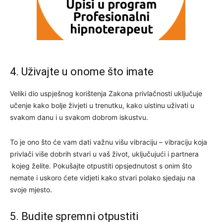
4. Uživajte u onome što imate
Veliki dio uspješnog korištenja Zakona privlačnosti uključuje
učenje kako bolje živjeti u trenutku, kako uistinu uživati u
svakom danu i u svakom dobrom iskustvu.
To je ono što će vam dati važnu višu vibraciju – vibraciju koja
privlači više dobrih stvari u vaš život, uključujući i partnera
kojeg želite. Pokušajte otpustiti opsjednutost s onim što
nemate i uskoro ćete vidjeti kako stvari polako sjedaju na
svoje mjesto.
5. Budite spremni otpustiti