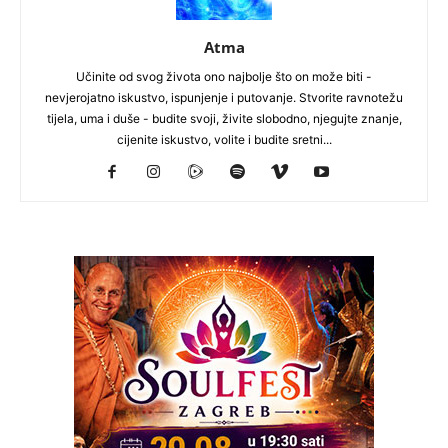
Atma
Učinite od svog života ono najbolje što on može biti -
nevjerojatno iskustvo, ispunjenje i putovanje. Stvorite ravnotežu
tijela, uma i duše - budite svoji, živite slobodno, njegujte znanje,
cijenite iskustvo, volite i budite sretni...