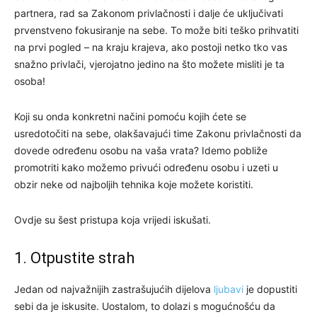
partnera, rad sa Zakonom privlačnosti i dalje će uključivati
prvenstveno fokusiranje na sebe. To može biti teško prihvatiti
na prvi pogled – na kraju krajeva, ako postoji netko tko vas
snažno privlači, vjerojatno jedino na što možete misliti je ta
osoba!
Koji su onda konkretni načini pomoću kojih ćete se
usredotočiti na sebe, olakšavajući time Zakonu privlačnosti da
dovede određenu osobu na vaša vrata? Idemo pobliže
promotriti kako možemo privući određenu osobu i uzeti u
obzir neke od najboljih tehnika koje možete koristiti.
Ovdje su šest pristupa koja vrijedi iskušati.
1. Otpustite strah
Jedan od najvažnijih zastrašujućih dijelova
ljubavi
je dopustiti
sebi da je iskusite. Uostalom, to dolazi s mogućnošću da