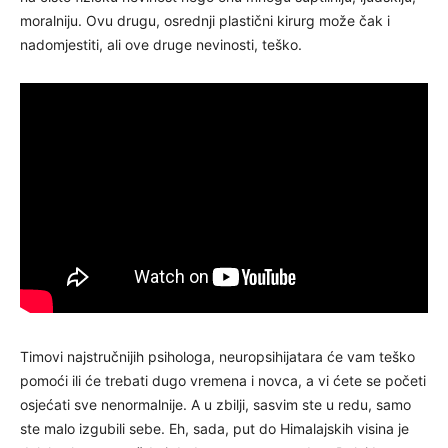
moralniju. Ovu drugu, osrednji plastični kirurg može čak i
nadomjestiti, ali ove druge nevinosti, teško.
Timovi najstručnijih psihologa, neuropsihijatara će vam teško
pomoći ili će trebati dugo vremena i novca, a vi ćete se početi
osjećati sve nenormalnije. A u zbilji, sasvim ste u redu, samo
ste malo izgubili sebe. Eh, sada, put do Himalajskih visina je