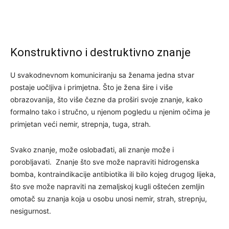
Konstruktivno i destruktivno znanje
U svakodnevnom komuniciranju sa ženama jedna stvar
postaje uočljiva i primjetna. Što je žena šire i više
obrazovanija, što više čezne da proširi svoje znanje, kako
formalno tako i stručno, u njenom pogledu u njenim očima je
primjetan veći nemir, strepnja, tuga, strah.
Svako znanje, može oslobađati, ali znanje može i
porobljavati. Znanje što sve može napraviti hidrogenska
bomba, kontraindikacije antibiotika ili bilo kojeg drugog lijeka,
što sve može napraviti na zemaljskoj kugli oštećen zemljin
omotač su znanja koja u osobu unosi nemir, strah, strepnju,
nesigurnost.