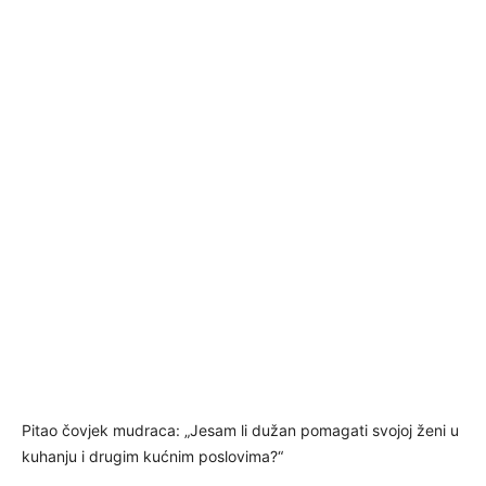
Pitao čovjek mudraca: „Jesam li dužan pomagati svojoj ženi u
kuhanju i drugim kućnim poslovima?“