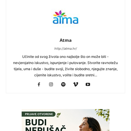
Atma
http://atma.hr/
Učinite od svog života ono najbolje što on može biti -
nevjerojatno iskustvo, ispunjenje i putovanje. Stvorite ravnotežu
tijela, uma i duše - budite svoji, živite slobodno, njegujte znanje,
cijenite iskustvo, volite i budite sretni...