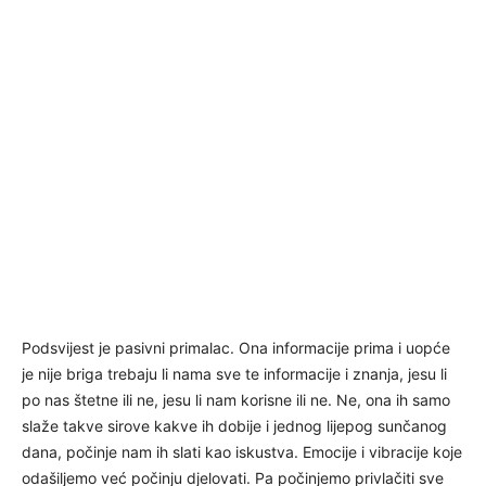
Podsvijest je pasivni primalac. Ona informacije prima i uopće
je nije briga trebaju li nama sve te informacije i znanja, jesu li
po nas štetne ili ne, jesu li nam korisne ili ne. Ne, ona ih samo
slaže takve sirove kakve ih dobije i jednog lijepog sunčanog
dana, počinje nam ih slati kao iskustva. Emocije i vibracije koje
odašiljemo već počinju djelovati. Pa počinjemo privlačiti sve