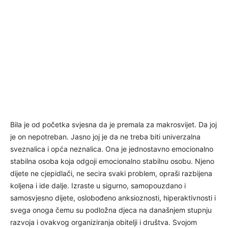
Bila je od početka svjesna da je premala za makrosvijet. Da joj
je on nepotreban. Jasno joj je da ne treba biti univerzalna
sveznalica i opća neznalica. Ona je jednostavno emocionalno
stabilna osoba koja odgoji emocionalno stabilnu osobu. Njeno
dijete ne cjepidlači, ne secira svaki problem, opraši razbijena
koljena i ide dalje. Izraste u sigurno, samopouzdano i
samosvjesno dijete, oslobođeno anksioznosti, hiperaktivnosti i
svega onoga čemu su podložna djeca na današnjem stupnju
razvoja i ovakvog organiziranja obitelji i društva. Svojom