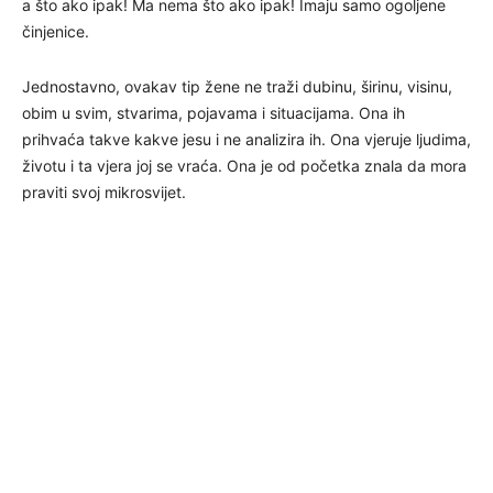
a što ako ipak! Ma nema što ako ipak! Imaju samo ogoljene
činjenice.
Jednostavno, ovakav tip žene ne traži dubinu, širinu, visinu,
obim u svim, stvarima, pojavama i situacijama. Ona ih
prihvaća takve kakve jesu i ne analizira ih. Ona vjeruje ljudima,
životu i ta vjera joj se vraća. Ona je od početka znala da mora
praviti svoj mikrosvijet.