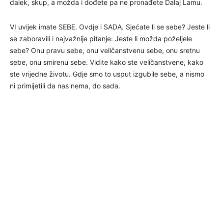
dalek, skup, a možda i dođete pa ne pronađete Dalaj Lamu.
VI uvijek imate SEBE. Ovdje i SADA. Sjećate li se sebe? Jeste li
se zaboravili i najvažnije pitanje: Jeste li možda poželjele
sebe? Onu pravu sebe, onu veličanstvenu sebe, onu sretnu
sebe, onu smirenu sebe. Vidite kako ste veličanstvene, kako
ste vrijedne životu. Gdje smo to usput izgubile sebe, a nismo
ni primijetili da nas nema, do sada.