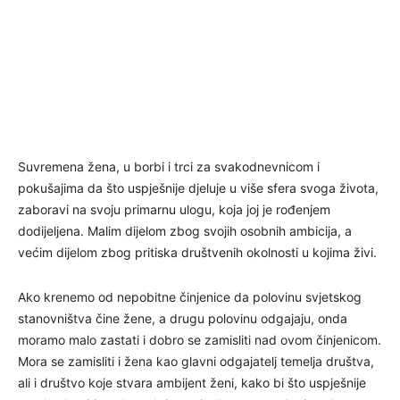
Suvremena žena, u borbi i trci za svakodnevnicom i
pokušajima da što uspješnije djeluje u više sfera svoga života,
zaboravi na svoju primarnu ulogu, koja joj je rođenjem
dodijeljena. Malim dijelom zbog svojih osobnih ambicija, a
većim dijelom zbog pritiska društvenih okolnosti u kojima živi.
Ako krenemo od nepobitne činjenice da polovinu svjetskog
stanovništva čine žene, a drugu polovinu odgajaju, onda
moramo malo zastati i dobro se zamisliti nad ovom činjenicom.
Mora se zamisliti i žena kao glavni odgajatelj temelja društva,
ali i društvo koje stvara ambijent ženi, kako bi što uspješnije