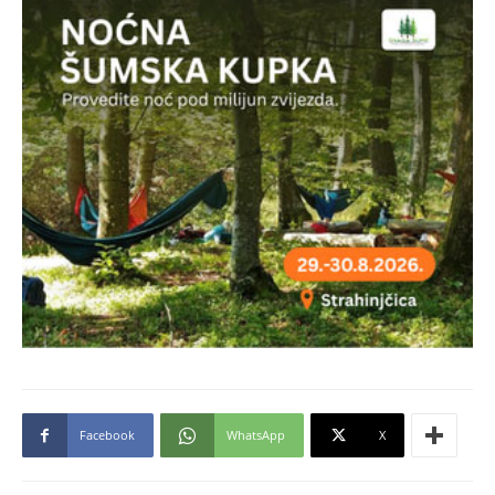
Facebook
WhatsApp
X