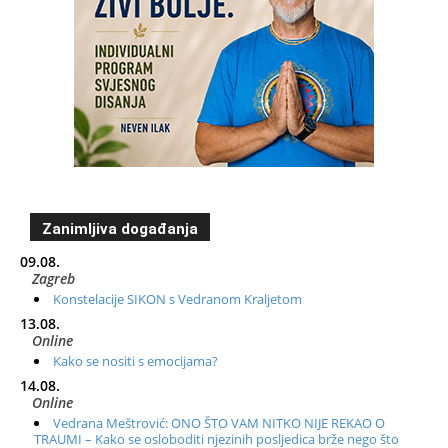
Zanimljiva događanja
09.08.
Zagreb
Konstelacije SIKON s Vedranom Kraljetom
13.08.
Online
Kako se nositi s emocijama?
14.08.
Online
Vedrana Meštrović: ONO ŠTO VAM NITKO NIJE REKAO O
TRAUMI – Kako se osloboditi njezinih posljedica brže nego što