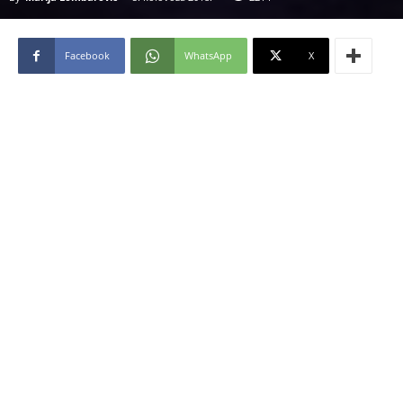
Facebook
WhatsApp
X