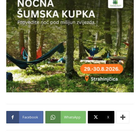
Facebook
WhatsApp
X