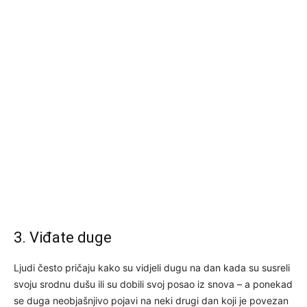
3. Viđate duge
Ljudi često pričaju kako su vidjeli dugu na dan kada su susreli
svoju srodnu dušu ili su dobili svoj posao iz snova – a ponekad
se duga neobjašnjivo pojavi na neki drugi dan koji je povezan