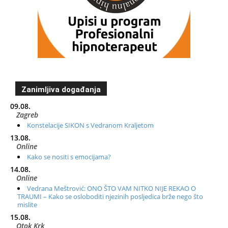
Zanimljiva događanja
09.08.
Zagreb
Konstelacije SIKON s Vedranom Kraljetom
13.08.
Online
Kako se nositi s emocijama?
14.08.
Online
Vedrana Meštrović: ONO ŠTO VAM NITKO NIJE REKAO O
TRAUMI – Kako se osloboditi njezinih posljedica brže nego što
mislite
15.08.
Otok Krk