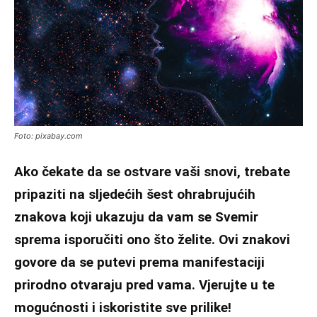
Foto: pixabay.com
Ako čekate da se ostvare vaši snovi, trebate
pripaziti na sljedećih šest ohrabrujućih
znakova koji ukazuju da vam se Svemir
sprema isporučiti ono što želite. Ovi znakovi
govore da se putevi prema manifestaciji
prirodno otvaraju pred vama. Vjerujte u te
mogućnosti i iskoristite sve prilike!