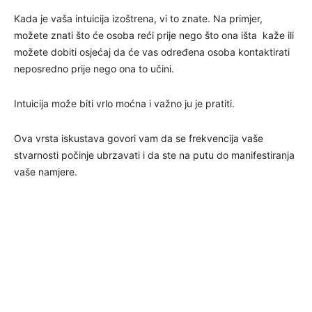
Kada je vaša intuicija izoštrena, vi to znate. Na primjer,
možete znati što će osoba reći prije nego što ona išta kaže ili
možete dobiti osjećaj da će vas određena osoba kontaktirati
neposredno prije nego ona to učini.
Intuicija može biti vrlo moćna i važno ju je pratiti.
Ova vrsta iskustava govori vam da se frekvencija vaše
stvarnosti počinje ubrzavati i da ste na putu do manifestiranja
vaše namjere.