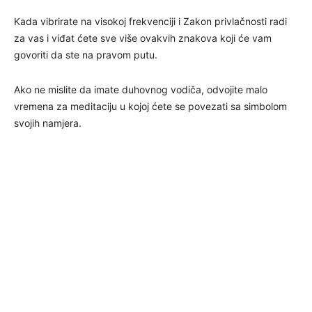
Kada vibrirate na visokoj frekvenciji i Zakon privlačnosti radi
za vas i viđat ćete sve više ovakvih znakova koji će vam
govoriti da ste na pravom putu.
Ako ne mislite da imate duhovnog vodiča, odvojite malo
vremena za meditaciju u kojoj ćete se povezati sa simbolom
svojih namjera.