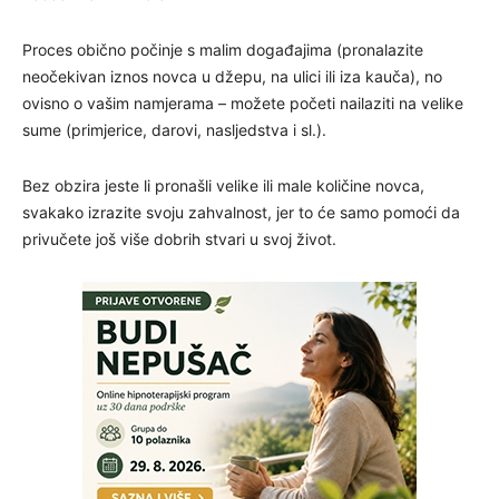
Proces obično počinje s malim događajima (pronalazite
neočekivan iznos novca u džepu, na ulici ili iza kauča), no
ovisno o vašim namjerama – možete početi nailaziti na velike
sume (primjerice, darovi, nasljedstva i sl.).
Bez obzira jeste li pronašli velike ili male količine novca,
svakako izrazite svoju zahvalnost, jer to će samo pomoći da
privučete još više dobrih stvari u svoj život.