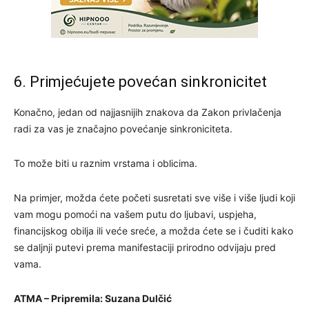
6. Primjećujete povećan sinkronicitet
Konačno, jedan od najjasnijih znakova da Zakon privlačenja
radi za vas je značajno povećanje sinkroniciteta.
To može biti u raznim vrstama i oblicima.
Na primjer, možda ćete početi susretati sve više i više ljudi koji
vam mogu pomoći na vašem putu do ljubavi, uspjeha,
financijskog obilja ili veće sreće, a možda ćete se i čuditi kako
se daljnji putevi prema manifestaciji prirodno odvijaju pred
vama.
ATMA – Pripremila: Suzana Dulčić