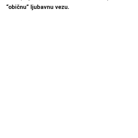
“običnu” ljubavnu vezu.