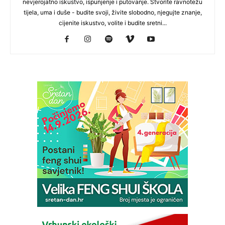
nevjerojatno iskustvo, ispunjenje i putovanje. Stvorite ravnotežu
tijela, uma i duše - budite svoji, živite slobodno, njegujte znanje,
cijenite iskustvo, volite i budite sretni...