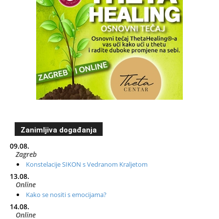
Zanimljiva događanja
09.08.
Zagreb
Konstelacije SIKON s Vedranom Kraljetom
13.08.
Online
Kako se nositi s emocijama?
14.08.
Online