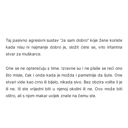
Taj pasivno agresivni sustav “Ja sam dobro” koje žene koriste
kada nisu ni najmanje dobro je, složit ćete se, vrlo iritantna
stvar za muškarce.
One se ne opterećuju s time. Izravne su i ne plaše se reći ono
što misle, čak i onda kada je možda i pametnije da šute. One
stvari vide kao crno ili bijelo, nikada sivo. Bez obzira volite li je
ili ne. Ili ste vrijedni biti u njenoj okolini ili ne. Ovo može biti
oštro, ali s njom makar uvijek znate na čemu ste.