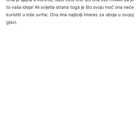
to vaša ideja! Ali svijetla strana toga je što svoju moć ona neće
koristiti u loše svrhe. Ona ima najbolji interes za oboje u svojoj
glavi.