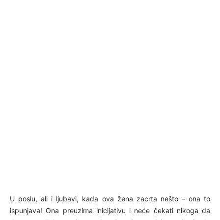
U poslu, ali i ljubavi, kada ova žena zacrta nešto – ona to
ispunjava! Ona preuzima inicijativu i neće čekati nikoga da