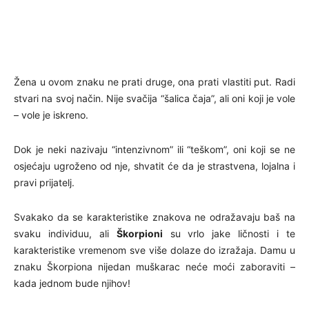
Žena u ovom znaku ne prati druge, ona prati vlastiti put. Radi
stvari na svoj način. Nije svačija “šalica čaja”, ali oni koji je vole
– vole je iskreno.
Dok je neki nazivaju “intenzivnom” ili “teškom”, oni koji se ne
osjećaju ugroženo od nje, shvatit će da je strastvena, lojalna i
pravi prijatelj.
Svakako da se karakteristike znakova ne odražavaju baš na
svaku individuu, ali
Škorpioni
su vrlo jake ličnosti i te
karakteristike vremenom sve više dolaze do izražaja. Damu u
znaku Škorpiona nijedan muškarac neće moći zaboraviti –
kada jednom bude njihov!