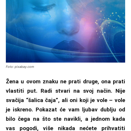
Foto: pixabay.com
Žena u ovom znaku ne prati druge, ona prati
vlastiti put. Radi stvari na svoj način. Nije
svačija “šalica čaja”, ali oni koji je vole – vole
je iskreno. Pokazat će vam ljubav dublju od
bilo čega na što ste navikli, a jednom kada
vas pogodi, više nikada nećete prihvatiti