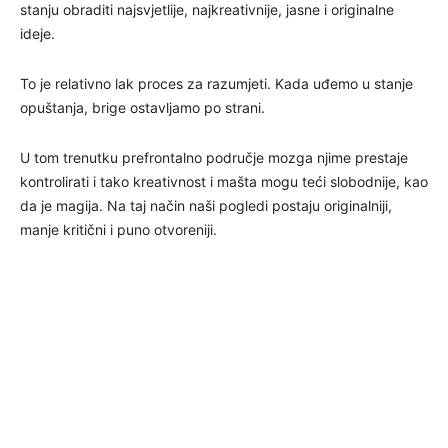
stanju obraditi najsvjetlije, najkreativnije, jasne i originalne
ideje.
To je relativno lak proces za razumjeti. Kada uđemo u stanje
opuštanja, brige ostavljamo po strani.
U tom trenutku prefrontalno područje mozga njime prestaje
kontrolirati i tako kreativnost i mašta mogu teći slobodnije, kao
da je magija. Na taj način naši pogledi postaju originalniji,
manje kritični i puno otvoreniji.