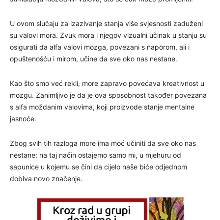
U ovom slučaju za izazivanje stanja više svjesnosti zaduženi
su valovi mora. Zvuk mora i njegov vizualni učinak u stanju su
osigurati da alfa valovi mozga, povezani s naporom, ali i
opuštenošću i mirom, učine da sve oko nas nestane.
Kao što smo već rekli, more zapravo povećava kreativnost u
mozgu. Zanimljivo je da je ova sposobnost također povezana
s alfa moždanim valovima, koji proizvode stanje mentalne
jasnoće.
Zbog svih tih razloga more ima moć učiniti da sve oko nas
nestane: na taj način ostajemo samo mi, u mjehuru od
sapunice u kojemu se čini da cijelo naše biće odjednom
dobiva novo značenje.