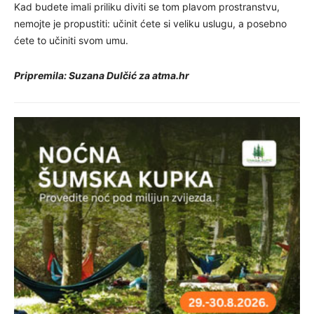
Kad budete imali priliku diviti se tom plavom prostranstvu,
nemojte je propustiti: učinit ćete si veliku uslugu, a posebno
ćete to učiniti svom umu.
Pripremila: Suzana Dulčić za atma.hr