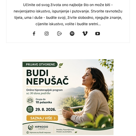
Učinite od svog života ono najbolje što on može biti -
nevjerojatno iskustvo, ispunjenje i putovanje. Stvorite ravnotežu
tijela, uma i duše - budite svoji, živite slobodno, njegujte znanje,
cijenite iskustvo, volite i budite sretni...