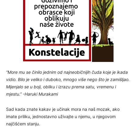
“More mu se činilo jednim od najneobičnijih čuda koje je ikada
vidio. Bilo je veliko i duboko, mnogo više nego što je zamišljao.
Mijenjalo se u boji, obliku i izrazu prema satu, vremenu i
mjestu.” -Haruki Murakami
Sad kada znate kakav je učinak mora na naš mozak, ako
imate priliku, jednostavno uživajte ​​u njemu, u njegovom
najčišćem stanju.