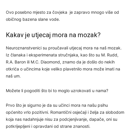
Ovo posebno mjesto za čovjeka je zapravo mnogo više od
običnog bazena slane vode.
Kakav je utjecaj mora na mozak?
Neuroznanstvenici su proučavali utjecaj mora na naš mozak.
Iz članaka i eksperimenata stručnjaka, kao što su M. Rudd,
R.A. Baron ili M.C. Diaomond, znamo da je došlo do nekih
otkrića o učincima koje veliko plavetnilo mora može imati na
naš um.
Možete li pogoditi što bi to moglo uzrokovati u nama?
Prvo što je sigurno je da su učinci mora na našu psihu
općenito vrlo pozitivni. Romantični osjećaji i želja za slobodom
koja nas nadahnjuje nisu za podcjenjivanje, dapače, oni su
potkrijepljeni i opravdani od strane znanosti.