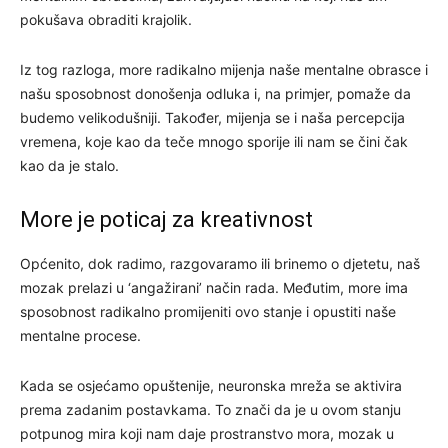
pokušava obraditi krajolik.
Iz tog razloga, more radikalno mijenja naše mentalne obrasce i
našu sposobnost donošenja odluka i, na primjer, pomaže da
budemo velikodušniji. Također, mijenja se i naša percepcija
vremena, koje kao da teče mnogo sporije ili nam se čini čak
kao da je stalo.
More je poticaj za kreativnost
Općenito, dok radimo, razgovaramo ili brinemo o djetetu, naš
mozak prelazi u ‘angažirani’ način rada. Međutim, more ima
sposobnost radikalno promijeniti ovo stanje i opustiti naše
mentalne procese.
Kada se osjećamo opuštenije, neuronska mreža se aktivira
prema zadanim postavkama. To znači da je u ovom stanju
potpunog mira koji nam daje prostranstvo mora, mozak u