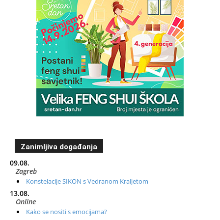
Zanimljiva događanja
09.08.
Zagreb
Konstelacije SIKON s Vedranom Kraljetom
13.08.
Online
Kako se nositi s emocijama?