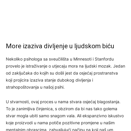
More izaziva divljenje u ljudskom biću
Nekoliko psihologa sa sveučilišta u Minnesoti i Stanfordu
provelo je istraživanje o utjecaju mora na ljudski mozak. Jedan
od zaključaka do kojih su došli jest da osjećaj prostranstva
koji projicira izaziva stanje dubokog divljenja i
strahopoštovanja u našoj psihi.
U stvarnosti, ovaj proces u nama stvara osjećaj blagostanja.
To je zanimljiva činjenica, s obzirom da bi nas tako golema
stvar mogla ubiti samo snagom vala. Ali ekspanzivno iskustvo
koje proizvodi u nama potiče pozitivne promjene u našim
mentalnim obrascima, zahvaljujući načinu na koji naš um