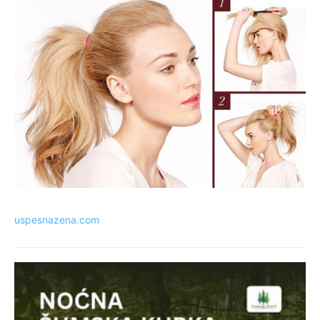
uspesnazena.com