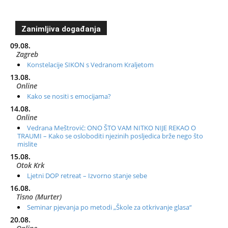
Zanimljiva događanja
09.08.
Zagreb
Konstelacije SIKON s Vedranom Kraljetom
13.08.
Online
Kako se nositi s emocijama?
14.08.
Online
Vedrana Meštrović: ONO ŠTO VAM NITKO NIJE REKAO O
TRAUMI – Kako se osloboditi njezinih posljedica brže nego što
mislite
15.08.
Otok Krk
Ljetni DOP retreat – Izvorno stanje sebe
16.08.
Tisno (Murter)
Seminar pjevanja po metodi „Škole za otkrivanje glasa“
20.08.