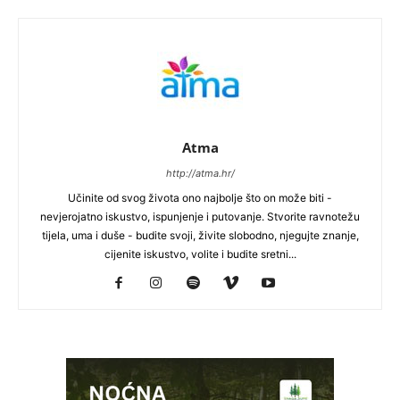
Atma
http://atma.hr/
Učinite od svog života ono najbolje što on može biti -
nevjerojatno iskustvo, ispunjenje i putovanje. Stvorite ravnotežu
tijela, uma i duše - budite svoji, živite slobodno, njegujte znanje,
cijenite iskustvo, volite i budite sretni...