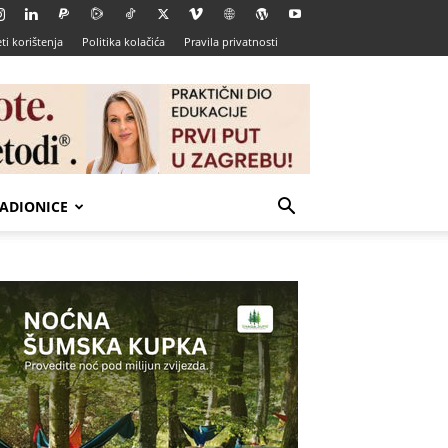
ti korištenja
Politika kolačića
Pravila privatnosti
ADIONICE