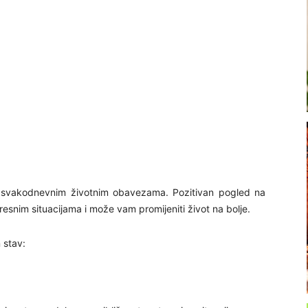
a svakodnevnim životnim obavezama. Pozitivan pogled na
esnim situacijama i može vam promijeniti život na bolje.
 stav: