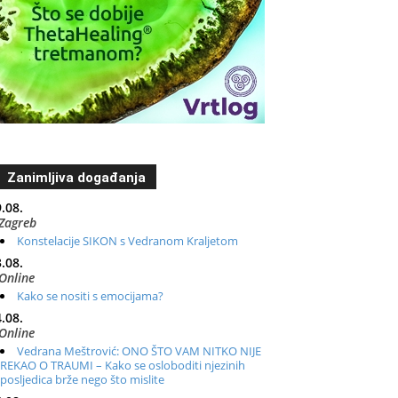
Zanimljiva događanja
.08.
Zagreb
Konstelacije SIKON s Vedranom Kraljetom
.08.
Online
Kako se nositi s emocijama?
.08.
Online
Vedrana Meštrović: ONO ŠTO VAM NITKO NIJE
REKAO O TRAUMI – Kako se osloboditi njezinih
posljedica brže nego što mislite