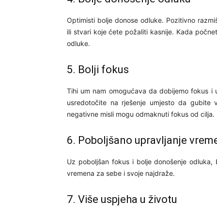
Optimisti bolje donose odluke. Pozitivno razmiš
ili stvari koje ćete požaliti kasnije. Kada počn
odluke.
5. Bolji fokus
Tihi um nam omogućava da dobijemo fokus i u
usredotočite na rješenje umjesto da gubite v
negativne misli mogu odmaknuti fokus od cilja.
6. Poboljšano upravljanje vre
Uz poboljšan fokus i bolje donošenje odluka, 
vremena za sebe i svoje najdraže.
7. Više uspjeha u životu