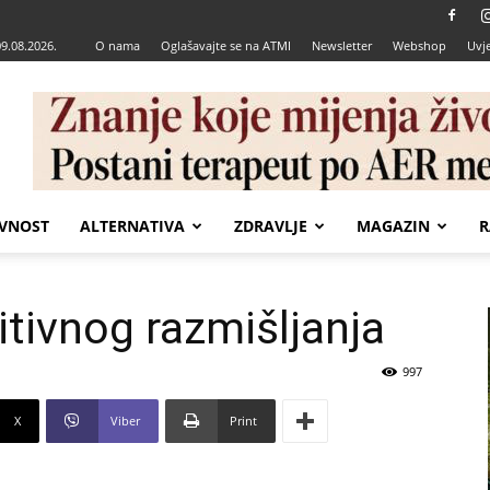
09.08.2026.
O nama
Oglašavajte se na ATMI
Newsletter
Webshop
Uvje
VNOST
ALTERNATIVA
ZDRAVLJE
MAGAZIN
R
itivnog razmišljanja
997
X
Viber
Print