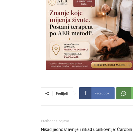
Facebook
Podijeli
Prethodna objava
Nikad jednostavnije i nikad učinkovitije: Čarobni