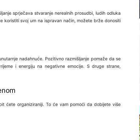
ljanje sprječava stvaranje nerealnih prosudbi, ludih odluka
ete koristiti svoj um na ispravan način, možete brže donositi
nutarnje nadahnuće. Pozitivno razmišljanje pomaže da se
rijeme i energiju na negativne emocije. S druge strane,
menom
bit ćete organiziraniji. To će vam pomoći da dobijete više