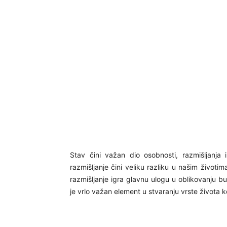
Stav čini važan dio osobnosti, razmišljanja i
razmišljanje čini veliku razliku u našim životi
razmišljanje igra glavnu ulogu u oblikovanju b
je vrlo važan element u stvaranju vrste života ko