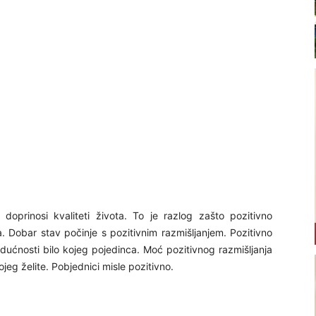
 doprinosi kvaliteti života. To je razlog zašto pozitivno
ma. Dobar stav počinje s pozitivnim razmišljanjem. Pozitivno
udućnosti bilo kojeg pojedinca. Moć pozitivnog razmišljanja
jeg želite. Pobjednici misle pozitivno.