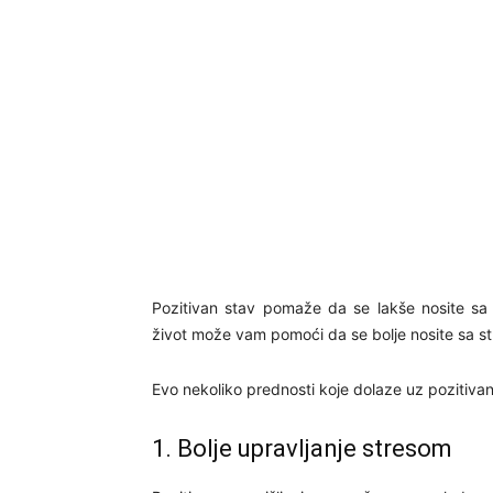
Pozitivan stav pomaže da se lakše nosite s
život može vam pomoći da se bolje nosite sa str
Evo nekoliko prednosti koje dolaze uz pozitivan
1. Bolje upravljanje stresom