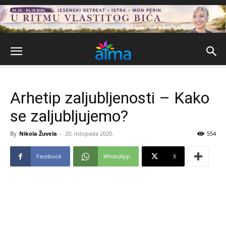
Arhetip zaljubljenosti – Kako
se zaljubljujemo?
By
Nikola Žuvela
-
20. listopada 2020.
554
Facebook
WhatsApp
X