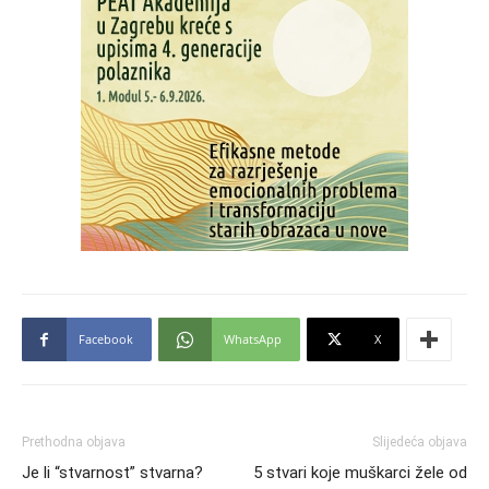
Facebook
WhatsApp
X
Prethodna objava
Slijedeća objava
Je li “stvarnost” stvarna?
5 stvari koje muškarci žele od