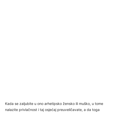
Kada se zaljubite u ono arhetipsko žensko ili muško, u tome
nalazite privlačnost i taj osjećaj preuveličavate, a da toga