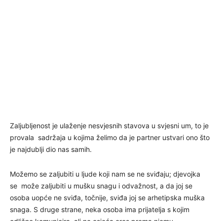
Zaljubljenost je ulaženje nesvjesnih stavova u svjesni um, to je
provala sadržaja u kojima želimo da je partner ustvari ono što
je najdublji dio nas samih.
Možemo se zaljubiti u ljude koji nam se ne sviđaju; djevojka
se može zaljubiti u mušku snagu i odvažnost, a da joj se
osoba uopće ne sviđa, točnije, sviđa joj se arhetipska muška
snaga. S druge strane, neka osoba ima prijatelja s kojim