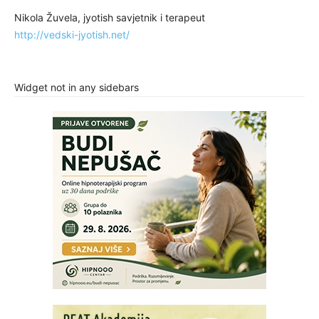
Nikola Žuvela, jyotish savjetnik i terapeut
http://vedski-jyotish.net/
Widget not in any sidebars