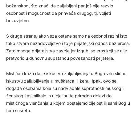
božanskog, što znači da zaljubljeni par još nije razvio
osobnost i mogućnost da prihvaća drugog, tj. voljeti
bezuvjetno.
S druge strane, ako veza ostane samo na osobnoj razini isto
tako stvara nezadovoljstvo i to je prijateljski odnos bez erosa.
Zato mnoga prijateljstva završe jer izgubi se eros koji se nije
pretvorio u duhovnu supstancu povezanosti prijatelja.
Mističari kažu da je iskustvo zaljubljivanja u Boga vrlo slično
iskustvu zaljubljivanja u muškarca ili ženu. Ipak, ovo se
događa osobama koje su nadvladale suprotnosti muškog i
ženskog i asimilirale ih u cjelinu,te prirodno dolazi do
mističnoga vjenčanja u kojem postajemo cijelost ili sami Bog u
tom susretu.