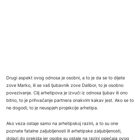
Drugi aspekt ovog odnosa je osobni, a to je da se to dijete
zove Marko, ili se vaš ljubavnik zove Dalibor, to je osobno
povezivanje. Cilj arhetipova je izvući iz odnosa ljubav ili ono
bitno, to je prihvaćanje partnera onakvim kakav jest. Ako se to
ne dogodi, to je neuspjeh projekcije arhetipa.
Ako veza ostaje samo na arhetipskoj razini, a to su one
poznate fatalne zaljubljenosti ili arhetipske zaljubljenosti,
dolazi do prekida jer osobe su ostale na razini osjećaja ovog