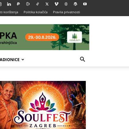
ti korištenja
Politika kolačića
Pravila privatnosti
ADIONICE