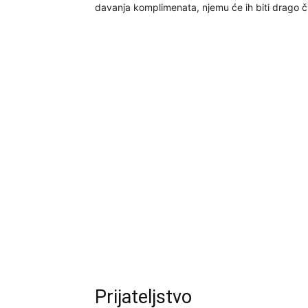
davanja komplimenata, njemu će ih biti drago ču
Prijateljstvo