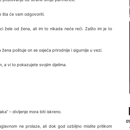
e šta će vam odgovoriti.
ci žele od žena, ali im to nikada neće reći. Zašto im je to
na poštuje on se osjeća prirodnije i sigurnije u vezi.
, a vi to pokazujete svojim djelima.
aka” – divljenje mora biti iskreno.
09
glavnom ne prolaze, ali dok god ozbiljno mislite prilikom