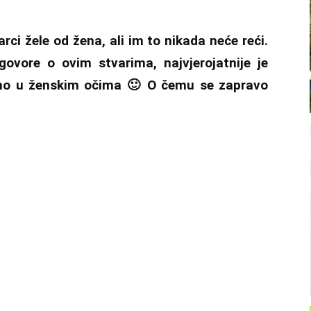
ci žele od žena, ali im to nikada neće reći.
ovore o ovim stvarima, najvjerojatnije je
ho u ženskim očima 🙂 O čemu se zapravo