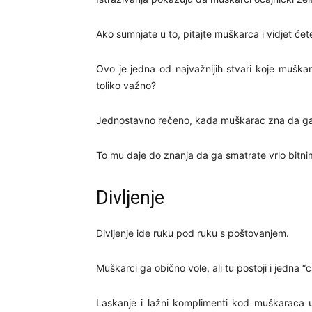
Ako sumnjate u to, pitajte muškarca i vidjet ćet
Ovo je jedna od najvažnijih stvari koje muškar
toliko važno?
Jednostavno rečeno, kada muškarac zna da ga že
To mu daje do znanja da ga smatrate vrlo bitnim
Divljenje
Divljenje ide ruku pod ruku s poštovanjem.
Muškarci ga obično vole, ali tu postoji i jedna “c
Laskanje i lažni komplimenti kod muškaraca u