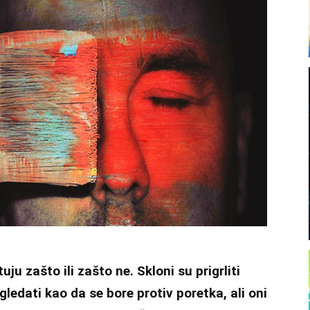
uju zašto ili zašto ne. Skloni su prigrliti
gledati kao da se bore protiv poretka, ali oni