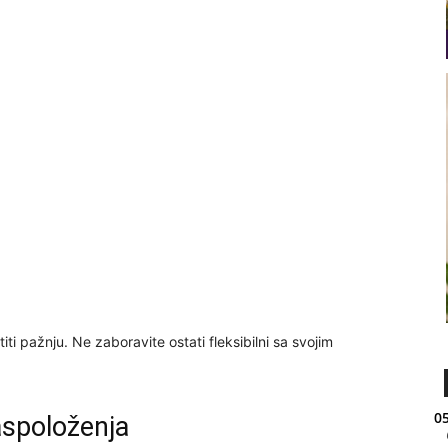
ti pažnju. Ne zaboravite ostati fleksibilni sa svojim
05
aspoloženja