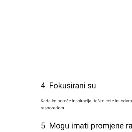
4. Fokusirani su
Kada im poteče inspiracija, teško ćete im odvrati
rasporedom.
5. Mogu imati promjene r