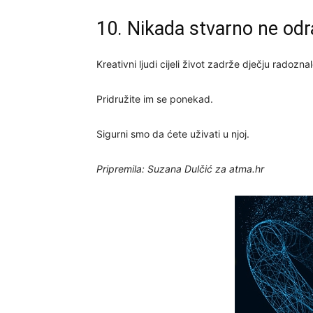
10. Nikada stvarno ne odr
Kreativni ljudi cijeli život zadrže dječju radoznal
Pridružite im se ponekad.
Sigurni smo da ćete uživati u njoj.
Pripremila: Suzana Dulčić za atma.hr