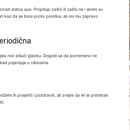
ivati status quo. Propituju zašto ili zašto ne i skloni su
dati kao da se bore protiv poretka, ali oni mu zapravo
periodična
cijelu noć pišući glazbu. Dogodi se da povremeno ne
kad pojavljuje u ciklusima.
ožete ih posjetiti i pozdraviti, ali znajte da im je potreban
ti.