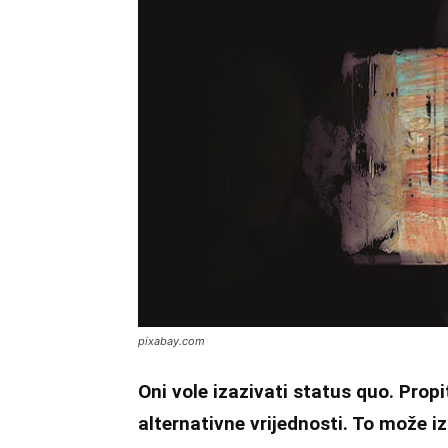
pixabay.com
Oni vole izazivati status quo. Propit
alternativne vrijednosti. To može iz