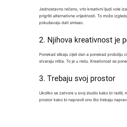
Jednostavno rečeno, vrlo kreativni ljudi vole izaz
prigrliti alternativne vrijednosti. To može izgle
pokušavaju dati smisao.
2. Njihova kreativnost je 
Ponekad slikaju cijeli dan a ponekad probdiju 
stvaraju ništa. To je u redu. Kreativnost se pone
3. Trebaju svoj prostor
Ukoliko se zatvore u svoj studio kako bi radili, m
prostor kako bi napravili ono što trebaju napravi