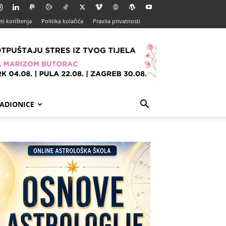
ti korištenja
Politika kolačića
Pravila privatnosti
ADIONICE