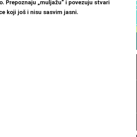
. Prepoznaju „muljažu“ i povezuju stvari
ce koji još i nisu sasvim jasni.