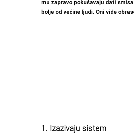
mu zapravo pokušavaju dati smisao
bolje od većine ljudi. Oni vide obras
1. Izazivaju sistem