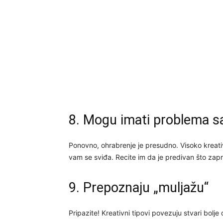
8. Mogu imati problema s
Ponovno, ohrabrenje je presudno. Visoko kreativn
vam se sviđa. Recite im da je predivan što zapra
9. Prepoznaju „muljažu“
Pripazite! Kreativni tipovi povezuju stvari bolje 