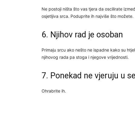
Ne postoji ništa što vas tjera da oscilirate izme
osjetljiva srca. Poduprite ih najviše što možete.
6. Njihov rad je osoban
Primaju srcu ako nešto ne ispadne kako su htjel
njihovog rada pa stoga i njegove vrijednosti.
7. Ponekad ne vjeruju u s
Ohrabrite ih.